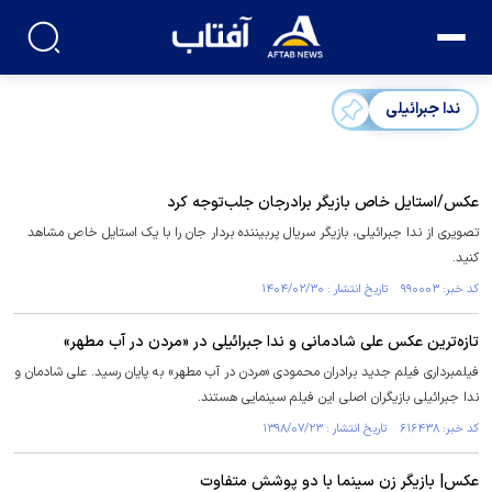
ندا جبرائیلی
عکس/استایل خاص بازیگر برادرجان جلب‌توجه کرد
تصویری از ندا جبرائیلی، بازیگر سریال پربیننده بردار جان را با یک استایل خاص مشاهد
کنید.
کد خبر: ۹۹۰۰۰۳ تاریخ انتشار : ۱۴۰۴/۰۲/۳۰
تازه‌ترین عکس علی شادمانی و ندا جبرائیلی در «مردن در آب مطهر»
فیلمبرداری فیلم جدید برادران محمودی «مردن در آب مطهر» به پایان رسید. علی شادمان و
ندا جبرائیلی بازیگران اصلی این فیلم سینمایی هستند.
کد خبر: ۶۱۶۴۳۸ تاریخ انتشار : ۱۳۹۸/۰۷/۲۳
عکس| بازیگر زن سینما با دو پوشش متفاوت