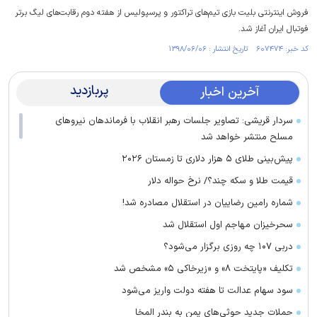
فروش اینترنتی بلیت بازی تیم‌های تراکتور و پرسپولیس از هفته دوم رقابت‌های لیگ برتر
فوتبال ایران آغاز شد.
کد خبر: ۶۰۷۴۷۴ تاریخ انتشار : ۱۳۹۸/۰۶/۰۶
پربازدید
آخرین اخبار
سردار قریشی: تصاویر جلسات رهبر انقلاب با فرماندهان نیرو‌های
مسلح منتشر خواهد شد
پیش‌بینی طلای ۵ هزار دلاری تا زمستان ۲۰۲۶
قیمت طلا و سکه چند؟/ نرخ حواله دلار
شماره رامین رضاییان در استقلال مصادره شد!
سحرخیزان مهاجم اول استقلال شد
دربی ۱۰۷ چه روزی برگزار می‌شود؟
تکلیف «پایتخت ۸» و «زیرخاکی ۵» مشخص شد
سود سهام عدالت تا هفته دولت واریز می‌شود
حملات جدید حوثی‌های یمن به بندر المخا