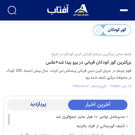
گور کودکان
کشف محل بزرگترین مراسم قربانی کردن کودکان در تاریخ
بزرگترین گور کودکان قربانی در پرو پیدا شد+عکس
قوم چیمو در جریان آیین دینی قربانی پیشکش می کردند. سال پیش اجساد 200 کودک
در محوطه دیگری کشف شده بود
کد خبر: ۶۰۷۵۶۸ تاریخ انتشار : ۱۳۹۸/۰۶/۰۷
پربازدید
آخرین اخبار
مدیرعامل توانیر: ۱۰ هزار ماینر جمع‌آوری شد
کشف گورستانی از افراد بالارتبه