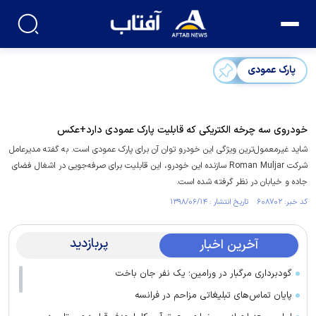
پارک عمودی
خودروی سه چرخه الکتریکی که قابلیت پارک عمودی دارد+عکس
شاید غیرمعمول‌ترین ویژگی این خودرو توان آن برای پارک عمودی است. به گفته مدیرعامل
شرکت Roman Muljar سازنده این خودرو، این قابلیت برای صرفه‌جویی در اشغال فضای
جاده و خیابان در نظر گرفته شده است.
کد خبر: ۶۰۸۷۰۲ تاریخ انتشار : ۱۳۹۸/۰۶/۱۴
پربازدید
آخرین اخبار
گودبرداری مرگبار در ورامین؛ یک نفر جان باخت
پایان تماس‌های تبلیغاتی مزاحم در فرانسه