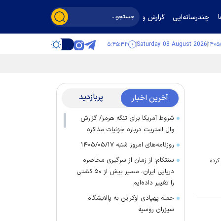
چندرسانه‌ایی
گزارش و گفت‌وگو
۵:۴۵:۴۳
Saturday 08 August 2026
پربازدید
آخرین اخبار
شروط آمریکا برای تنگه هرمز/ گزارش
وال استریت درباره جزئیات مذاکره
روزنامه‌های امروز شنبه ۱۴۰۵/۰۵/۱۷
سنتکام: از زمان از سرگیری محاصره
کرده
دریایی ایران، مسیر بیش از ۵۰ کشتی
را تغییر داده‌ایم
حمله پهپادی اوکراین به پالایشگاه
سیزران روسیه