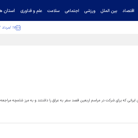
استان ها
اقتصاد
بین الملل
ورزشی
اجتماعی
سلامت
علم و فناوری
۱۷ /مرداد /۱۴۰۵
ا تکذیب کرد
ان ایرانی که برای شرکت در مراسم اربعین قصد سفر به عراق را داشتند و به مرز شلمچه مراجعه 