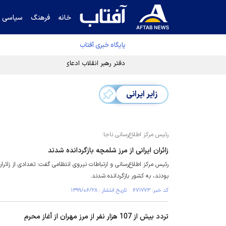
خانه
فرهنگ
سیاسی
پایگاه خبری آفتاب
دفتر رهبر انقلاب ادعای خرازی درباره پزشکیان ر
زایر ایرانی
رئیس مرکز اطلاع‌رسانی ناجا:
زائران ایرانی از مرز شلمچه بازگردانده شدند
رئیس مرکز اطلاع‌رسانی و ارتباطات نیروی انتظامی گفت: تعدادی از زائر
بودند، به کشور بازگردانده شدند.
کد خبر: ۶۷۱۷۷۳ تاریخ انتشار : ۱۳۹۹/۰۶/۲۸
تردد بیش از 107 هزار نفر از مرز مهران از آغاز محرم