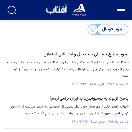
لژیونر فوتبال
لژیونر مطرح تیم ملی بمب نقل و انتقالاتی استقلال
باشگاه استقلال به منظور تقویت تیم فوتبال این باشگاه در فصل جدید، به دنبال جذب
یکی از بازیکنان مطرح تیم ملی فوتبال بوده و مذاکرات مقدماتی را نیز با وی آغاز کرده
است.
کد خبر: ۷۷۶۸۶۰ تاریخ انتشار : ۱۴۰۱/۰۳/۲۴
پاسخ لژیونر به پرسپولیس؛ به ایران برنمی‌گردم!
شهاب زاهدی یکی از مهاجمان مورد نظر یحیی گل محمدی به شمار می‌رفت که از سوی
کریم باقری و مهرداد خانبان مربیان پرسپولیسی تیم ملی هم تأیید شده بود.
کد خبر: ۷۵۹۸۱۵ تاریخ انتشار : ۱۴۰۰/۱۲/۲۲