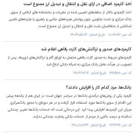
اخذ کارمزد اضافی در ازای نقل و انتقال و تبدیل ارز ممنوع است
اخذ کارمزدی بالاتر از سقف‌های تعیین شده در مقررات و بخشنامه های ابلاغی از سوی
بانک مرکزی و تحت عناوینی چون پوشش هزینه‌های جانبی و راهبری یا هزینه‌های تامین
اسکناس از متقاضیان بابت نقل و انتقال و تبدیل ارز ممنوع است.
کد خبر: ۱۰۰۴۰۹۳ تاریخ انتشار : ۱۴۰۴/۰۵/۰۴
کارمزد‌های صدور و تراکنش‌های کارت رفاهی اعلام شد
کارمزد‌های مربوط به صدور کارت رفاهی متصل به اوراق گام و تراکنش‌های ذی‌ربط، پس از
تصویب در هیأت عامل بانک مرکزی به شبکه بانکی ابلاغ شد.
کد خبر: ۹۷۳۵۸۸ تاریخ انتشار : ۱۴۰۳/۱۲/۱۲
بانک‌ها، مزد ِکدام کار را افزایش دادند؟
کارمزد یکی از روش‌های درآمدی بانک‌ها در سراسر جهان است؛ در ایران هم از یکدهه پیش
این اقدام از سوی بانک‌ها مورد استفاده قرار گرفت و در هر دوره‌ای با مجوز بانک‌مرکزی
میزان این کارمزدها افزایش پیدا کرد. این درحالی است که خدمات بانک‌ها تغییر چندانی
نداشته و درصد بالایی از مردم از خدمات بانکی رضایت چندانی ندارند.
کد خبر: ۷۳۷۶۷۶ تاریخ انتشار : ۱۴۰۰/۰۸/۲۴