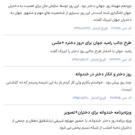
نوزدهم مهرماه روز جهانی دختر بود. این روز توسط سازمان ملل برای اهمیت به دختران
جهان نامگذاری شده است.در این روز بسیاری از شخصیت های مهم و مشهور جهان به
دختران جهان تبریک گفتند.
کد خبر: ۶۱۷۱۹۸ تاریخ انتشار : ۱۳۹۸/۰۷/۲۸
طرح جالب رامبد جوان برای «روز دختر» +عکس
رامبد جوان با انتشار طرح جالبی روز دختر را تبریک گفت.
کد خبر: ۴۶۳۲۳۱ تاریخ انتشار : ۱۳۹۶/۰۵/۰۳
روز دختر و انکار دختر در خندوانه
چند روز پیش بود...خواستم بگذرم ولی کار کردم باز به این نتیجه رسیدم که نه؛ گذشتنی
نیست.
کد خبر: ۳۸۷۹۷۵ تاریخ انتشار : ۱۳۹۵/۰۵/۲۰
ویژه‌برنامه خندوانه برای دختران+تصویر
ویژه برنامه روز دختر خندوانه، با حضور مهراوه شریفی نیا،شقایق دهقان و جمعی از
دختران نخبه امشب از شبکه نسیم پخش می شود