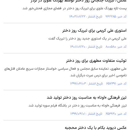
عکس/ تبریک جنجالی روز دختر توسط بهرنگ علوی در تردز
پست تازه بهرنگ علوی برای تبریک روز دختر در فضای مجازی فحش‌خور شد.
کد خبر: ۹۴۲۲۸۵ تاریخ انتشار : ۱۴۰۳/۰۷/۲۲
استوری علی کریمی برای تبریک روز دختر
علی کریمی در یک استوری جدید روز دختر را تبریک گفت.
کد خبر: ۸۰۰۵۸۰ تاریخ انتشار : ۱۴۰۱/۰۷/۲۰
توئیت متفاوت مطهری برای روز دختر
علی مطهری، نماینده سابق مجلس و فعال سیاسی خواستار مجازات سریع عاملان قتل‌های
ناموسی اخیر برای درس عبرت دیگران شد.
کد خبر: ۶۵۷۳۹۱ تاریخ انتشار : ۱۳۹۹/۰۴/۰۳
تیزر فرهنگی «اونا» به مناسبت روز دختر تولید شد
تیزر فرهنگی «اونا» به مناسبت روز دختر در باشگاه فیلم سوره تولید شد.
کد خبر: ۶۵۶۹۳۰ تاریخ انتشار : ۱۳۹۹/۰۴/۰۱
عکس دیوید بکام با یک دختر محجبه