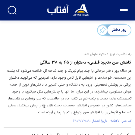
روز دختر
به مناسبت «روز دختر» عنوان شد
کاهش سن «تجرد قطعی» دختران از ۴۵ به ۳۸ سالگی
هر ساله روز دختر درحالی با چند پیام تبریک و چند شاخه گل خلاصه می‌شود که پشت
این مناسبت، خواسته‌ها و آمار‌هایی قابل تامل وجود دارد؛ آمار‌هایی که می‌گویند دختران
ایرانی در پوشش تحصیلی، ورود به دانشگاه و حتی آشنایی با دانش‌های نوین از جمله
هوش مصنوعی، پیشتازند؛ در این میان، اما آنها با چالش‌هایی مثل «بیکاری» با وجود
تحصیلات عالیه دست و پنجه نرم می‌کنند؛ این در حالیست که علی رغم‌این موفقیت‌ها،
سیاست‌های کشور در خصوص افزایش جمعیت، بحث «ازدواج» را پیش می‌کشد، بحثی
که، اما و اگر‌هایی را با افزایش سن ازدواج و تجرد پیش آورده است.
کد خبر: ۹۸۵۲۷۱ تاریخ انتشار : ۱۴۰۴/۰۲/۰۹