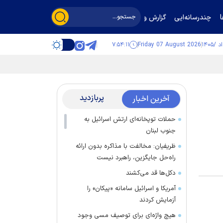
چندرسانه‌ایی
گزارش و گفت‌وگو
۷:۵۴:۱۱
Friday 07 August 2026
پربازدید
آخرین اخبار
حملات توپخانه‌ای ارتش اسرائیل به
جنوب لبنان
ظریفیان: مخالفت با مذاکره بدون ارائه
راه‌حل جایگزین، راهبرد نیست
دکل‌ها قد می‌کشند
آمریکا و اسرائیل سامانه «پیکان» را
آزمایش کردند
هیچ واژه‌ای برای توصیف مسی وجود