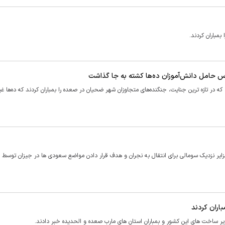
باران کردند.
 حامل دانش‌آموزان ده‌ها کشته به جا گذاشت
ه در تازه‌ ترین جنایت، جنگنده‌های متجاوزان شهر ضحیان در صعده را بمباران کردند که ده‌ها غ
د یمنی، اعزام ۴۰۰ مزدور سعودی به جزایر نزدیک سومالی برای انتقال به نجران و هدف قرار دادن مواضع سعودی ها در جیزان توس
اران کردند
ر ساخت های این کشور و بمباران استان های مارب صعده و الحدیده خبر دادند.