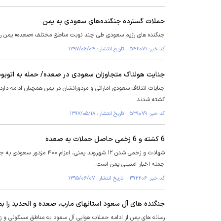
حملات گسترده جنگنده‌های سعودی به یمن
جنگنده های رژیم سعودی طی چند نوبت مناطق مختلف «صعده» یمن را بم
کد خبر: ۵۴۲۰۷۱ تاریخ انتشار : ۱۳۹۷/۰۶/۰۴
جنایت هولناک متجاوزان سعودی در صعده/ حمله به اتوبوس
جنایات ائتلاف سعودی اماراتی و مزدورانشان در یمن همچنان ادامه دارد ک
کشته شدند.
کد خبر: ۵۳۹۰۷۹ تاریخ انتشار : ۱۳۹۷/۰۵/۱۸
6 کشته و 6 زخمی حاصل حملات به صعده
شهادت و زخمی شدن ۱۲ شهرون
جمله اخبار امنیتی یمن است.
کد خبر: ۳۹۲۲۰۶ تاریخ انتشار : ۱۳۹۵/۰۶/۰۷
جنگنده های آل سعود استانهای مارب، صعده و الحدید را بمب
رسانه های یمن از ادامه حملات هوایی آل سعود به مناطق مسکونی و زی