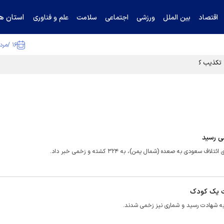
استان ها
اقتصاد
بین الملل
ورزشی
اجتماعی
سلامت
علم و فناوری
۱۶ /مرداد /۱۴۰۵
ا تکذیب کرد
ی به صعده (شمال یمن)، به ۳۲۴ کشته و زخمی خبر داد.
ت یک کودک
ه شهادت رسید و شماری نیز زخمی شدند.