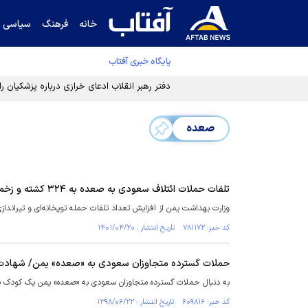
خانه
فرهنگ
سیاسی
پایگاه خبری آفتاب
دفتر رهبر انقلاب ادعای خرازی درباره پزشکیان ر
صعده
تلفات حملات ائتلاف سعودی به صعده به ۳۲۴ کشته و زخمی رسید
وزارت بهداشت یمن از افزایش تعداد تلفات حمله توپخانه‌ای و تیراندازی ائتلاف سعود
کد خبر: ۷۸۱۱۷۲ تاریخ انتشار : ۱۴۰۱/۰۴/۲۰
حملات گسترده متجاوزان سعودی به «صعده» یمن/ شهاد
به دنبال حملات گسترده متجاوزان سعودی به «صعده» یمن یک کودک ب
کد خبر: ۶۰۹۸۱۶ تاریخ انتشار : ۱۳۹۸/۰۶/۲۲