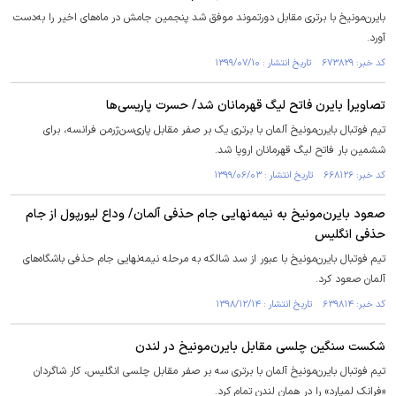
بایرن‌مونیخ با برتری مقابل دورتموند موفق شد پنجمین جامش در ماه‌های اخیر را به‌دست
آورد.
کد خبر: ۶۷۳۸۲۹ تاریخ انتشار : ۱۳۹۹/۰۷/۱۰
تصاویر| بایرن‌ فاتح لیگ قهرمانان شد/ حسرت پاریسی‌ها
تیم فوتبال بایرن‌مونیخ آلمان با برتری یک بر صفر مقابل پاری‌سن‌ژرمن فرانسه، برای
ششمین بار فاتح لیگ قهرمانان اروپا شد.
کد خبر: ۶۶۸۱۲۶ تاریخ انتشار : ۱۳۹۹/۰۶/۰۳
صعود بایرن‌مونیخ به نیمه‌نهایی جام حذفی آلمان/ وداع لیورپول از جام
حذفی انگلیس
تیم فوتبال بایرن‌مونیخ با عبور از سد شالکه به مرحله نیمه‌نهایی جام حذفی باشگاه‌های
آلمان صعود کرد.
کد خبر: ۶۳۹۸۱۴ تاریخ انتشار : ۱۳۹۸/۱۲/۱۴
شکست سنگین چلسی مقابل بایرن‌مونیخ در لندن
تیم فوتبال بایرن‌مونیخ آلمان با برتری سه بر صفر مقابل چلسی انگلیس، کار شاگردان
«فرانک لمپارد» را در همان لندن تمام کرد.