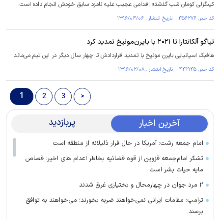
کینگزلی کومان شب گذشته اقدامی عجیب علیه نامزد سابق خودش انجام داده است.
کد خبر: ۴۵۶۲۷۶ تاریخ انتشار : ۱۳۹۶/۰۴/۰۶
تیاگو آلکانتارا تا ۲۰۲۱ با بایرن‌مونیخ تمدید کرد
هافبک اسپانیایی بایرن مونیخ با تمدید قراردادش تا چهار سال دیگر در این تیم می‌ماند.
کد خبر: ۴۴۱۹۴۵ تاریخ انتشار : ۱۳۹۶/۰۲/۰۸
1
2
3
>
پربازدید
آخرین اخبار
امام جمعه رشت: آمریکا در حال فرار ذلیلانه از منطقه است
تشکر امام‌جمعه قزوین از قوه قضائیه بخاطر اعدام های اخیر: قصاص
مایه حیات بشر است
۲ مرد جوان در چهارمحال و بختیاری غرق شدند
ترامپ: مقامات ایرانی نمی‌خواهند ضربه بخورند؛ می‌خواهند به توافق
برسند