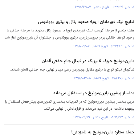
کد خبر: ۶۳۸۶۲۱ تاریخ انتشار : ۱۳۹۸/۱۲/۰۷
نتایج لیگ قهرمانان اروپا؛ صعود رئال و برتری یوونتوس
هفته پنجم از مرحله گروهی لیگ قهرمانان اروپا با صعود رئال‌ مادرید به مرحله حذفی با
وجود توقف خانگی برابر پاری‌سن‌ژرمن، برتری یوونتوس و جشنواره گل بایرن‌مونیخ آغاز شد.
کد خبر: ۶۲۳۶۴۴ تاریخ انتشار : ۱۳۹۸/۰۹/۰۶
بایرن‌مونیخ حریف لایپزیگ در فینال جام حذفی آلمان
شاگردان نیکو کواچ با برتری مقابل وردربرمن راهی دیدار نهایی جام حذفی آلمان شدند.
کد خبر: ۵۸۶۲۷۶ تاریخ انتشار : ۱۳۹۸/۰۲/۰۵
بدنساز پیشین بایرن‌مونیخ در استقلال می‌ماند
مربی بدنساز پیشین بایرن‌مونیخ که در تمرینات بدنسازی تمرین‌های پیش‌فصل استقلال را
برعهده داشت، در این تیم می‌ماند و قراردادش را نهایی می‌کند.
کد خبر: ۵۳۵۶۷۳ تاریخ انتشار : ۱۳۹۷/۰۴/۳۱
حمله ستاره بایرن‌مونیخ به نامزدش!