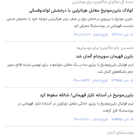
دسته گل شاگردان «ناگلزمن» برای هرتابرلین
کولاک بایرن‌مونیخ مقابل هرتابرلین با درخشش لواندوفسکی
بایرن مونیخ با پیروزی درخشان پنج ‌بر صفر برابر هرتابرلین دوباره خود را به‌عنوان مدعی
نخست قهرمانی در بوندسلیگا معرفی کرد.
کد خبر: ۷۲۴۱۰۸ تاریخ انتشار : ۱۴۰۰/۰۶/۰۷
نخستین جام «ناگلزمن» برای مونیخی‌ها
بایرن‌ قهرمان سوپرجام آلمان شد
تیم فوتبال بایرن‌مونیخ با برتری سه بر یک مقابل دورتموند برای نهمین مرتبه فاتح سوپر
جام باشگاه‌های آلمان شد.
کد خبر: ۷۲۲۵۸۵ تاریخ انتشار : ۱۴۰۰/۰۵/۲۷
بایرن‌مونیخ در آستانه تکرار قهرمانی/ شالکه سقوط کرد
تیم فوتبال بایرن‌مونیخ با برتری خانگی مقابل لورکوزن در آستانه تکرار قهرمانی در
بوندسلیگا قرار گرفت.
کد خبر: ۷۰۵۵۸۵ تاریخ انتشار : ۱۴۰۰/۰۲/۰۱
بوندسلیگای آلمان؛