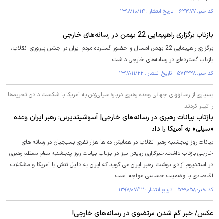
کد خبر: ۶۲۹۹۷۷ تاریخ انتشار : ۱۳۹۸/۱۰/۱۴
بازتاب برگزاری راهپیمایی 22 بهمن در رسانه‌های خارجی
برگزاری راهپیمایی 22 بهمن امسال و حضور گسترده مردم ایران در جشن پیروزی انقلاب،
بازتاب گسترده‌ای در رسانه‌های خارجی داشت.
کد خبر: ۵۷۴۲۲۸ تاریخ انتشار : ۱۳۹۷/۱۱/۲۲
بسیاری از رسانه‎های جهانی وعده رهبری درباره سیلی‌زدن به آمریکا با شکست دادن تحریم‌ها
را تیتر کردند
بازتاب بیانات رهبری در رسانه‌های خارجی| آسوشیتدپرس: رهبر ایران وعده
«سیلی» به آمریکا را داد
بیانات روز پنجشنبه رهبر انقلاب در همایش ده ها هزار نفری بسیجیان در رسانه های
خارجی بازتاب داشت.خبرگزاری رویترز نیز در بازتاب بیانات روز پنجشنبه مقام معظم رهبری
در استادیوم آزادی نوشت: رهبر ایران می گوید که ایران به دلیل تنش با آمریکا و مشکلات
اقتصادی با وضعیت حساسی مواجه است.
کد خبر: ۵۴۹۰۵۸ تاریخ انتشار : ۱۳۹۷/۰۷/۱۲
عکس/ خبر گم شدن مرتضوی در رسانه‌های خارجی!