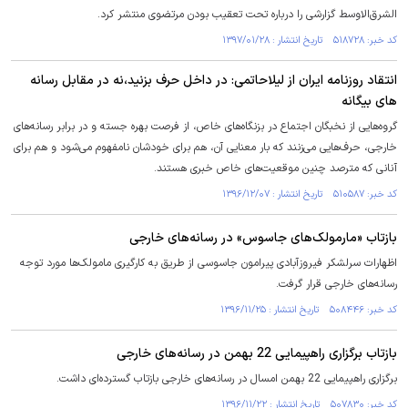
الشرق‌الاوسط گزارشی را درباره تحت تعقیب بودن مرتضوی منتشر کرد.
کد خبر: ۵۱۸۷۲۸ تاریخ انتشار : ۱۳۹۷/۰۱/۲۸
انتقاد روزنامه ایران از لیلاحاتمی: در داخل حرف بزنید،نه در مقابل رسانه
های بیگانه
گروه‌هایی از نخبگان اجتماع در بزنگاه‌های خاص، از فرصت بهره جسته و در برابر رسانه‌های
خارجی، حرف‌هایی می‌زنند که بار معنایی آن، هم برای خودشان نامفهوم می‌شود و هم برای
آنانی که مترصد چنین موقعیت‌های خاص خبری هستند.
کد خبر: ۵۱۰۵۸۷ تاریخ انتشار : ۱۳۹۶/۱۲/۰۷
بازتاب «مارمولک‌های جاسوس» در رسانه‌های خارجی
اظهارات سرلشکر فیروزآبادی پیرامون جاسوسی از طریق به کارگیری مامولک‌ها مورد توجه
رسانه‌های خارجی قرار گرفت.
کد خبر: ۵۰۸۴۴۶ تاریخ انتشار : ۱۳۹۶/۱۱/۲۵
بازتاب برگزاری راهپیمایی 22 بهمن در رسانه‌های خارجی
برگزاری راهپیمایی 22 بهمن امسال در رسانه‌های خارجی بازتاب گسترده‌ای داشت.
کد خبر: ۵۰۷۸۳۰ تاریخ انتشار : ۱۳۹۶/۱۱/۲۲