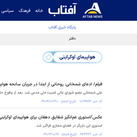
خانه
فرهنگ
سیاسی
پایگاه خبری آفتاب
دفتر رهبر انقلاب ادعای خرازی درباره پزشکیان ر
هواپیمای اوکراینی
فیلم/ ادعای شمخانی: روحانی از ابتدا در جریان سانحه هواپی
علی شمخانی عضو شورای عالی امنیت ملی مدعی شد: بعد از وقوع حادثه 
کد خبر: ۱۰۱۷۹۸۴ تاریخ انتشار : ۱۴۰۴/۰۷/۲۰
عکس/استوری غم‌انگیز شقایق دهقان برای هواپیمای اوکراینی
استوری این بازیگر در فضای مجازی فراگیر شد.
کد خبر: ۹۶۲۳۶۲ تاریخ انتشار : ۱۴۰۳/۱۰/۱۹