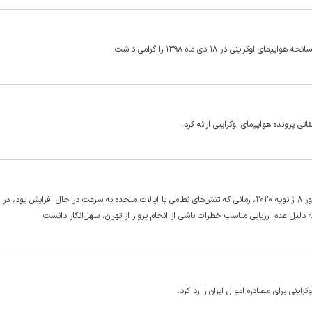
 پرونده هواپیمای اوکراینی ارائه کرد.
پرواز PS۷۵۲ که حامل شهروندان و مقیمان دائم کانادا بود، در بامداد روز ۸ ژانویه ۲۰۲۰، زمانی که تنش‌های نظامی با ایالات متحده به سرعت در حال افزایش بو
به دلیل عدم ارزیابی مناسب خطرات ناشی از انجام پرواز از تهران، سهل‌انگار دانست.
اینی برای مصادره اموال ایران را رد کرد.