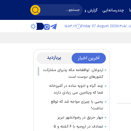
چندرسانه‌ایی
گزارش و گفت‌وگو
۱۵:۵۴:۱۳
Friday 07 August 2026
پربازدید
آخرین اخبار
اردوغان: توافقنامه مکه پذیرای مشارکت
کشور‌های دوست است
چند گیاه و ادویه ساده در آشپزخانه
شما که ویتامین سی زیادی دارند
یحیی با چیزی مواجه شد که توقع
نداشت!
مهار حریق در رضوانشهر تبریز
تصادف در ارومیه با ۶ کشته و ۵