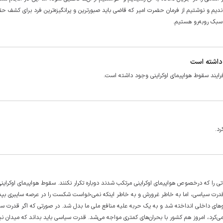
 خواندیم و نوشتیم از فرمان حضرت امیر که قاضی باید صبورترین و پرانگیزه‌ترین فرد برای کشف ح
سبک روبه‌رو هستیم.
 داشته است
رایند سقوط هواپیمای اوکراینی وجود داشته است.
د.
 را که درخصوص هواپیمای اوکراینی مرتکب شدند دوباره تکرار نکنند. سقوط هواپیمای اوکراین
 قدرت سیاسی، اما به خاطر غرورش و به خاطر اینکه نمی‌خواست شکست را در عرصه سایبری بپذی
‌های داخلی انداخته شد و به یک حربه علیه منافع ملی ما بدل شد. در صورتی که اگر قدرت س
‌کرد، امروز هم کشور با بحران‌های کمتری مواجه می‌شد. قدرت سیاسی باید بداند که میدان نبر