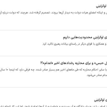
اوکراینی
نی و اینکه اعضای هیات دولت به دیدار آن‌ها بروند، تصمیم گرفته شد، هرچند که دولت درباره آن
ی اوکراینی محدودیت‌هایی داریم
همکاری با قوای دیگر در راستای بیانات رهبری تاکید کرد.
علیزاده طباطبایی گفت: امروز افکار عمومی از خود می‌پرسد این محاربه با 
ام صادر می‌شود.
اوکراینی
اسامی را در جریان دادگاه به آن رسیدیم و خواستیم از آن‌ها تحقیق شود، اما این کار انجام نشد