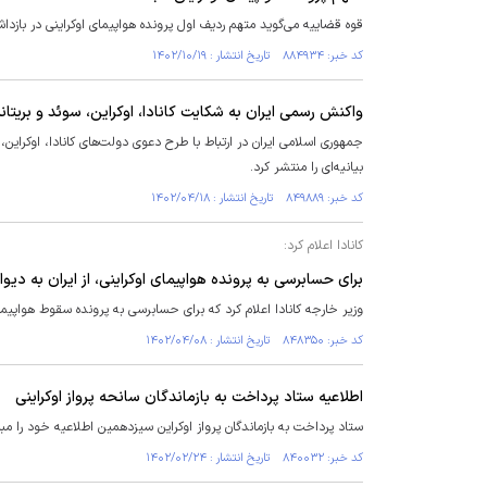
قوه قضاییه می‌گوید متهم ردیف اول پرونده هواپیمای اوکراینی در بازد
کد خبر: ۸۸۴۹۳۴ تاریخ انتشار : ۱۴۰۲/۱۰/۱۹
واکنش رسمی ایران به شکایت کانادا، اوکراین، سوئد و بریتانیا
جمهوری اسلامی ایران در ارتباط با طرح دعوی دولت‌های کانادا، اوکراین
بیانیه‌ای را منتشر کرد.
کد خبر: ۸۴۹۸۸۹ تاریخ انتشار : ۱۴۰۲/۰۴/۱۸
کانادا اعلام کرد:
برای حسابرسی به پرونده هواپیمای اوکراینی، از ایران به دی
وزیر خارجه کانادا اعلام کرد که برای حسابرسی به پرونده سقوط هواپیمای
کد خبر: ۸۴۸۳۵۰ تاریخ انتشار : ۱۴۰۲/۰۴/۰۸
اطلاعیه ستاد پرداخت به بازماندگان سانحه پرواز اوکراینی
ستاد پرداخت به بازماندگان پرواز اوکراین سیزدهمین اطلاعیه‌ خود را م
کد خبر: ۸۴۰۰۳۲ تاریخ انتشار : ۱۴۰۲/۰۲/۲۴