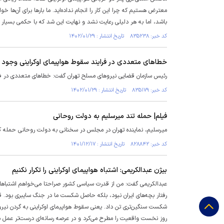
معترض هستیم که چرا این کار را انجام نداده‌اید. ما بار‌ها برای آن‌ها
باشد، اما به هر دلیلی رعایت نشد و نهایت این شد که با حکمی بسیار 
کد خبر: ۸۳۵۲۳۸ تاریخ انتشار : ۱۴۰۲/۰۱/۲۹
خطا‌های متعددی در فرایند سقوط هواپیمای اوکراینی وجود
رئیس سازمان قضایی نیرو‌های مسلح تهران گفت: خطا‌های متعددی در ف
کد خبر: ۸۳۵۱۷۹ تاریخ انتشار : ۱۴۰۲/۰۱/۲۹
فیلم| حمله تند میرسلیم به دولت روحانی
میرسلیم، نماینده تهران در مجلس در سخنانی به دولت روحانی حمله کر
کد خبر: ۸۲۸۸۴۲ تاریخ انتشار : ۱۴۰۱/۱۲/۱۷
بیژن عبدالکریمی: اشتباه هواپیمای اوکراینی را تکرار نکنیم
عبدالکریمی گفت: من از قدرت سیاسی کشور صراحتا می‌خواهم اشتباهاتی
رفتار بچه‌های ایران نبود، بلکه حاصل شکست ما در جنگ سایبری بود.
شکست سنگین‌تری تن داد. یعنی سقوط هواپیمای اوکراینی به گردن نیرو
روز نخست واقعیت را مطرح می‌کرد و در عرصه رسانه‌ای درست‌تر عمل می