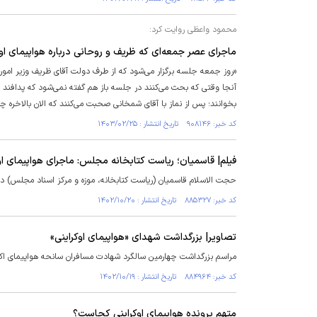
محمود واعظی روایت کرد:
ماجرای عصر جمعه‌ای که ظریف و روحانی درباره هواپیمای اوک
«روز جمعه جلسه برگزار می‌شود که از طرف دولت آقای ظریف وزیر امور 
آنجا وقتی که بحث می‌کنند در جلسه باز هم گفته نمی‌شود که پدافند زد
بخوانند؛ پس از نماز با آقای شمخانی صحبت می‌کنند که الان بالاخره چ
کد خبر: ۹۰۸۱۴۶ تاریخ انتشار : ۱۴۰۳/۰۲/۲۵
فیلم| قاسمیان؛ ریاست کتابخانه مجلس: ماجرای هواپیمای ا
حجت الاسلام قاسمیان (ریاست کتابخانه، موزه و مرکز اسناد مجلس) د
کد خبر: ۸۸۵۳۲۷ تاریخ انتشار : ۱۴۰۲/۱۰/۲۰
تصاویر| بزرگداشت شهدای «هواپیمای اوکراینی»
مراسم بزرگداشت چهارمین سالگرد شهادت مسافران سانحه هواپیمای اکراینی، عصر دوشنبه ۱۹ دی ۱۴۰۲ در آستان م
کد خبر: ۸۸۴۹۶۴ تاریخ انتشار : ۱۴۰۲/۱۰/۱۹
متهم پرونده هواپیمای اوکراینی کجاست؟