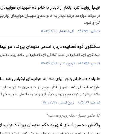
فیلم| روایت تازه ابتکار از دیدار با خانواده شهیدان هواپیمای 
در دولت دوازدهم درباره دیدار به خانواده‌های شهیدان هواپیمای اوکرای
کاره‌ای نبود.
کد خبر: ۸۳۷۳۵۴ تاریخ انتشار : ۱۴۰۲/۰۲/۱۰
سخنگوی قوه قضاییه: درباره اسامی متهمان پرونده هواپیما
سخنگوی قوه قضاییه بر اعلام آمادگی قوه قضاییه بر ادامه روند تعامل و 
کد خبر: ۸۳۶۴۹۸ تاریخ انتشار : ۱۴۰۲/۰۲/۰۶
علیزاده طباطبایی: چرا برای محاربه هواپیمای اوکراینی «۱۰ سال حبس» و برای محاربه رخداد‌های اخیر «اعدام»؟!
داده می‌شود و درخصوص برخی دیگر از پرونده رخدادهای اخیر حکم اعد
کد خبر: ۸۳۵۲۶۴ تاریخ انتشار : ۱۴۰۲/۰۱/۲۹
"با حکمی بسیار سبک روبه‌رو هستیم"
واکنش محسن اسدی لاری به حکم متهمان پرونده هواپیمای 
محسن اسدی‌لاری پدر دو قربانی هواپیمای اوکراینی گفت: تعداد زیادی از 