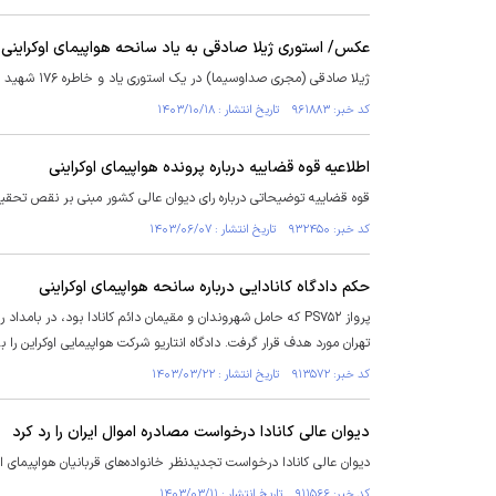
عکس/ استوری ژیلا صادقی به یاد سانحه هواپیمای اوکراینی
ژیلا صادقی (مجری صداوسیما) در یک استوری یاد و خاطره ۱۷۶ شهید سانحه هواپیمای اوکراینی در ۱۸ دی ماه ۱۳۹۸ را گرامی داشت.
کد خبر: ۹۶۱۸۸۳ تاریخ انتشار : ۱۴۰۳/۱۰/۱۸
اطلاعیه قوه قضاییه درباره پرونده هواپیمای اوکراینی
قوه قضاییه توضیحاتی درباره رای دیوان عالی کشور مبنی بر نقص تحقیقاتی
کد خبر: ۹۳۲۴۵۰ تاریخ انتشار : ۱۴۰۳/۰۶/۰۷
حکم دادگاه کانادایی درباره سانحه هواپیمای اوکراینی
تهران مورد هدف قرار گرفت. دادگاه انتاریو شرکت هواپیمایی اوکراین را 
کد خبر: ۹۱۳۵۷۲ تاریخ انتشار : ۱۴۰۳/۰۳/۲۲
دیوان عالی کانادا درخواست مصادره اموال ایران را رد کرد
دیوان عالی کانادا درخواست تجدیدنظر خانواده‌های قربانیان هواپیمای اوکر
کد خبر: ۹۱۱۵۶۶ تاریخ انتشار : ۱۴۰۳/۰۳/۱۱