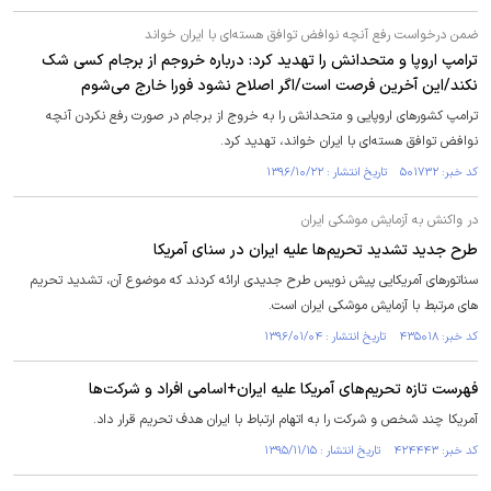
ضمن درخواست رفع آنچه نوافض توافق هسته‌ای با ایران خواند
ترامپ اروپا و متحدانش را تهدید کرد: درباره خروجم از برجام کسی شک
نکند/این آخرین فرصت است/اگر اصلاح نشود فورا خارج می‌شوم
ترامپ کشورهای اروپایی و متحدانش را به خروج از برجام در صورت رفع نکردن آنچه
نوافض توافق هسته‌ای با ایران خواند، تهدید کرد.
کد خبر: ۵۰۱۷۳۲ تاریخ انتشار : ۱۳۹۶/۱۰/۲۲
در واکنش به آزمایش موشکی ایران
طرح جدید تشدید تحریم‌ها علیه ایران در سنای آمریکا
سناتورهای آمریکایی پیش نویس طرح جدیدی ارائه کردند که موضوع آن، تشدید تحریم
های مرتبط با آزمایش موشکی ایران است.
کد خبر: ۴۳۵۰۱۸ تاریخ انتشار : ۱۳۹۶/۰۱/۰۴
فهرست تازه تحریم‌‌های آمریکا علیه ایران+اسامی افراد و شرکت‌ها
آمریکا چند شخص و شرکت را به اتهام ارتباط با ایران هدف تحریم قرار داد.
کد خبر: ۴۲۴۴۴۳ تاریخ انتشار : ۱۳۹۵/۱۱/۱۵