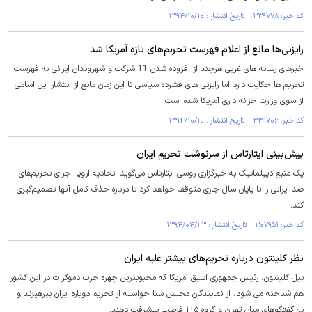
کد خبر: ۳۳۹۷۷۸ تاریخ انتشار : ۱۳۹۴/۱۰/۱۰
رایزنی‌ها مانع از اعلام فهرست تحریم‌های تازه آمریکا شد
خبرهای رسانه های غربی هرچند از افزوده شدن 11 شرکت و شهروندان ایرانی به فهرست
تحریم ها حکایت دارد اما رایزنی های فشرده سیاسی تا این زمان مانع از انتشار این اسامی
از سوی وزارت خزانه داری آمریکا شده است.
کد خبر: ۳۳۹۷۰۶ تاریخ انتشار : ۱۳۹۴/۱۰/۱۰
پیش‌بینی ایتارتاس از سرنوشت تحریم‌ ایران
یک منبع دیپلماتیک به خبرگزاری روسی ایتارتاس می‌گوید اتحادیه اروپا اجرای تحریم‌های
ضد ایرانی را تا پایان سال جاری متوقف خواهد کرد تا درباره حذف کامل آنها تصمیم‌گیری
کند.
کد خبر: ۳۰۷۹۵۱ تاریخ انتشار : ۱۳۹۴/۰۴/۲۳
نظر کلینتون درباره تحریم‌های بیشتر علیه ایران
بیل کلینتون، رئیس جمهوری اسبق آمریکا که محبوبترین چهره حزب دموکرات در این کشور
هم شناخته می شود، از نمایندگان مجلس سنا خواسته از تحریم دوباره ایران بپرهیزند و
به گفتگوهای میان تهران و گروه ۵+۱ فرصت پیشرفت دهند.