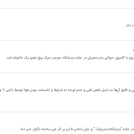
 داد.
ژو با کامیون حوالی بندرحمیران در جاده بندرلنگه، موجب مرگ پنج عضو یک خانواده شد.
مدیر بنادر غرب هرمزگان ضمن اعلام این
 " و جان باختن ۵ تن بر اثر این سانحه ناگوار خبر داد.