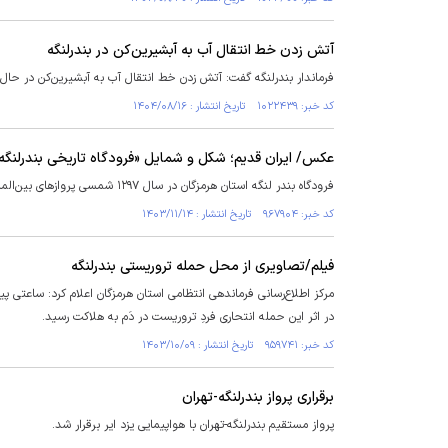
آتش زدن خط انتقال آب به آبشیرین‌کن در بندرلنگه
فرماندار بندرلنگه گفت: آتش زدن خط انتقال آب به آبشیرین‌کن در حال
کد خبر: ۱۰۲۲۴۳۹ تاریخ انتشار : ۱۴۰۴/۰۸/۱۶
عکس/ ایران قدیم؛ شکل و شمایل «فرودگاه تاریخی بندرلنگه» در
فرودگاه بندر لنگه استان هرمزگان در سال ۱۲۹۷ شمسی پرواز‌های بین‌المللی خود را به مقاصد انگلستان و هند آغاز کرد.
کد خبر: ۹۶۷۹۰۴ تاریخ انتشار : ۱۴۰۳/۱۱/۱۴
فیلم/تصاویری از محل حمله تروریستی بندرلنگه
مرکز اطلاع‌رسانی فرماندهی انتظامی استان هرمزگان اعلام کرد: ساعتی پ
در اثر این حمله انتحاری فردِ تروریست در دَم به هلاکت رسید.
کد خبر: ۹۵۹۷۴۱ تاریخ انتشار : ۱۴۰۳/۱۰/۰۹
برقراری پرواز بندرلنگه-تهران
پرواز مستقیم بندرلنگه-تهران با هواپیمایی یزد ایر برقرار شد.