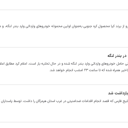
ردی بندر لنگه و غرب هرمزگان گفت: ۲۲ دستگاه خودرو از برند کیا محصول کره جنوبی به‌عنوان اولین محموله خودرو‌های وارداتی وارد بندر لنگه
مل خودرو‌های وارداتی وارد بندر لنگه شده و در حال تخلیه بار است، اعلام کرد مطابق اعلا
ه تا ساعت ۲۳ امشب انجام خواهد شد.
بازداشت شد
لیج فارس که قصد انجام اقدامات ضدامنیتی در غرب استان هرمزگان را داشت، توسط پاسداران گم