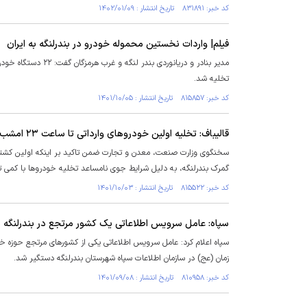
کد خبر: ۸۳۱۸۹۱ تاریخ انتشار : ۱۴۰۲/۰۱/۰۹
فیلم| واردات نخستین محموله خودرو در بندرلنگه به ایران
مدیر بنادر و دریانو
تخلیه شد.
کد خبر: ۸۱۵۸۵۷ تاریخ انتشار : ۱۴۰۱/۱۰/۰۵
قالیباف: تخلیه اولین خودرو‌های وارداتی تا ساعت ٢٣ امشب در بندر لنگه
سخنگوی وزارت صنعت، معدن و تجارت ضمن تاکید بر اینکه اولین کشتی حا
گمرک بندرلنگه، به دلیل شرایط جوی نامساعد تخلیه خودرو‌ها با کمی تاخیر همراه شده ک
کد خبر: ۸۱۵۵۲۲ تاریخ انتشار : ۱۴۰۱/۱۰/۰۳
سپاه: عامل سرویس اطلاعاتی یک کشور مرتجع در بندرلنگه 
سپاه اعلام کرد: عامل سرویس اطلاعاتی یکی از کشورهای مرتجع حوزه خ
زمان (عج) در سازمان اطلاعات سپاه شهرستان بندرلنگه دستگیر شد.
کد خبر: ۸۱۰۹۵۸ تاریخ انتشار : ۱۴۰۱/۰۹/۰۸