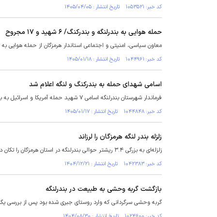
کد خبر: ۱۰۵۳۵۲۱ تاریخ انتشار : ۱۴۰۵/۰۴/۰۵
حمله هوایی به بندرلنگه و بندرکنگ/ ۶ شهید و ۱۷ مجروح
معاون سیاسی، امنیتی و اجتماعی استاندار هرمزگان از حمله هوایی به شهر‌های بندرلنگه و بن
کد خبر: ۱۰۴۴۹۶۱ تاریخ انتشار : ۱۴۰۵/۰۱/۱۸
اسامی شهدای حمله به بندرکنگ و لنگه اعلام شد
فرماندار شهرستان بندرلنگه اسامی ۷ شهید حمله آمریکا و اسرائیل به بندر لنگه و بندر کنگ را اعلام کرد.
کد خبر: ۱۰۴۴۸۴۸ تاریخ انتشار : ۱۴۰۵/۰۱/۱۷
زلزله بندر لنگه هرمزگان را لرزاند
زلزله‌ای به بزرگی ۳.۴ ریشتر حوالی بندرلنگه در استان هرمزگان را تکان داد.
کد خبر: ۱۰۴۲۳۸۳ تاریخ انتشار : ۱۴۰۴/۱۲/۲۱
بازگشت گربه‌ وحشی به طبیعت در بندرلنگه
گربه‌ وحشی سرگردانی که وارد روستای جبری شده بود پس از بررسی یگ
کد خبر: ۱۰۲۴۶۰۰ تاریخ انتشار : ۱۴۰۴/۰۸/۳۰