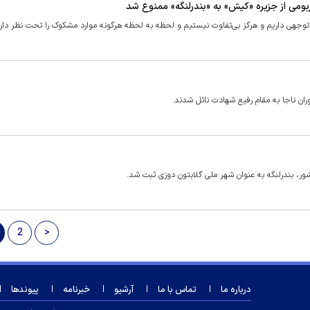
ربومی از جزیره «کیش» به «بندرلنگه» ممنوع شد
وجهی داریم و هرگز بی‌تفاوت نیستیم و لحظه به لحظه هرگونه موارد مشکوک را تحت نظر داری
ر، بندرلنگه به عنوان شهر ملی گلابتون دوزی ثبت شد.
2
>
درباره ما
تماس با ما
آرشیو
خبرنامه
پیوندها