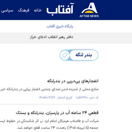
خانه
فرهنگ
سیاسی
پایگاه خبری آفتاب
دفتر رهبر انقلاب ادعای خرازی درباره پزشکیان ر
بندر لنگه
انفجار‌های پی‌درپی در بندرلنگه
منابع محلی از شنیده شدن صدای چندین انفجار پیاپی در بندرلنگه خبر 
کد خبر: ۱۰۵۶۴۷۰ تاریخ انتشار : ۱۴۰۵/۰۴/۲۶
قطعی ۲۴ ساعته آب در پارسیان، بندرلنگه و بستک
شرکت آب و فاضلاب هرمزگان اعلام کرد: بر اثر شکستگی در خطوط ایستگ
جمعه (۵ تیرماه ۱۴۰۵) به‌مدت ۲۴ ساعت قطع خواهد شد.