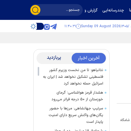
چندرسانه‌ایی
گزارش و گفت‌وگو
۱۱:۴۰:۳۲
Sunday 09 August 2026
پربازدید
آخرین اخبار
نتانیاهو: تا من نخست وزیرم کشور
فلسطینی تشکیل نخواهد شد | ایران به
اسرائیل حمله نخواهد کرد
هشدار قرمز هواشناسی؛ گرمای
خوزستان از ۵۰ درجه فراتر می‌رود
سرتیپ جهانشاهی: مرز‌ها با حضور
یگان‌های واکنش سریع دارای امنیت
شامگاه
پایدار است