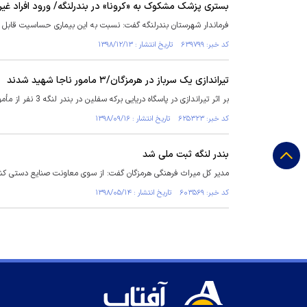
بستری پزشک مشکوک به «کرونا» در بندرلنگه/ ورود افراد غی
فرماندار شهرستان بندرلنگه گفت: نسبت به این بیماری حساسیت قابل ت
کد خبر: ۶۳۹۷۹۹ تاریخ انتشار : ۱۳۹۸/۱۲/۱۳
تیراندازی یک سرباز در هرمزگان/۳ مامور ناجا شهید شدند
بر اثر تیراندازی در پاسگاه دریایی برکه سفلین در بندر لنگه 3 نفر از مأموران ناجا به مقام رفیع شهادت نائل شدند.
کد خبر: ۶۲۵۳۲۳ تاریخ انتشار : ۱۳۹۸/۰۹/۱۶
بندر لنگه ثبت ملی شد
مدیر کل میراث فرهنگی هرمزگان گفت: از سوی معاونت صنایع دستی کشو
کد خبر: ۶۰۳۵۶۹ تاریخ انتشار : ۱۳۹۸/۰۵/۱۴