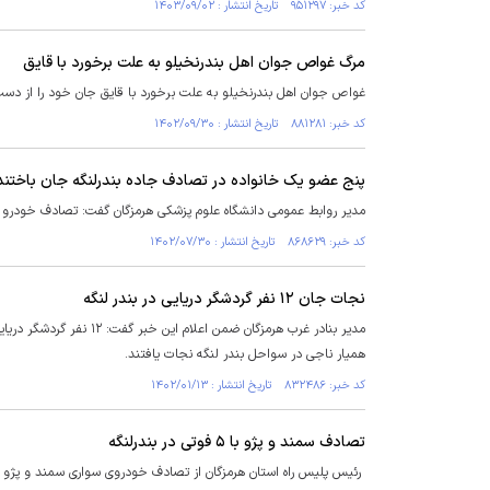
کد خبر: ۹۵۱۲۹۷ تاریخ انتشار : ۱۴۰۳/۰۹/۰۲
مرگ غواص جوان اهل بندرنخیلو به علت برخورد با قایق
غواص جوان اهل بندرنخیلو به علت برخورد با قایق جان خود را از دست
کد خبر: ۸۸۱۲۸۱ تاریخ انتشار : ۱۴۰۲/۰۹/۳۰
پنج عضو یک خانواده در تصادف جاده بندرلنگه جان باختند
مدیر روابط عمومی دانشگاه علوم پزشکی هرمزگان گفت: تصادف خودرو پ
کد خبر: ۸۶۸۶۲۹ تاریخ انتشار : ۱۴۰۲/۰۷/۳۰
نجات جان ۱۲ نفر گردشگر دریایی در بندر لنگه
همیار ناجی در سواحل بندر لنگه نجات یافتند.
کد خبر: ۸۳۲۴۸۶ تاریخ انتشار : ۱۴۰۲/۰۱/۱۳
تصادف سمند و پژو با ۵ فوتی در بندرلنگه
رئیس پلیس راه استان هرمزگان از تصادف خودروی سواری سمند و پژو در جاده "بندرلنگه-بندرچارک