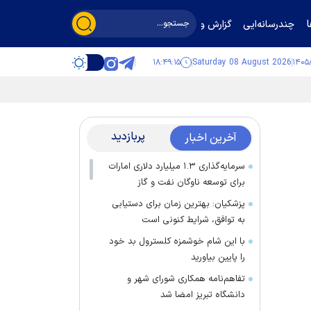
چندرسانه‌ایی
گزارش و گفت‌وگو
۱۸:۴۹:۱۵
Saturday 08 August 2026
پربازدید
آخرین اخبار
سرمایه‌گذاری ۱.۳ میلیارد دلاری امارات
برای توسعه ناوگان نفت و گاز
پزشکیان: بهترین زمان برای دستیابی
به توافق، شرایط کنونی است
با این شام خوشمزه کلسترول بد خود
را پایین بیاورید
تفاهم‌نامه همکاری شورای شهر و
دانشگاه تبریز امضا شد