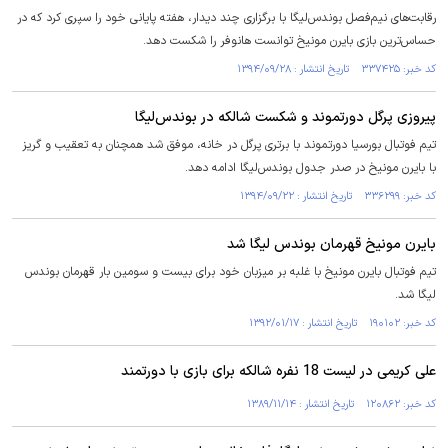
رقابت‌های نیم‌فصل بوندس‌لیگا با برگزاری چند دیدار، هفته پایانی خود را سپری کرد که در
حساس‌ترین بازی بایرن مونیخ توانست هانوفر را شکست دهد.
کد خبر: ۳۳۷۴۲۵ تاریخ انتشار : ۱۳۹۴/۰۹/۲۸
پیروزی پرگل دورتموند و شکست شالکه در بوندس‌لیگا
تیم فوتبال بورسیا دورتموند با برتری پرگل در خانه، موفق شد همچنان به تعقیب و گریز
با بایرن مونیخ در صدر جدول بوندس‌لیگا ادامه دهد.
کد خبر: ۳۳۶۲۹۹ تاریخ انتشار : ۱۳۹۴/۰۹/۲۲
بایرن مونیخ قهرمان بوندس لیگا شد
تیم فوتبال بایرن مونیخ با غلبه بر میزبان خود برای بیست و سومین بار قهرمان بوندس
لیگا شد.
کد خبر: ۱۹۰۱۰۲ تاریخ انتشار : ۱۳۹۲/۰۱/۱۷
علی کریمی در لیست 18 نفره شالکه برای بازی با دورتمند
کد خبر: ۱۲۰۸۶۲ تاریخ انتشار : ۱۳۸۹/۱۱/۱۴