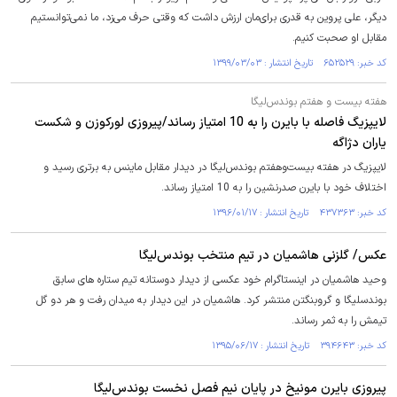
دیگر، علی پروین به قدری برای‌مان ارزش داشت که وقتی حرف می‌زد، ما نمی‌توانستیم
مقابل او صحبت کنیم.
کد خبر: ۶۵۲۵۲۹ تاریخ انتشار : ۱۳۹۹/۰۳/۰۳
هفته بیست و هفتم بوندس‌لیگا
لایپزیگ فاصله با بایرن را به 10 امتیاز رساند/پیروزی لورکوزن و شکست
یاران دژاگه
لایپزیگ در هفته بیست‌و‌هفتم بوندس‌لیگا در دیدار مقابل ماینس به برتری رسید و
اختلاف خود با بایرن صدرنشین را به 10 امتیاز رساند.
کد خبر: ۴۳۷۳۶۳ تاریخ انتشار : ۱۳۹۶/۰۱/۱۷
عکس/ گلزنی هاشمیان در تیم منتخب بوندس‌لیگا
وحید هاشمیان در اینستاگرام خود عکسی از دیدار دوستانه تیم ستاره های سابق
بوندسلیگا و گروبنگتن منتشر کرد. هاشمیان در این دیدار به میدان رفت و هر دو گل
تیمش را به ثمر رساند.
کد خبر: ۳۹۴۶۴۳ تاریخ انتشار : ۱۳۹۵/۰۶/۱۷
پیروزی بایرن مونیخ در پایان نیم فصل نخست بوندس‌لیگا