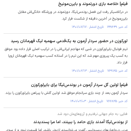
فیلم| خلاصه بازی دورتموند و بایرن‌مونیخ
در درکلاسیکر رفت این فصل بوندس‌لیگا، دورتموند در ورزشگاه خانگی‌اش مقابل
بایرن‌مونیخ در آخرین دقیقه از شکست فرار کرد.
کد خبر: ۷۹۹۶۴۹ تاریخ انتشار : ۱۴۰۱/۰۷/۱۷
لورکوزن در حضور سردار آزمون به یک‌قدمی سهمیه لیگ قهرمانان رسید
تیم فوتبال بایرلورکوزن در شبی که مهاجم ایرانی‌اش را در ترکیب اصلی قرار داده بود موفق
به کسب یک پیروزی مهم شد که این تیم را در آستانه کسب سهمیه لیگ قهرمانان اروپا
قرار داد.
کد خبر: ۷۶۹۱۶۵ تاریخ انتشار : ۱۴۰۱/۰۲/۱۳
فیلم| اولین گل سردار آزمون در بوندس‌لیگا برای بایرلورکوزن
سردار آزمون بعد از چند بازی سرانجام موفق شد اولین گلش با پیراهن بایرلورکوزن را بزند.
کد خبر: ۷۶۶۸۲۵ تاریخ انتشار : ۱۴۰۱/۰۲/۰۳
فنایی: به جام جهانی نرفتیم و آرزوهای‌مان دود شد
از بوندس‌لیگا آمدند بازی حامد را ببینند، اما مرا پسندیدند
مربی دروازه‌بان‌های پرسپولیس گفت: می‌توانستم لژیونر باشم، اما قسمت نبود و از سوی