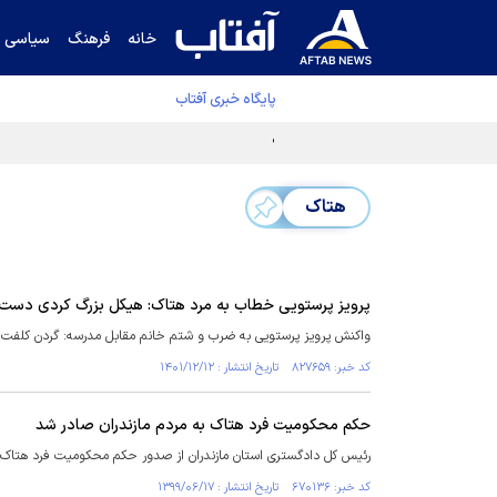
خانه
فرهنگ
سیاسی
پایگاه خبری آفتاب
دفتر رهبر انقلاب ادعای خرازی درباره پزشکیان ر
هتاک
پرویز پرستویی خطاب به مرد هتاک: هیکل بزرگ کردی دست 
واکنش پرویز پرستویی به ضرب و شتم خانم مقابل مدرسه: گردن کلفت 
کد خبر: ۸۲۷۶۵۹ تاریخ انتشار : ۱۴۰۱/۱۲/۱۲
حکم محکومیت فرد هتاک به مردم مازندران صادر شد
رئیس کل دادگستری استان مازندران از صدور حکم محکومیت فرد هتاک به
کد خبر: ۶۷۰۱۳۶ تاریخ انتشار : ۱۳۹۹/۰۶/۱۷