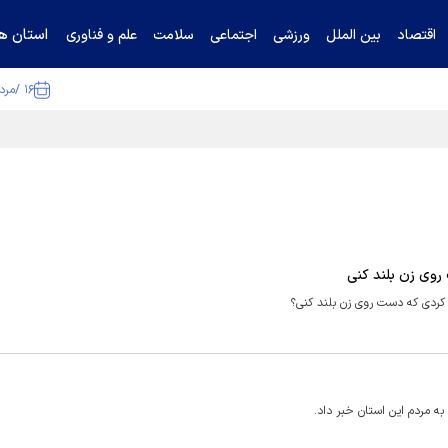
استان ها
اقتصاد
بین الملل
ورزشی
اجتماعی
سلامت
علم و فناوری
۱۶ /مرداد /۱۴۰۵
ا تکذیب کرد
روی زن بلند کنی
کردی که دست روی زن بلند کنی؟
 مردم این استان خبر داد.