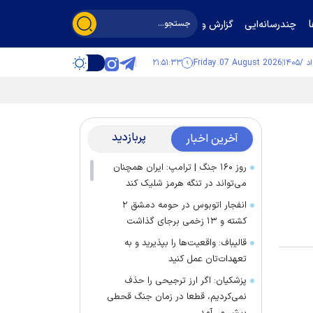
چندرسانه‌ایی
گزارش و گفت‌وگو
۲۱:۵۱:۳۳
Friday 07 August 2026
پربازدید
آخرین اخبار
روز ۱۶۰ جنگ | ترامپ: ایران همچنان
می‌تواند در تنگه هرمز شلیک کند
انفجار اتوبوس در حومه دمشق ۲
کشته و ۱۳ زخمی برجای گذاشت
قالیباف: واقعیت‌ها را بپذیرید و به
تعهدات‌تان عمل کنید
پزشکیان: اگر ارز ترجیحی را حذف
نمی‌کردیم، قطعا در زمان جنگ قحطی