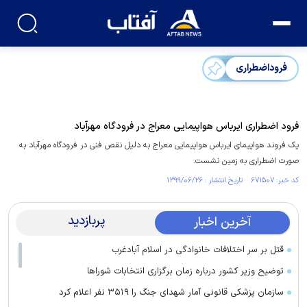
فروداضطراری
فرود اضطراری ایرباس هواپیمایی معراج در فرودگاه مهرآباد
یک فروند هواپیمای ایرباس هواپیمایی معراج به دلیل نقص فنی در فرودگاه مهرآباد به
صورت اضطراری به زمین نشست.
کد خبر: ۶۷۱۵۰۷ تاریخ انتشار : ۱۳۹۹/۰۶/۲۶
پربازدید
آخرین اخبار
قتل بر سر اختلافات خانوادگی در اسلام آبادغرب
توضیح وزیر کشور درباره زمان برگزاری انتخابات شورا‌ها
سازمان پزشکی قانونی آمار شهدای جنگ را ۳۵۱۹ نفر اعلام کرد