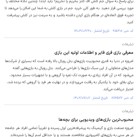
برای پاسخ به سوال جم کلش آف کلنز بخریم یا نخریم؟ باید ابتدا چندین نکته مختلف را
مورد بررسی قرار دهید. به طور کلی خرید جم در بازی کلش به شما این امکان را می‌دهد تا
تجربه فوق العاده‌ای در هنگام بازی کردن داشته باشید و به سرعت نیز در کلش پیشرفت
کنید.
کد خبر: ۹۱۵۲۱۸ تاریخ انتشار : ۱۴۰۳/۰۳/۳۰
تبلیغات
معرفی بازی فری فایر و اطلاعات اولیه این بازی
امروزه در دنیا به قدری محبوبیت بازی‌های بتل رویال بالا رفته است که بسیاری از شرکت‌ها
مدل‌های متفاوتی از این سبک بازی‌ها را طراحی می‌کنند. بتل رویال به بازی‌هایی گفته
می‌شود که در آن افراد زیادی به صورت تک نفره یا گروهی و با تجهیزات بسیار محدود،
برای بقای خود با یکدیگر به رقابت می‌پردازند و در نهایت هر فرد یا گروهی که برنده شد،
امتیاز دریافت می‌کند.
کد خبر: ۸۷۶۵۷۷ تاریخ انتشار : ۱۴۰۲/۰۹/۰۷
تبلیغات
محبوب‌ترین بازی‌های ویدیویی برای بچه‌ها
امروزه صنعت بازی و گیمینگ به پیشرفته‌ترین لول رسیده و تقریباً تمامی افراد هر جامعه
در هر سنی به بازی‌های کامپیوتری علاقه‌مند هستند و یا حداقل اسم آن‌ها را شنیده‌اند.