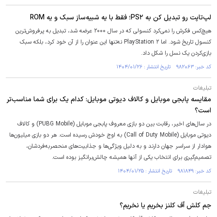
لپ‌تاپت رو تبدیل کن به PS۲؛ فقط با یه شبیه‌ساز سبک و یه ROM
هیچ‌کس فکرش را نمی‌کرد کنسولی که در سال ۲۰۰۰ عرضه شد، تبدیل به پرفروش‌ترین
کنسول تاریخ شود. اما PlayStation ۲ نه‌تنها این عنوان را از آن خود کرد، بلکه سبک
بازی‌کردن یک نسل را شکل داد.
کد خبر: ۹۸۲۰۶۳ تاریخ انتشار : ۱۴۰۴/۰۱/۲۶
تبلیغات
مقایسه پابجی موبایل و کالاف دیوتی موبایل: کدام یک برای شما مناسب‌تر
است؟
در سال‌های اخیر، رقابت بین دو بازی معروف پابجی موبایل (PUBG Mobile) و کالاف
دیوتی موبایل (Call of Duty Mobile) به اوج خودش رسیده است. هر دو بازی میلیون‌ها
هوادار از سراسر جهان دارند و به دلیل ویژگی‌ها و جذابیت‌های منحصربه‌فردشان،
تصمیم‌گیری برای انتخاب یکی از آنها همیشه چالش‌برانگیز بوده است.
کد خبر: ۹۸۱۸۴۹ تاریخ انتشار : ۱۴۰۴/۰۱/۲۵
تبلیغات
جم کلش آف کلنز بخریم یا نخریم؟