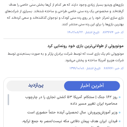
بازی‌های ویدیو بسیار زیادی وجود دارند که هر کدام از آن‌ها بخش سنی خاصی را هدف
گرفته‌اند و مخصوص یک رده سنی خاصی طراحی و ساخته شده‌اند. بسیاری از شرکت‌های
بازی سازی تمرکز خود را بر روی رده سنی کودک و نوجوان گذاشته‌اند و سعی کرده‌اند که
بهترین بازی‌ها را برای این رده سنی منتشر کنند.
کد خبر: ۸۷۳۶۷۴ تاریخ انتشار : ۱۴۰۲/۰۸/۲۲
مونوپولی از طولانی‌ترین بازی خود رونمایی کرد
مونوپولی نام یک بازی است که توسط شرکت برادران پارکر و به صورت بسته‌بندی توسط
شرکت هزبرو آمریکا ساخته و پخش می‌شود.
کد خبر: ۶۸۷۷۶۱ تاریخ انتشار : ۱۳۹۹/۱۰/۰۸
پربازدید
آخرین اخبار
روز ۱۶۲ جنگ | سنتکام: آمریکا ۵۳ کشتی تجاری را در چارچوب
محاصره ایران تغییر مسیر داده
وزیر آموزش‌وپرورش: سال تحصیلی آینده حتماً حضوری است
فیدان: ایران هدف پیمان دفاعی مکه نیست/مصر به جمع ترکیه،