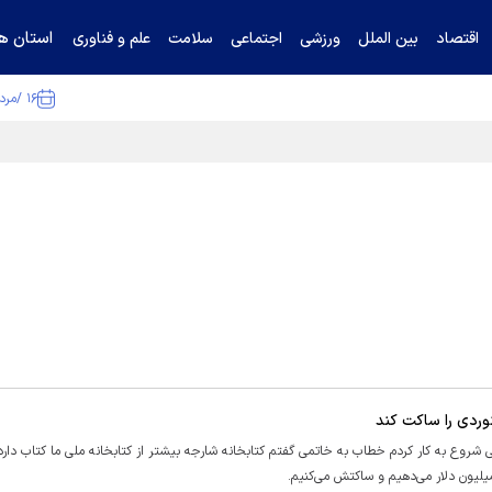
استان ها
اقتصاد
بین الملل
ورزشی
اجتماعی
سلامت
علم و فناوری
۱۶ /مرداد /۱۴۰۵
ا تکذیب کرد
لی شروع به کار کردم خطاب به خاتمی گفتم کتابخانه شارجه بیشتر از کتابخانه ملی ما کتاب دار
یلیون دلار می‌دهیم و ساکتش می‌کنیم.