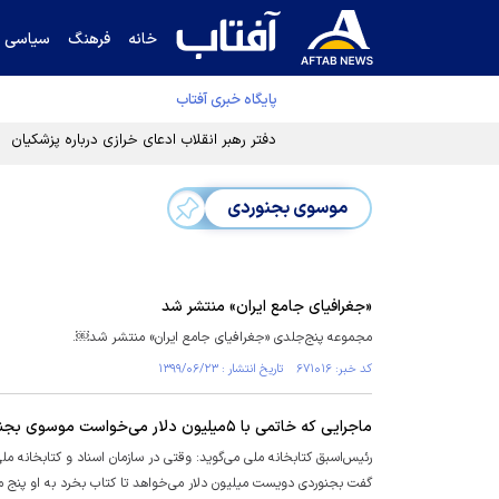
خانه
فرهنگ
سیاسی
پایگاه خبری آفتاب
دفتر رهبر انقلاب ادعای خرازی درباره پزشکیان ر
موسوی بجنوردی
«جغرافیای جامع ایران» منتشر شد
مجموعه پنج‌جلدی «جغرافیای جامع ایران» منتشر شد￼.
کد خبر: ۶۷۱۰۱۶ تاریخ انتشار : ۱۳۹۹/۰۶/۲۳
ماجرایی که خاتمی با ۵میلیون دلار می‌خواست موسوی بجنوردی را ساکت کند
رئیس‌اسبق کتابخانه ملی می‌گوید: وقتی در سازمان اسناد و کتابخانه م
گفت بجنوردی دویست میلیون دلار می‌خواهد تا کتاب بخرد به او پنج م