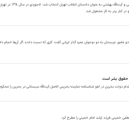
شهید سید اسدالله لاجوردی، ۲۰ شهریور ۱۳۵۹ با نظر مساعد امام خمینی و آیت‌الله بهشتی به 
امور عربستان به دو نوجوان عمره گذار ایرانی گفت: کاری که نسبت دادند اگر آن‌ها انجام داد
 حقوق بشر است
دولت بحرین در لغو شناسنامه نماینده بحرینی الاصل آیت‌الله سیستانی در بحرین را محکوم 
فی خمینی فرزند ارشد امام خمینی را مطرح کرد.