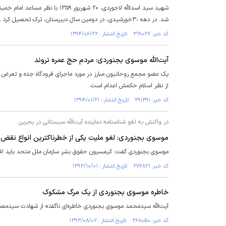
شد. در دهه ٣٠خورشیدی، در دومین سال دبیرستان‌، ترک تحصیل کرد و در کنار پدر به کار مشغول شد.
کد خبر: ۳۱۹۰۲۷ تاریخ انتشار : ۱۳۹۴/۰۶/۲۲
آیت‌الله موسوی بجنوردی: مردم حج عمره نروند
یک عضو مجمع روحانیون مبارز در مورد ماجرای فرودگاه جده و تعرض دو م
از نظر اسلام حکمش اعدام است.
کد خبر: ۲۹۱۳۹۱ تاریخ انتشار : ۱۳۹۴/۰۱/۲۱
در واکنش به لغو شناسنامه نماینده آیت‌الله سیستانی در بحرین
موسوی بجنوردی: لغو ملیت یکی از خطرناکترین انواع نقض
موسوی بجنوردی گفت: کیمسیون حقوق بشر سازمان ملل متحد باید اقدام 
کد خبر: ۲۷۶۸۲۱ تاریخ انتشار : ۱۳۹۳/۱۰/۰۱
خاطره موسوی بجنوردی از یک مرگ مشکوک
آیت‌الله سیدمحمد موسوی بجنوردی خاطره‌ای ناگفته از شهادت سیدمصط
کد خبر: ۲۶۸۰۵۰ تاریخ انتشار : ۱۳۹۳/۰۸/۰۲