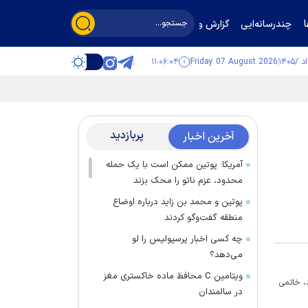
چندرسانه‌ایی
گزارش و گفت‌وگو
۱۱:۰۶:۰۵
Friday 07 August 2026
پربازدید
آخرین اخبار
آمریکا: پوتین ممکن است با یک حمله
محدود، عزم ناتو را محک بزند
پوتین و محمد بن زاید درباره اوضاع
منطقه گفت‌وگو کردند
چه کسی اخبار پرسپولیس را لو
می‌دهد؟
ویتامین C محافظ ماده خاکستری مغز
د، خاتمی
در سالمندان