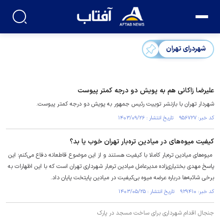
شهردرای تهران
علیرضا زاکانی هم به پویش دو درجه کمتر پیوست
شهردار تهران با بازنشر توییت رئیس جمهور به پویش دو درجه کمتر پیوست.
کد خبر: ۹۵۶۷۲۷ تاریخ انتشار : ۱۴۰۳/۰۹/۲۶
کیفیت میوه‌های در میادین تره‌بار تهران خوب یا بد؟
میوه‌های میادین تره‌بار کاملا با کیفیت هستند و از این موضوع قاطعانه دفاع می‌کنم؛ این
پاسخ مهدی بختیاری‌زاده مدیرعامل میادین تره‌بار شهرداری تهران است که با این اظهارات به
برخی شائبه‌ها درباره عرضه میوه بی‌کیفیت در میادین پایتخت پایان داد.
کد خبر: ۹۲۹۴۱۰ تاریخ انتشار : ۱۴۰۳/۰۵/۲۵
جنجال اقدام شهرداری برای ساخت مسجد در پارک