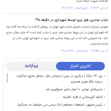
اقدامات صورت گرفته است.
کد خبر: ۸۲۲۸۶۲ تاریخ انتشار : ۱۴۰۱/۱۱/۱۶
جذب چندین هزار نیرو توسط شهرداری در دقیقه ۹۰؟
«مهدی چمران» منتخب شورای ششم شهر تهران در روزهای گذشته به رسانه ها گفته بود
که شهرداری تهران در این روزها چندین هزار نیرو را جذب کرده است که جای سؤال جدی
دارد؛ چه ضرورتی دارد که در این روزها چندین هزار نیرو در شهرداری تهران جذب و
استخدام شوند.
کد خبر: ۷۱۶۱۵۸ تاریخ انتشار : ۱۴۰۰/۰۴/۱۱
پربازدید
آخرین اخبار
روز ۱۶۱ جنگ | درگیری در یمن | سازمان ملل: منتظر نتایج مذاکرات
درباره تنگه هرمز هستیم
مدیرعامل توانیر: ۱۰ هزار ماینر جمع‌آوری شد
کشف گورستانی از افراد بالارتبه
رئیس‌جمهور: استعفاء نخواهم داد/ برخی می خواهند ما بجنگیم!