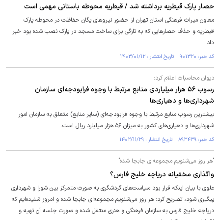
حصار پارک قیطریه برداشته شد / قیطریه محوطه باستانی مهمی است
معاون میراث فرهنگی استان تهران از حضور نیروهای یگان حفاظت در محوطه پارک
قیطریه و حذف حصارهایی که به تازگی برای ساخت مسجد در پارک نصب شده بود خبر
داد.
کد خبر: ۹۰۱۳۲۰ تاریخ انتشار : ۱۴۰۳/۰۱/۱۲
دیوان محاسبات اعلام کرد:
رسوب ۵۶ هزار میلیاردی منابع مرتبط با وجوه فرابودجه‌ای سازمان
شهرداری‌ها و دهیاری‌ها
بیشترین رسوب منابع مرتبط با وجوه فرابودجه‌ای (سایر منابع) متعلق به سازمان امور
شهرداری‌ها و دهیاری‌های کشور به میزان ۵۶ هزار میلیارد ریال است.
کد خبر: ۸۹۳۴۳۹ تاریخ انتشار : ۱۴۰۲/۱۱/۲۹
"هر روز می‌شنویم مجموعه‌ای جابجا شده"
واگذاری مخفیانه دریاچه خلیج فارس؟
علوی با بیان اینکه قرار بود سیاست‌های گردشگری به صورت متمرکز بین شورا و شهرداری
پیگیری شود، تصریح کرد: هر روز می‌شنویم مجموعه‌ای جابجا شده و امروز شنیده‌ایم که
دریاچه خلیج فارس به سازمان فرهنگی و هنری منتقل شده و صورت جلسه آن تهیه و