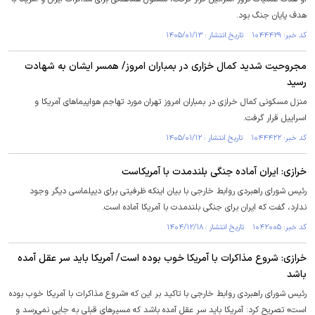
هدف پایان جنگ بود.
کد خبر: ۱۰۴۴۴۲۹ تاریخ انتشار : ۱۴۰۵/۰۱/۱۳
مجروحیت شدید کمال خزاری در بمباران امروز/ همسر ایشان به شهادت
رسید
منزل مسکونی کمال خرازی در بمباران امروز تهران مورد تهاجم هواپیماهای آمریکا و
اسراییل قرار گرفت.
کد خبر: ۱۰۴۴۴۲۲ تاریخ انتشار : ۱۴۰۵/۰۱/۱۲
خرازی: ایران آماده جنگی بلندمدت با آمریکاست
رئیس شورای راهبردی روابط خارجی با بیان اینکه ظرفیتی برای دیپلماسی دیگر وجود
ندارد، گفت که ایران برای جنگی بلندمدت با آمریکا آماده است.
کد خبر: ۱۰۴۲۰۰۵ تاریخ انتشار : ۱۴۰۴/۱۲/۱۸
خرازی: شروع مذاکرات با آمریکا خوب بوده است/ آمریکا باید سر عقل آمده
باشد
رئیس شورای راهبردی روابط خارجی با تاکید بر این که «شروع مذاکرات با آمریکا خوب بوده
است» تصریح کرد: آمریکا باید سر عقل آمده باشد که مسیرهای قبلی به جایی نمی‌رسد و