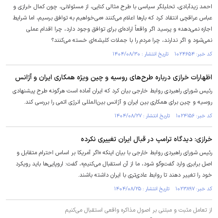
احمد زیدآبادی، تحلیلگر سیاسی با طرح مثالی کنایی، از مسئولانی، چون کمال خرازی و
عباس عراقچی انتقاد کرد که بار‌ها اعلام می‌کنند «می‌خواهیم به توافق برسیم، اما شرایط
اجازه نمی‌دهد» و پرسید اگر واقعاً اراده‌ای برای توافق وجود دارد، چرا اقدام عملی
نمی‌شود و اگر ندارند، چرا مردم را با جملات کلیشه‌ای خسته می‌کنند؟
کد خبر: ۱۰۲۴۶۵۴ تاریخ انتشار : ۱۴۰۴/۰۸/۳۰
اظهارات خرازی درباره طرح‌های روسیه و چین ویژه همکاری ایران و آژانس
رئیس شورای راهبردی روابط خارجی بیان کرد که ایران آماده است هرگونه طرح پیشنهادی
روسیه و چین برای همکاری بین ایران و آژانس بین‌المللی انرژی اتمی را بررسی کند.
کد خبر: ۱۰۲۴۱۵۶ تاریخ انتشار : ۱۴۰۴/۰۸/۲۷
خرازی: دیدگاه ترامپ در قبال ایران تغییری نکرده
رئیس شورای راهبردی روابط خارجی با بیان اینکه «اگر آمریکا بر اساس احترام متقابل و
اصل برابری وارد گفت‌وگو شود، ما از آن استقبال می‌کنیم»، گفت: اروپایی‌ها باید رویکرد
خود را تغییر دهند تا روابط عادی‌تری با ایران داشته باشند.
کد خبر: ۱۰۲۳۸۹۷ تاریخ انتشار : ۱۴۰۴/۰۸/۲۵
از تعامل مثبت و مبتنی بر اصول مذاکره واقعی استقبال می‌کنیم