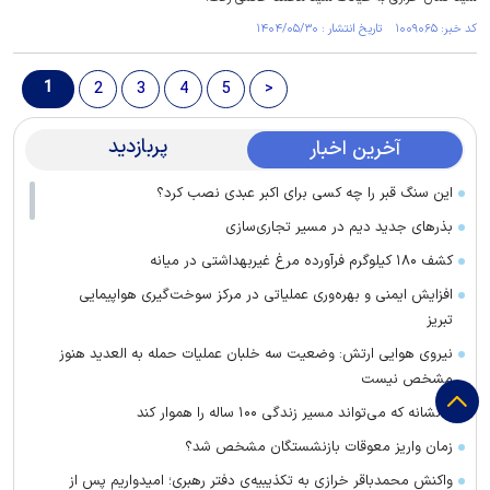
کد خبر: ۱۰۰۹۰۶۵ تاریخ انتشار : ۱۴۰۴/۰۵/۳۰
1
2
3
4
5
>
پربازدید
آخرین اخبار
این سنگ قبر را چه کسی برای اکبر عبدی نصب کرد؟
بذرهای جدید دیم در مسیر تجاری‌سازی
کشف ۱۸۰ کیلوگرم فرآورده‌ مرغ غیربهداشتی در میانه
افزایش ایمنی و بهره‌وری عملیاتی در مرکز سوخت‌گیری هواپیمایی
تبریز
نیروی هوایی ارتش: وضعیت سه خلبان عملیات حمله به العدید هنوز
مشخص نیست
۶ نشانه که می‌تواند مسیر زندگی ۱۰۰ ساله را هموار کند
زمان واریز معوقات بازنشستگان مشخص شد؟
واکنش محمدباقر خرازی به تکذیبیه‌ی دفتر رهبری؛ امیدواریم پس از