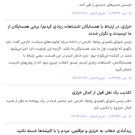
بایستی مسیرهای جدیدی را طی کنند.
کد خبر: ۱۰۳۷۳۱۷ تاریخ انتشار : ۱۴۰۴/۱۱/۲۰
خرازی: در ارتباط با همسایگان اشتباهات زیادی کردیم/ برخی همسایگان از
ما ترسیدند و نگران شدند
رئیس شورای راهبردی روابط خارجی در ادامه درباره اولویت‌های سیاست خارجی گفت: باید
بگویم که اولویت اول ما باید همسایگان ما باشد. اگرچه این اولویت دارد اجرا می‌شود،
شاید در گذشته این‌گونه نبود. باید اذعان کنیم در این قسمت، یعنی ارتباط با
همسایگانمان، اشتباهات زیادی کردیم. صدور انقلاب چیزی نبود که با روش‌های نادرست
انجام بگیرد.
کد خبر: ۱۰۳۷۲۶۵ تاریخ انتشار : ۱۴۰۴/۱۱/۱۹
تکذیب یک نقل قول از کمال خرازی
دفتر رئیس شورای راهبردی روابط خارجی خبر منتشر شده در یک روزنامه به نقل از «سید
کمال خرازی» را تکذیب کرد.
کد خبر: ۱۰۲۶۲۵۳ تاریخ انتشار : ۱۴۰۴/۰۹/۱۰
زیدآبادی خطاب به خرازی و عراقچی: مردم را با کلیشه‌ها خسته نکنید