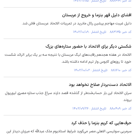
کد خبر: ۸۸۸۴۷۹ تاریخ انتشار : ۱۴۰۲/۱۱/۰۵
افشای دلیل قهر بنزما و خروج از عربستان
دلیل غیبت مهاجم پیشین رئال مادرید در تمرینات الاتحاد عربستان فاش شد.
کد خبر: ۸۸۳۱۳۵ تاریخ انتشار : ۱۴۰۲/۱۰/۰۹
شکستی دیگر برای الاتحاد با حضور ستاره‌های بزرگ
الاتحاد در هفته هجدهم رقابت‌های لیگ عربستان با نتیجه سه بر یک برابر الرائد شکست
خورد تا روز‌های کابوس وار تیم ادامه داشته باشد.
کد خبر: ۸۸۱۶۱۰ تاریخ انتشار : ۱۴۰۲/۱۰/۰۲
الاتحاد دست‌بردار صلاح نخواهد بود
سران الاتحاد این بار حساب‌شده‌تر از گذشته قصد دارند سراغ جذب ستاره مصری لیورپول
بروند.
کد خبر: ۸۸۰۴۰۹ تاریخ انتشار : ۱۴۰۲/۰۹/۲۶
حرف‌هایی که کریم بنزما را حذف کرد
سرمربی سوئیسی الاهلی مصر می‌گوید شرایط استادیوم ملک عبدالله که میزبان دیدار این