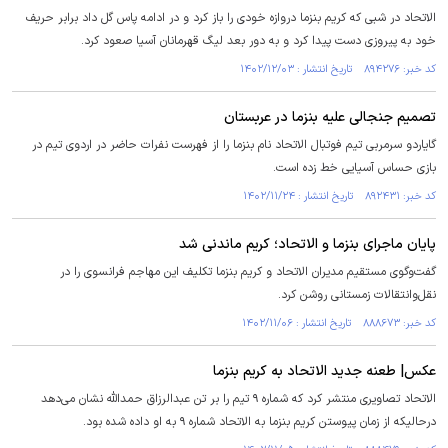
الاتحاد در شبی که کریم بنزما دروازه خودی را باز کرد و در ادامه پاس گل داد برابر حریف
خود به پیروزی دست پیدا کرد و به دور بعد لیگ قهرمانان آسیا صعود کرد.
کد خبر: ۸۹۴۲۷۶ تاریخ انتشار : ۱۴۰۲/۱۲/۰۳
تصمیم جنجالی علیه بنزما در عربستان
گایاردو سرمربی تیم فوتبال الاتحاد نام بنزما را از فهرست نفرات حاضر در اردوی تیم در
بازی حساس آسیایی خط زده است.
کد خبر: ۸۹۲۴۳۱ تاریخ انتشار : ۱۴۰۲/۱۱/۲۴
پایان ماجرای بنزما و الاتحاد؛ کریم ماندنی شد
گفت‌وگوی مستقیم مدیران الاتحاد و کریم بنزما تکلیف این مهاجم فرانسوی را در
نقل‌وانتقالات زمستانی روشن کرد.
کد خبر: ۸۸۸۶۷۳ تاریخ انتشار : ۱۴۰۲/۱۱/۰۶
عکس| طعنه جدید الاتحاد به کریم بنزما
الاتحاد تصاویری منتشر کرد که شماره ۹ تیم را بر تن عبدالرزاق حمدالله نشان می‌دهد
‏درحالیکه از زمان پیوستن کریم بنزما به الاتحاد شماره ۹ به او داده شده بود. ‏