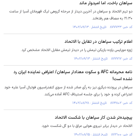
سپاهان باخت، اما امیدوار ماند
دو تیم الاتحاد و سپاهان در آخرین دیدار از مرحله گروهی لیگ قهرمانان آسیا از ساعت
۲۱:۳۰ به مصاف هم رفته‌اند.
کد خبر: ۸۷۷۷۳۳ تاریخ انتشار : ۱۴۰۲/۰۹/۱۳
اعلام ترکیب سپاهان در تقابل با الاتحاد
ژوزه مورایس یازده بازیکن تیمش را در دیدار تیمش مقابل الاتحاد مشخص کرد.
کد خبر: ۸۷۷۷۱۷ تاریخ انتشار : ۱۴۰۲/۰۹/۱۳
نامه محرمانه AFC و سکوت معنادار سپاهان/ اعتراض نماینده ایران رد
نشده است!
سپاهان در پرونده دیگری نیز به رأی صادر شده از سوی کنفدراسیون فوتبال آسیا علیه خود
اعتراض کرده و خود را برای جلسه استیناف AFC آماده می‌کند.
کد خبر: ۸۷۴۸۰۲ تاریخ انتشار : ۱۴۰۲/۰۸/۲۸
پیچیده‌تر شدن کار سپاهان با شکست الاتحاد
الاتحاد در دیدار برابر نیروی هوایی عراق با دو گل شکست خورد.
کد خبر: ۸۷۲۱۰۰ تاریخ انتشار : ۱۴۰۲/۰۸/۱۵