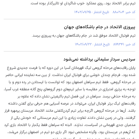
تیم برابر الاتحاد بود، روی عملکرد خوب شاگردان او تاثیرگذار بوده است.
کد خبر: ۸۸۰۲۰۴ تاریخ انتشار : ۱۴۰۲/۰۹/۲۵
پیروزی الاتحاد در جام باشگاه‌های جهان
تیم فوتبال الاتحاد موفق شد در جام باشگاه‌های جهان به پیروزی برسد.
کد خبر: ۸۷۹۳۴۱ تاریخ انتشار : ۱۴۰۲/۰۹/۲۲
سردیس سردار سلیمانی برداشته نمی‌شود
پایان رقابت‌های مرحله گروهی لیگ قهرمانان آسیا در این دوره که با فرمت جدیدی شروع
شده بود، فرجام چندان خوشی برای فوتبال ایران نداشت. از بین سه نماینده ایرانی حاضر
در مرحله گروهی، فقط تیم سپاهان اصفهان بود که توانست با ایستادن در رده دوم و با
توجه به برتری امتیازی در مقایسه با سایر تیم‌های دوم گروه‌های پنج گانه منطقه غرب آسیا،
به مرحله حذفی برسد. سپاهان در این فصل تیم باکیفیتی نشان داده که علاوه بر
رقابت‌های لیگ برتر فوتبال ایران، می‌تواند در عرصه آسیایی هم حرفی برای گفتن داشته
باشد. آن‌ها در مرحله گروهی اگرچه برابر تیم گردن‌کلفتی مانند الاتحاد عربستان پرمهره قرار
گرفتند، ولی در زمین نشان دادند تفاوت زیادی با این تیم عربستانی که خودش یکی از
مدعیان جدی قهرمانی در آسیاست، ندارند. البته که سپاهان فقط یک‌بار با الاتحاد بازی کرد
که آن‌هم در عربستان بود، وگرنه مشخص نبود اگر بازی دو تیم در اصفهان برگزار می‌شد،