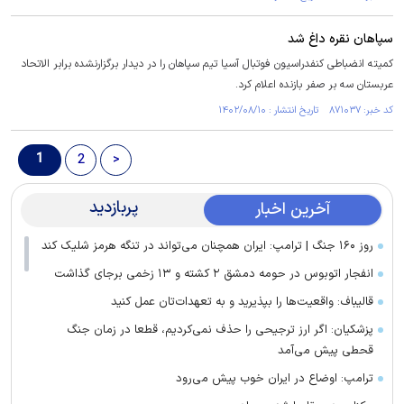
سپاهان نقره داغ شد
کمیته انضباطی کنفدراسیون فوتبال آسیا تیم سپاهان را در دیدار برگزارنشده برابر الاتحاد
عربستان سه بر صفر بازنده اعلام کرد.
کد خبر: ۸۷۱۰۳۷ تاریخ انتشار : ۱۴۰۲/۰۸/۱۰
1
2
>
پربازدید
آخرین اخبار
روز ۱۶۰ جنگ | ترامپ: ایران همچنان می‌تواند در تنگه هرمز شلیک کند
انفجار اتوبوس در حومه دمشق ۲ کشته و ۱۳ زخمی برجای گذاشت
قالیباف: واقعیت‌ها را بپذیرید و به تعهدات‌تان عمل کنید
پزشکیان: اگر ارز ترجیحی را حذف نمی‌کردیم، قطعا در زمان جنگ
قحطی پیش می‌آمد
ترامپ: اوضاع در ایران خوب پیش می‌رود