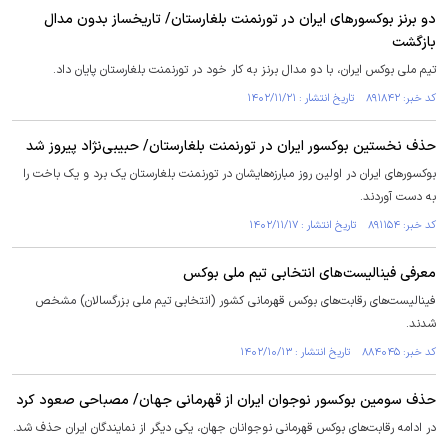
دو برنز بوکسور‌های ایران در تورنمنت بلغارستان/ تاریخساز بدون مدال
بازگشت
تیم ملی بوکس ایران، با دو مدال برنز به کار خود در تورنمنت بلغارستان پایان داد.
کد خبر: ۸۹۱۸۴۲ تاریخ انتشار : ۱۴۰۲/۱۱/۲۱
حذف نخستین بوکسور ایران در تورنمنت بلغارستان/ حبیبی‌نژاد پیروز شد
بوکسور‌های ایران در اولین روز مبارزه‌هایشان در تورنمنت بلغارستان یک برد و یک باخت را
به دست آوردند.
کد خبر: ۸۹۱۱۵۴ تاریخ انتشار : ۱۴۰۲/۱۱/۱۷
معرفی فینالیست‌های انتخابی تیم ملی بوکس
فینالیست‌های رقابت‌های بوکس قهرمانی کشور (انتخابی تیم ملی بزرگسالان) مشخص
شدند.
کد خبر: ۸۸۴۰۴۵ تاریخ انتشار : ۱۴۰۲/۱۰/۱۳
حذف سومین بوکسور نوجوان ایران از قهرمانی جهان/ مصباحی صعود کرد
در ادامه رقابت‌های بوکس قهرمانی نوجوانان جهان، یکی دیگر از نمایندگان ایران حذف شد.