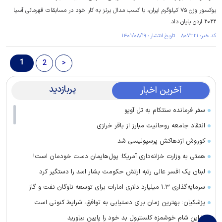
بوکسور وزن ۷۵ کیلوگرم ایران، با کسب مدال برنز به کار خود در مسابقات قهرمانی آسیا
۲۰۲۲ اردن پایان داد.
کد خبر: ۸۰۷۳۲۱ تاریخ انتشار : ۱۴۰۱/۰۸/۱۹
1
2
>
پربازدید
آخرین اخبار
سفر فرمانده سنتکام به تل آویو
انتقاد جامعه روحانیت مبارز از باقر خرازی
کوروش اژدهاکش پرسپولیسی شد
همتی به وزارت خزانه‌داری آمریکا: پول‌هایمان دست خودمان است!
لبنان یک افسر عالی رتبه ارتش حکومت بشار اسد را دستگیر کرد
سرمایه‌گذاری ۱.۳ میلیارد دلاری امارات برای توسعه ناوگان نفت و گاز
پزشکیان: بهترین زمان برای دستیابی به توافق، شرایط کنونی است
با این شام خوشمزه کلسترول بد خود را پایین بیاورید