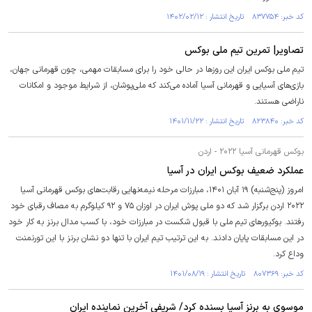
کد خبر: ۸۳۷۷۵۴ تاریخ انتشار : ۱۴۰۲/۰۲/۱۲
تصاویر| تمرین تیم ملی بوکس
تیم ملی بوکس ایران این روز‌ها در حالی خود را برای مسابقات مهمی، چون قهرمانی جهان،
بازی‌های آسیایی و قهرمانی آسیا آماده می‌کند که ملی‌پوشان، از شرایط موجود و امکانات
ناراضی هستند.
کد خبر: ۸۲۳۸۴۰ تاریخ انتشار : ۱۴۰۱/۱۱/۲۲
بوکس قهرمانی آسیا ۲۰۲۲ - اردن
عملکرد ضعیف بوکس ایران در آسیا
امروز (پنج‌شنبه) ۱۹ آبان ۱۴۰۱، مبارزات مرحله نیمه‌نهایی رقابت‌های بوکس قهرمانی آسیا
۲۰۲۲ اردن برگزار شد که دو ملی پوش ایران در اوزان ۷۵ و ۹۲ کیلوگرم به مصاف رقبای خود
رفتند. بوکیور‌های تیم ملی با قبول شکست در مبارزات خود، با کسب مدال برنز به کار خود
در این مسابقات پایان دادند. به این ترتیب تیم ایران با تنها دو نشان برنز با این تورنمنت
وداع کرد.
کد خبر: ۸۰۷۳۶۹ تاریخ انتشار : ۱۴۰۱/۰۸/۱۹
موسوی به برنز آسیا بسنده کرد/ شریفی آخرین نماینده ایران