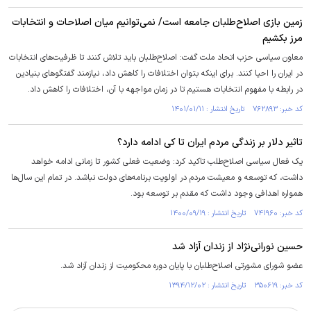
زمین بازی اصلاح‌طلبان جامعه است/ نمی‌توانیم میان اصلاحات و انتخابات
مرز بکشیم
معاون سیاسی حزب اتحاد ملت گفت: اصلاح‌طلبان باید تلاش کنند تا ظرفیت‌های انتخابات
در ایران را احیا کنند. برای اینکه بتوان اختلافات را کاهش داد، نیازمند گفتگو‌های بنیادین
در رابطه با مفهوم انتخابات هستیم تا در زمان مواجهه با آن، اختلافات را کاهش داد.
کد خبر: ۷۶۲۸۹۳ تاریخ انتشار : ۱۴۰۱/۰۱/۱۱
تاثیر دلار بر زندگی مردم ایران تا کی ادامه دارد؟
یک فعال سیاسی اصلاح‌طلب تاکید کرد: وضعیت فعلی کشور تا زمانی ادامه خواهد
داشت، که توسعه و معیشت مردم در اولویت برنامه‌های دولت نباشد. در تمام این سال‌ها
همواره اهدافی وجود داشت که مقدم بر توسعه بود.
کد خبر: ۷۴۱۹۶۰ تاریخ انتشار : ۱۴۰۰/۰۹/۱۹
حسین نورانی‌نژاد از زندان آزاد شد
عضو شورای مشورتی اصلاح‌طلبان با پایان دوره محکومیت از زندان آزاد شد.
کد خبر: ۳۵۰۶۱۹ تاریخ انتشار : ۱۳۹۴/۱۲/۰۲