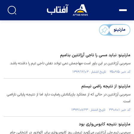
مارتینو
مارتینو: نباید مسی را ناجی آرژانتین بنامیم
سرمربی آرژانتین بر این باور است مهاجمش نمی تواند نقش ناجی تیم را داشته باشد.
کد خبر: ۳۵۰۹۱۵ تاریخ انتشار : ۱۳۹۴/۱۲/۰۳
مارتینو: از نتیجه‌ راضی نیستم
سرمربی آرژانتین در حالی که از عملکرد بازیکنانش رضایت دارد اما از نتیجه‌ پایانی ناراضی
است.
کد خبر: ۳۳۰۸۰۱ تاریخ انتشار : ۱۳۹۴/۰۸/۲۳
مارتینو: نتیجه کابوس‌واری بود
سرمربی تیم ملی آرژانتین می‌گوید تیمش روز کابوس‌واری برابر اکوادور در انتخابی جام