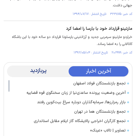
جهانی داشت.
کد خبر: ۳۲۳۸۷۵ تاریخ انتشار : ۱۳۹۴/۰۷/۱۷
مارتینو قرارداد خود با بارسا را امضا کرد
خراردو مارتینو سرمربی جدید و آرژانتینی بارسلونا قرارداد دو ساله خود با این باشگاه
کاتالانی را به امضا رساند.
کد خبر: ۲۰۲۹۹۹ تاریخ انتشار : ۱۳۹۲/۰۵/۰۴
پربازدید
آخرین اخبار
تجمع بازنشستگان فولاد اصفهان
آخرین وضعیت پرونده ساعدی‌نیا از زبان سخنگوی قوه قضاییه
بازار رمزارز‌ها/ سرمایه‌گذاران دوباره سراغ بیت‌کوین رفتند
تجمع بازنشستگان هما در تهران
تجمع کارگران اخراجی پالایشگاه گاز ایلام مقابل استانداری
تصاویر | تالاب «عینک»