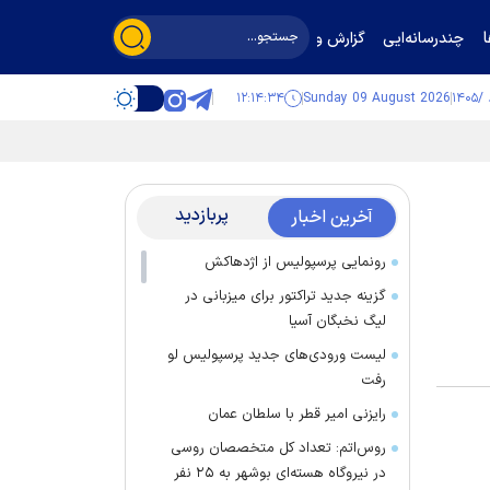
چندرسانه‌ایی
گزارش و گفت‌وگو
۱۲:۱۴:۳۴
Sunday 09 August 2026
پربازدید
آخرین اخبار
رونمایی پرسپولیس از اژدهاکش
گزینه جدید تراکتور برای میزبانی در
لیگ نخبگان آسیا
لیست ورودی‌های جدید پرسپولیس لو
رفت
رایزنی امیر قطر با سلطان عمان
روس‌اتم: تعداد کل متخصصان روسی
در نیروگاه هسته‌ای بوشهر به ۲۵ نفر