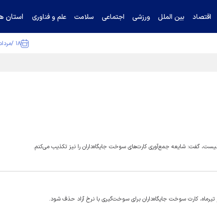
استان ها
اقتصاد
بین الملل
ورزشی
اجتماعی
سلامت
علم و فناوری
۱۸ /مرداد /۱۴۰۵
ا تکذیب کرد
یست، گفت: شایعه جمع‌آوری کارت‌های سوخت جایگاه‌داران را نیز تکذیب می‌کنم.
تیرماه، کارت سوخت جایگاه‌داران برای سوخت‌گیری با نرخ آزاد حذف شود.