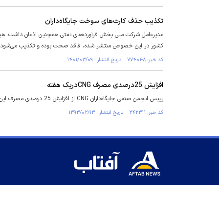
تکذیب حذف کارت‌های سوخت جایگاه‌داران
مدیرعامل شرکت ملی پخش فرآورده‌های نفتی همچنین اذعان داشت: هیچ
کشور در این خصوص منتشر شده، فاقد صحت بوده و تکذیب می‌شود.
کد خبر: ۷۷۴۰۴۸ تاریخ انتشار : ۱۴۰۱/۰۳/۰۹
افزایش 25درصدی مصرف CNGدریک هفته
رییس انجمن صنفی‌ جایگاه‌داران CNG از افزایش 25 درصدی مصرف این گاز در هفته اول افزایش قیمت حامل‌های انرژی خبر داد.
کد خبر: ۲۴۲۳۱۱ تاریخ انتشار : ۱۳۹۳/۰۲/۱۳