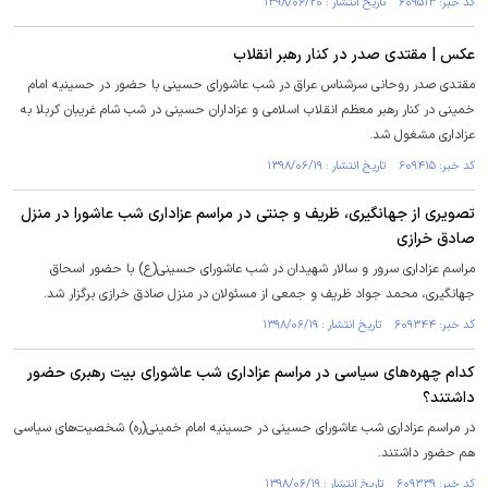
کد خبر: ۶۰۹۵۱۳ تاریخ انتشار : ۱۳۹۸/۰۶/۲۰
عکس | مقتدی صدر در کنار رهبر انقلاب
مقتدی صدر روحانی سرشناس عراق در شب عاشورای حسینی با حضور در حسینیه امام
خمینی در کنار رهبر معظم انقلاب اسلامی و عزاداران حسینی در شب شام غریبان کربلا به
عزاداری مشغول شد.
کد خبر: ۶۰۹۴۱۵ تاریخ انتشار : ۱۳۹۸/۰۶/۱۹
تصویری از جهانگیری، ظریف و جنتی در مراسم عزاداری شب عاشورا در منزل
صادق خرازی
مراسم عزاداری سرور و سالار شهیدان در شب عاشورای حسینی(ع) با حضور اسحاق
جهانگیری، محمد جواد ظریف و جمعی از مسئولان در منزل صادق خرازی برگزار شد.
کد خبر: ۶۰۹۳۴۴ تاریخ انتشار : ۱۳۹۸/۰۶/۱۹
کدام چهره‌های سیاسی در مراسم عزاداری شب عاشورای بیت رهبری حضور
داشتند؟
در مراسم عزاداری شب عاشورای حسینی در حسینیه امام خمینی(ره) شخصیت‌های سیاسی
هم حضور داشتند.
کد خبر: ۶۰۹۳۳۹ تاریخ انتشار : ۱۳۹۸/۰۶/۱۹