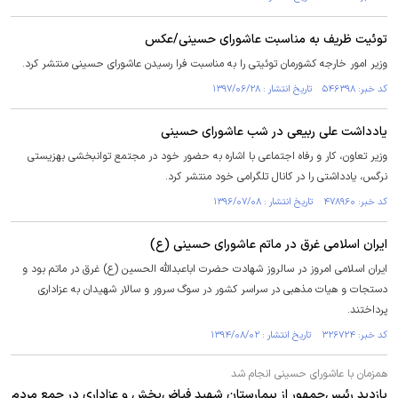
توئیت ظریف به مناسبت عاشورای حسینی/عکس
وزیر امور خارجه کشورمان توئیتی را به مناسبت فرا رسیدن عاشورای حسینی منتشر کرد.
کد خبر: ۵۴۶۳۹۸ تاریخ انتشار : ۱۳۹۷/۰۶/۲۸
یادداشت علی ربیعی در شب عاشورای حسینی
وزیر تعاون، کار و رفاه اجتماعی با اشاره به حضور خود در مجتمع توانبخشی بهزیستی
نرگس، یادداشتی را در کانال تلگرامی خود منتشر کرد.
کد خبر: ۴۷۸۹۶۰ تاریخ انتشار : ۱۳۹۶/۰۷/۰۸
ایران اسلامی غرق در ماتم عاشورای حسینی (ع)
ایران اسلامی امروز در سالروز شهادت حضرت اباعبدالله الحسین (ع) غرق در ماتم بود و
دستجات و هیات مذهبی در سراسر کشور در سوگ سرور و سالار شهیدان به عزاداری
پرداختند.
کد خبر: ۳۲۶۷۲۴ تاریخ انتشار : ۱۳۹۴/۰۸/۰۲
همزمان با عاشورای حسینی انجام شد
بازدید رئیس‌جمهور از بیمارستان شهید فیاض‌بخش و عزاداری در جمع مردم