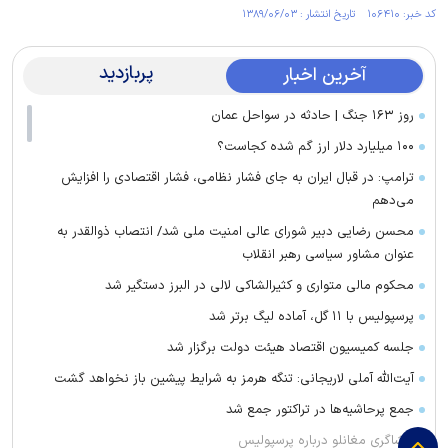
کد خبر: ۱۰۶۴۱۰ تاریخ انتشار : ۱۳۸۹/۰۶/۰۳
پربازدید
آخرین اخبار
روز ۱۶۳ جنگ | حادثه در سواحل عمان
۱۰۰ میلیارد دلار ارز گم شده کجاست؟
ترامپ: در قبال ایران به جای فشار نظامی، فشار اقتصادی را افزایش
می‌دهم
محسن رضایی دبیر شورای عالی امنیت ملی شد/ انتصاب ذوالقدر به
عنوان مشاور سیاسی رهبر انقلاب
محکوم مالی متواری و کثیرالشاکی لالی در البرز دستگیر شد
پرسپولیس با ۱۱ گل، آماده لیگ برتر شد
جلسه کمیسیون اقتصاد هیئت دولت برگزار شد
آیت‌الله آملی لاریجانی: تنگه هرمز به شرایط پیشین باز نخواهد گشت
جمع پرحاشیه‌ها در تراکتور جمع شد
افشاگری مغانلو درباره پرسپولیس