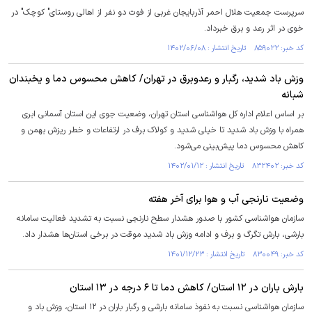
سرپرست جمعیت هلال احمر آذربایجان غربی از فوت دو نفر از اهالی روستای" کوچک" در
خوی در اثر رعد و برق خبرداد.
کد خبر: ۸۵۹۰۲۲ تاریخ انتشار : ۱۴۰۲/۰۶/۰۸
وزش باد شدید، رگبار و رعدوبرق در تهران/ کاهش محسوس دما و یخبندان
شبانه
بر اساس اعلام اداره کل هواشناسی استان تهران، وضعیت جوی این استان آسمانی ابری
همراه با وزش باد شدید تا خیلی شدید و کولاک برف در ارتفاعات و خطر ریزش بهمن و
کاهش محسوس دما پیش‌بینی می‌شود.
کد خبر: ۸۳۲۴۰۲ تاریخ انتشار : ۱۴۰۲/۰۱/۱۲
وضعیت نارنجی آب و هوا برای آخر هفته
سازمان هواشناسی کشور با صدور هشدار سطح نارنجی نسبت به تشدید فعالیت سامانه
بارشی، بارش تگرگ و برف و ادامه وزش باد شدید موقت در برخی استان‌ها هشدار داد.
کد خبر: ۸۳۰۰۴۹ تاریخ انتشار : ۱۴۰۱/۱۲/۲۳
بارش باران در ۱۲ استان/ کاهش دما تا ۶ درجه در ۱۳ استان
سازمان هواشناسی نسبت به نفوذ سامانه بارشی و رگبار باران در ۱۲ استان، وزش باد و