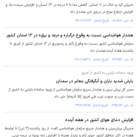
خیزش گرد و خاک در ۱۱ استان، کاهش دما تا ۶ درجه در ۱۳ استان و افزایش سرعت باد و
افزایش ارتفاع موج در دریای خزر هشدار داد.
کد خبر: ۸۰۱۵۰۱ تاریخ انتشار : ۱۴۰۱/۰۷/۲۴
هشدار هواشناسی نسبت به وقوع «رگبار» و «رعد و برق» در ۱۲ استان کشور
سازمان هواشناسی کشور نسبت به وقوع رگبار و رعدوبرق در ۱۲ استان کشور از امروز تا
یکشنبه هفته آینده هشدار داد.
کد خبر: ۷۸۷۱۵۶ تاریخ انتشار : ۱۴۰۱/۰۵/۲۰
ورود سامانه بارشی به کشور از امروز
بارش شدید باران و آبگرفتگی معابر در سمنان
مدیر کل پیش بینی و هشدار سریع سازمان هواشناسی از ورود سامانه بارشی به کشور از
سمت غرب و جنوب غرب طی امروز (۱۵ آذرماه) خبر داد.
کد خبر: ۶۲۵۰۹۷ تاریخ انتشار : ۱۳۹۸/۰۹/۱۵
افزایش دمای هوای کشور در هفته آینده
مدیرکل پیش‌بینی و هشدار سریع سازمان هواشناسی گفت: از روز یکشنبه (۲ تیر) تا اواسط
هفته در اکثر مناطق کشور جوی آرام و پایدار همراه با افزایش دما بویژه در نیمه غربی