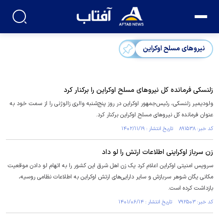
نیرو‌های مسلح اوکراین
زلنسکی فرمانده کل نیرو‌های مسلح اوکراین را برکنار کرد
ولودیمیر زلنسکی، رئیس‌جمهور اوکراین در روز پنج‌شنبه والری زالوژنی را از سمت خود به
عنوان فرمانده کل نیرو‌های مسلح اوکراین برکنار کرد.
کد خبر: ۸۹۱۵۳۸ تاریخ انتشار : ۱۴۰۲/۱۱/۱۹
زن سرباز اوکراینی اطلاعات ارتش را لو داد
سرویس امنیتی اوکراین اعلام کرد یک زن اهل شرق این کشور را به اتهام لو دادن موقعیت
مکانی یگان شوهر سربازش و سایر دارایی‌های ارتش اوکراین به اطلاعات نظامی روسیه،
بازداشت کرده است.
کد خبر: ۷۹۲۵۰۳ تاریخ انتشار : ۱۴۰۱/۰۶/۱۴