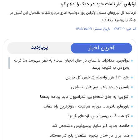
اوکراین آمار تلفات خود در جنگ را اعلام کرد
فرمانده کل نیرو‌های مسلح اوکراین روز دوشنبه آماری درباره تلفات نظامیان این کشور در
جنگ با روسیه ارائه داد.
کد خبر: ۷۸۹۳۲۲ تاریخ انتشار : ۱۴۰۱/۰۵/۳۱
پربازدید
آخرین اخبار
عراقچی: مذاکرات با عمان در حال انجام است/ به نظر می‌رسد مذاکرات
به‌زودی به نتیجه برسد
رشد ۱۱۲ هزار واحدی شاخص کل بورس
یاسین در دو راهی سپاهان- نساجی
آشوبی: به جای قلعه‌نویی، فدراسیون باید برنامه بدهد!
باور‌های نادرست درباره هپاتیت+ مؤثرترین راه مقابله
گزینه جذاب پرسپولیس: اژد‌های قرمز!
مقصد جدید گلر سابق پرسپولیس مشخص شد
همه برای باز شدن پنجره استقلال پای کار هستند