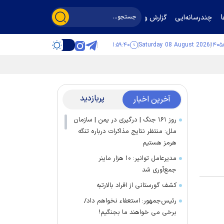
چندرسانه‌ایی
گزارش و گفت‌وگو
۱:۵۹:۴۰
Saturday 08 August 2026
پربازدید
آخرین اخبار
روز ۱۶۱ جنگ | درگیری در یمن | سازمان
ملل: منتظر نتایج مذاکرات درباره تنگه
هرمز هستیم
مدیرعامل توانیر: ۱۰ هزار ماینر
جمع‌آوری شد
کشف گورستانی از افراد بالارتبه
رئیس‌جمهور: استعفاء نخواهم داد/
برخی می خواهند ما بجنگیم!