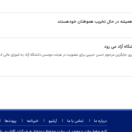
 همیشه در حال تخریب هموطنان خودهستند
اه آزاد می رود
نوری جایگزین مرحوم حسن حبیبی برای عضویت در هیئت موسس دانشگاه آزاد به شورای عالی ان
درباره ما
تماس با ما
آرشیو
خبرنامه
پیوندها
کلیه حقوق مادی و معنوی این سایت محفوظ و متعلق به خبرگزاری آفتاب می‌باشد و