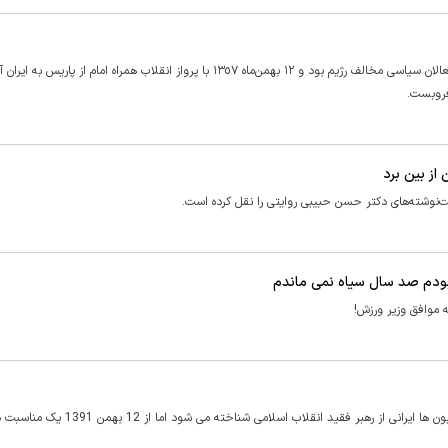
امروز چهارمین سالگرد درگذشت دکتر حسن حبیبی است؛ مردی که از فعالان سیاسی مخالف رژیم بود و ١٢ بهمن‌ماه ١٣٥٧ با پرواز انقلاب همراه امام از پاریس به 
از بین برد
‌نوشته‌های دکتر حسن حبیبی روایتی را نقل کرده است.
بودم صد سال سیاه نمی ماندم
 موافق وزیر ورزش!
دوازدهم بهمن هر سال با بازگشت امام خمینی به میهن و استقبال میلیون ها ایرانی از رهبر فقید انقلاب اس