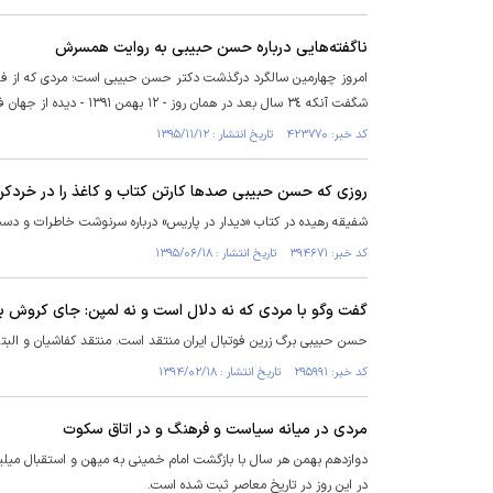
ناگفته‌هایی درباره حسن حبیبی به روایت همسرش
شگفت آنکه ٣٤ سال بعد در همان روز - ١٢ بهمن ١٣٩١ - دیده از جهان فروبست.
کد خبر: ۴۲۳۷۷۰ تاریخ انتشار : ۱۳۹۵/۱۱/۱۲
روزی که حسن حبیبی صدها کارتن کتاب و کاغذ را در خردکن 
شفیقه رهیده در کتاب «دیدار در پاریس» درباره سرنوشت خاطرات و دست
کد خبر: ۳۹۴۶۷۱ تاریخ انتشار : ۱۳۹۵/۰۶/۱۸
گفت وگو با مردی که نه دلال است و نه لمپن: جای کروش 
حسن حبیبی برگ زرین فوتبال ایران منتقد است. منتقد کفاشیان و البته
کد خبر: ۲۹۵۹۹۱ تاریخ انتشار : ۱۳۹۴/۰۲/۱۸
مردی در میانه سیاست و فرهنگ و در اتاق سکوت
در این روز در تاریخ معاصر ثبت شده است.