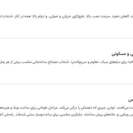
اده از تکنولوژی ساندویچ پانل، هزینه ساخت دیوار را تا ۴۰ درصد کاهش دهید. سرعت نصب بالا، عایق‌کاری حرارتی و صوتی، و دوام بالا؛ همه در کنار 
ا برای سازه‌های سبک، مقاوم و سریع‌الاجرا، انتخاب مصالح ساختمانی مناسب بیش از هر زمان
کس
 می‌افتند، اولین چیزی که ذهنشان را درگیر می‌کند، مراحل طولانی برای ساخت ویلا و هزینه‌
نکس ویلایی و خانه‌های پیش ساخته، جایگزین مناسبی برای ساخت‌وساز سنتی شده‌اند. راه‌حلی که