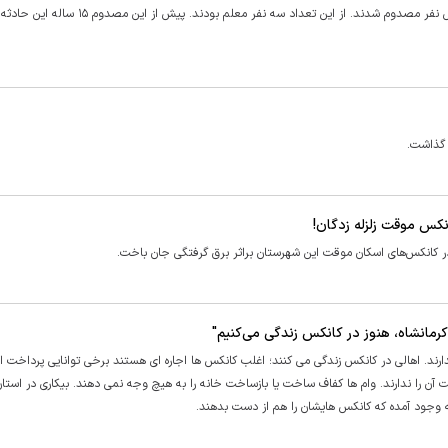
کانکس در منطقه سردشت دزفول دچار حریق شد که در این حادثه شش نفر مصدوم شدند. از این تعداد سه نفر معلم بودند.
 گذاشت.
 کرمانشاه، هنوز در کانکس زندگی می‌کنیم"
ارند. اهالی در کانکس زندگی می کنند؛ اغلب کانکس ها اجاره ای هستند برخی توانایی پرداخت اج
خت آن را ندارند. وام ها کفاف ساخت یا بازساخت خانه را به هیچ وجه نمی دهند. بیکاری در استان
 به وجود آمده که کانکس هایشان را هم از دست بدهند.