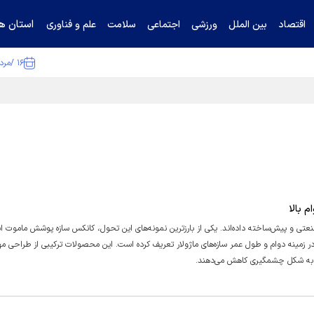
استان ها
اقتصاد
بین الملل
ورزشی
اجتماعی
سلامت
علم و فناوری
۱۶ /مرداد /۱۴۰۵
ا تکذیب کرد
 بالا
صنعتی و پیش‌ساخته داده‌اند. یکی از بارزترین نمونه‌های این تحول، کانکس سازه پوشش ماموت ا
 در زمینه دوام و طول عمر سازه‌های ماژولار تعریف کرده است. این محصولات ترکیبی از طراحی 
ا به شکل چشمگیری کاهش می‌دهند.