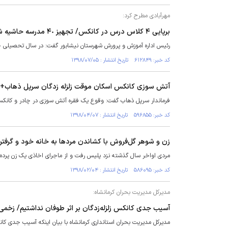
مهرآبادی مطرح کرد:
برپایی ۴ کلاس درس در کانکس/ تجهیز ۴٠ مدرسه حاشیه شهری در نیشابور
رئیس اداره آموزش و پرورش شهرستان نیشابور گفت: در سال تحصیلی جاری تعداد دانش آم
کد خبر: ۶۱۲۸۴۹ تاریخ انتشار : ۱۳۹۸/۰۷/۰۵
آتش سوزی کانکس اسکان موقت زلزله زدگان سرپل ذهاب
فرماندار سرپل ذهاب گفت: وقوع یک فقره آتش سوزی در چادر و کانکس ا
کد خبر: ۵۹۶۸۵۵ تاریخ انتشار : ۱۳۹۸/۰۴/۰۷
زن و شوهر گل‌فروش با کشاندن مردها به خانه خود و گرفتن 
مردی اواخر سال گذشته نزد پلیس رفت و از ماجرای اخاذی یک زن پرده
کد خبر: ۵۸۶۰۹۵ تاریخ انتشار : ۱۳۹۸/۰۲/۰۴
مدیرکل مدیریت بحران کرمانشاه:
آسیب جدی کانکس زلزله‌زدگان بر اثر طوفان نداشتیم/ زخمی شدن 7 نفر بر ا
مدیرکل مدیریت بحران استانداری کرمانشاه با بیان اینکه آسیب جدی کان