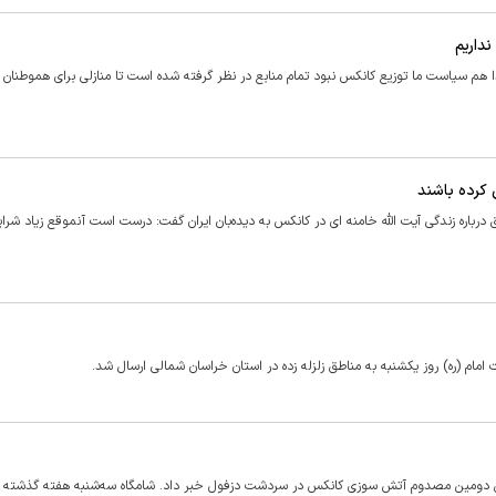
نداریم
بتدا هم سیاست ما توزیع کانکس نبود تمام منابع در نظر گرفته شده است تا منازلی برای هموطنان 
 کرده باشند
رباره زندگی آیت الله خامنه ای در کانکس به دیده‌بان ایران گفت: درست است آنموقع زیاد شرا
اختن دومین مصدوم آتش سوزی کانکس در سردشت دزفول خبر داد. شامگاه سه‌شنبه هفته گذشته 