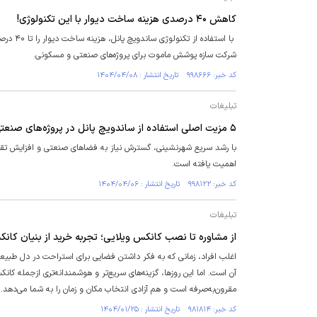
کاهش ۴۰ درصدی هزینه ساخت دیوار با این تکنولوژی!
با استف
شرکت سازه پوشش ماموت برای پروژه‌های صنعتی و مسکونی.
کد خبر: ۹۹۸۶۶۶ تاریخ انتشار : ۱۴۰۴/۰۴/۰۸
تبلیغات
۵ مزیت اصلی استفاده از ساندویچ پانل در پروژه‌های صنعتی و مسکونی
با رشد سریع شهرنشینی، گسترش نیاز به فضا‌های صنعتی و افزایش تقاض
اهمیت یافته است.
کد خبر: ۹۹۸۱۲۲ تاریخ انتشار : ۱۴۰۴/۰۴/۰۶
تبلیغات
از مشاوره تا نصب کانکس ویلایی؛ تجربه خرید از بنیان کان
اغلب افراد، زمانی که به فکر داشتن فضایی برای استراحت در دل طبیعت
آن است. اما این روزها، گزینه‌های سریع‌تر و هوشمندانه‌تری ازجمله کا
مقرون‌به‌صرفه است و هم آزادی انتخاب مکان و زمان را به شما می‌دهد.
کد خبر: ۹۸۱۸۱۴ تاریخ انتشار : ۱۴۰۴/۰۱/۲۵