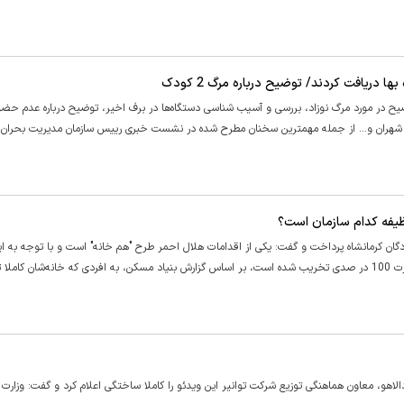
 دریافت کردند/ توضیح درباره مرگ 2 کودک
ضیح در مورد مرگ نوزاد، بررسی و آسیب شناسی دستگاه‌ها در برف اخیر، توضیح درباره عدم حضو
ر شهران و... از جمله مهمترین سخنان مطرح شده در نشست خبری رییس سازمان مدیریت بحران
ظیفه کدام سازمان است؟
ن کرمانشاه پرداخت و گفت: یکی از اقدامات هلال احمر طرح "هم خانه" است و با توجه به ای
عزیزان ما در این زلزله خسارات زیادی دیدند و بعضی از خانه‌ها هم صورت 100 در صدی تخریب شده است، بر اساس گزارش بنیاد مسکن، به افردی که خانه‌شان ک
الاهو، معاون هماهنگی توزیع شرکت توانیر این ویدئو را کاملا ساختگی اعلام کرد و گفت: وزارت 