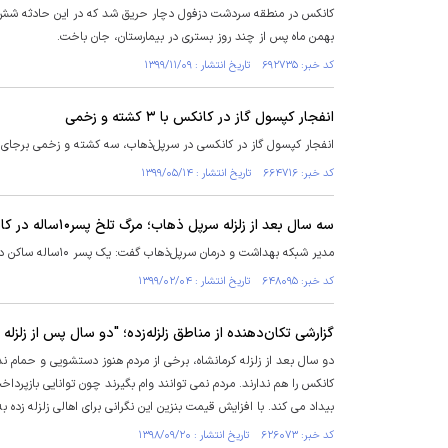
بهمن ماه پس از چند روز بستری در بیمارستان، جان باخت.
کد خبر: ۶۹۲۷۳۵ تاریخ انتشار : ۱۳۹۹/۱۱/۰۹
انفجار کپسول گاز در کانکس با ۳ کشته و زخمی
انفجار کپسول گاز در کانکسی در سرپل‌ذهاب، سه کشته و زخمی برجای
کد خبر: ۶۶۴۷۱۶ تاریخ انتشار : ۱۳۹۹/۰۵/۱۴
سه سال بعد از زلزله سرپل ذهاب؛ مرگ‌ تلخ ‌پسر‌۱۰ساله ‌در ‌کانکس ‌موقت ‌زلزله ‌زدگان!
مدیر شبکه بهداشت و درمان سرپل‌ذهاب گفت: یک پسر ۱۰ساله ساکن در کانکس‌های اسکان موقت این شهرستان براثر برق گرفتگی جان باخت.
کد خبر: ۶۴۸۰۹۵ تاریخ انتشار : ۱۳۹۹/۰۲/۰۴
گزارشی تکان‌دهنده از مناطق زلزله‌زده؛ "دو سال پس از زلزله
دو سال بعد از زلزله کرمانشاه، برخی از مردم هنوز دستشویی و حمام ند
کانکس را هم ندارند. مردم نمی توانند وام بگیرند چون توانایی بازپردا
بیداد می کند. با افزایش قیمت بنزین این نگرانی برای اهالی زلزله زده
کد خبر: ۶۲۶۰۷۳ تاریخ انتشار : ۱۳۹۸/۰۹/۲۰