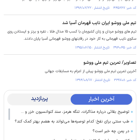
کد خبر: ۴۴۵۲۶۷ تاریخ انتشار : ۱۳۹۶/۰۲/۲۲
تیم ملی ووشو ایران نایب قهرمان آسیا شد
تیم های ووشو مردان و زنان کشورمان با کسب ۱۵ مدال طلا ، نقره و برنز و ایستادن روی
سکوی نایب قهرمانی به کار خود در رقابتهای ووشو قهرمانی آسیا پایان دادند.
کد خبر: ۳۹۴۰۴۵ تاریخ انتشار : ۱۳۹۵/۰۶/۱۵
تصاویر/ تمرین تیم ملی ووشو
آخرین تمرین تیم ملی ووشو پیش از اعزام به مسابقات جهانی
کد خبر: ۳۲۹۷۰۸ تاریخ انتشار : ۱۳۹۴/۰۸/۱۷
پربازدید
آخرین اخبار
توضیح بقائی درباره مذاکرات، تنگه هرمز، سند کنوانسیون خزر و ...
طب سنتی برای نفخ؛ کدام توصیه‌ها می‌تواند به هضم بهتر کمک کند؟
در یمن چه خبر است؟