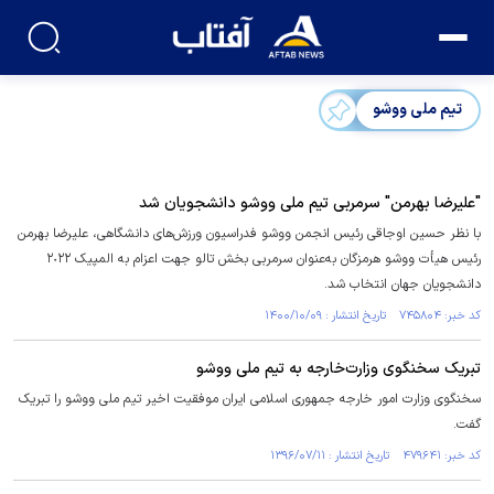
تیم ملی ووشو
"علیرضا بهرمن" سرمربی تیم ملی ووشو دانشجویان شد
با نظر حسین اوجاقی رئیس انجمن ووشو فدراسیون ورزش‌های دانشگاهی، علیرضا بهرمن
رئیس هیأت ووشو هرمزگان به‌عنوان سرمربی بخش تالو جهت اعزام به المپیک ٢٠٢٢
دانشجویان جهان انتخاب شد.
کد خبر: ۷۴۵۸۰۴ تاریخ انتشار : ۱۴۰۰/۱۰/۰۹
تبریک سخنگوی وزارت‌خارجه به تیم ملی ووشو
سخنگوی وزارت امور خارجه جمهوری اسلامی ایران موفقیت اخیر تیم ملی ووشو را تبریک
گفت.
کد خبر: ۴۷۹۶۴۱ تاریخ انتشار : ۱۳۹۶/۰۷/۱۱