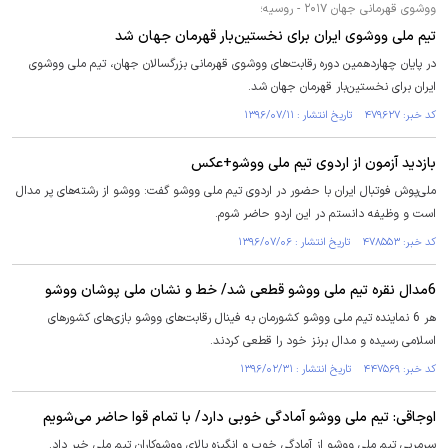
ووشوی قهرمانی جهان ۲۰۱۷ - روسیه؛
تیم ملی ووشوی ایران برای نخستین‌بار قهرمان جهان شد
در پایان چهاردهمین دوره رقابت‌های ووشوی قهرمانی بزرگسالان جهان، تیم ملی ووشوی
ایران برای نخستین‌بار قهرمان جهان شد.
کد خبر: ۴۷۹۶۲۷ تاریخ انتشار : ۱۳۹۶/۰۷/۱۱
بازدید آزمون از اردوی تیم ملی ووشو+عکس
ملی‌پوش فوتبال ایران با حضور در اردوی تیم ملی ووشو گفت: ووشو از رشته‌های پر مدال
است و وظیفه دانستم در این اردو حاضر شوم.
کد خبر: ۴۷۸۵۵۳ تاریخ انتشار : ۱۳۹۶/۰۷/۰۶
6مدال نقره تیم ملی ووشو قطعی شد/ خط و نشان ملی پوشان ووشو
هر 6 نماینده تیم ملی ووشو کشورمان به فینال رقابت‌های ووشو بازی‌های کشورهای
اسلامی رسیده و مدال برنز خود را قطعی کردند.
کد خبر: ۴۴۷۵۶۹ تاریخ انتشار : ۱۳۹۶/۰۲/۳۱
اوجاقی: تیم ملی ووشو آمادگی خوبی دارد/ با تمام قوا حاضر می‌شویم
سرمربی تیم ملی ووشو از آمادگی خوب و انگیزه بالای ووشوکاران تیم ملی خبر داد.