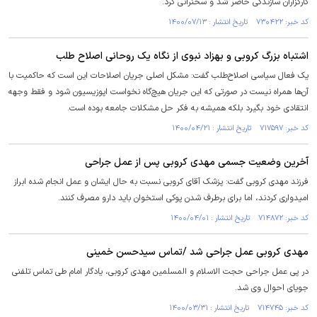
کارگزاران سازندگی حاضر شد و سخنرانی کرد.
کد خبر: ۷۳۰۴۲۲ تاریخ انتشار : ۱۴۰۰/۰۷/۱۳
اشتباه بزرگ کروبی و بهزاد نبوی از نگاه یک روحانی اصلاح طلب
یک فعال سیاسی اصلاح‌طلب گفت: مشکل اصلی جریان اصلاحات این است که حاکمیت با
آن‌ها همراه نیست در صورتی که این جریان هیچ‌گاه نخواست اپوزیسیون شود و فقط وجهه
انتقادی خود بگیرد بلکه همیشه به فکر حل مشکلات جامعه بوده است.
کد خبر: ۷۱۷۵۹۷ تاریخ انتشار : ۱۴۰۰/۰۴/۲۱
آخرین وضعیت جسمی مهدی کروبی پس از عمل جراحی
فرزند مهدی کروبی گفت: پزشک آقای کروبی نسبت به حال ایشان و عمل انجام شده ابراز
امیدواری کردند، اما برای برطرف شدن پوکی استخوان باید دارو مصرف کنند.
کد خبر: ۷۱۴۸۷۲ تاریخ انتشار : ۱۴۰۰/۰۴/۰۱
مهدی کروبی عمل جراحی شد /تماس سیدحسن خمینی
در پی عمل جراحی حجت الاسلام و المسلمین مهدی کروبی، یادگار امام طی تماس تلفنی
جویای احوال وی شد.
کد خبر: ۷۱۴۷۴۵ تاریخ انتشار : ۱۴۰۰/۰۳/۳۱