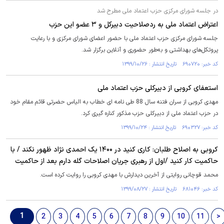
در جلسه شورای مرکزی حزب اعتماد ملی مطرح شد
اعتراض اعتماد ملی به ردصلاحیت دبیرکل و ۳ عضو این حزب
جلسه شورای مرکزی حزب اعتماد ملی با حضور اعضای شورای مرکزی و با رعایت
پروتکل‌های بهداشتی و به‌طور حضوری و آنلاین برگزار شد.
کد خبر: ۶۹۰۷۲۰ تاریخ انتشار : ۱۳۹۹/۱۰/۲۶
استعفای کروبی از دبیرکلی حزب اعتماد ملی
مهدی کروبی از سران فتنه سال 88 طی نامه ای خطاب به الیاس حضرتی قائم مقام خود
در حزب اعتماد ملی از دبیرکلی حزب مذکور کناره گیری کرد.
کد خبر: ۶۹۰۳۲۷ تاریخ انتشار : ۱۳۹۹/۱۰/۲۴
کروبی به اصلاح طلبان: کاری کنید در ۱۴۰۰ یک احمدی نژاد ظهور نکند / با
حاکمیت کار کنید /اول از رهبری جریان اصلاحات گله دارم بعد از حاکمیت
محمد قوچانی روایتی از آخرین دیدارش با مهدی کروبی را روایت کرده است.
کد خبر: ۶۸۱۰۴۶ تاریخ انتشار : ۱۳۹۹/۰۸/۲۷
1
2
3
4
5
6
7
8
9
10
11
>