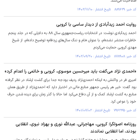
صلاحیت می‌کنند.
کد خبر: ۸۸۹۶۲۹ تاریخ انتشار : ۱۴۰۲/۱۱/۱۰
روایت احمد زیدآبادی از دیدار ساسی با کروبی
احمد زیدآبادی نوشت: در انتخابات ریاست‌جمهوری سال ۸۸ به دلایلی که در جلد پنجم
خاطرات منتشر نشده‌ام، با عنوان «نام و ننگ سال‌های زردفام» توضیح داده‌ام، از شیخ
مهدی کروبی حمایت می‌کردم.
کد خبر: ۸۷۸۹۰۸ تاریخ انتشار : ۱۴۰۲/۰۹/۲۰
«احمدی نژاد می‌گفت باید میرحسین موسوی، کروبی و خاتمی را اعدام کرد»
امیری‌ فر در واکنش به اینکه احمدی‌نژاد ردیف بودجه جدا برای گشت ارشاد در نظر گرفته
بود گفت: خیر هر رئیس جمهور منابع مالی در اختیار دارد که احمدی‌نژاد از طریق همان
منابع به گشت ارشاد کمک و از آن دفاع می‌کرد اما حالا با گذر زمان برای دیده شدن حرف
خود را عوض کرد.
کد خبر: ۷۹۶۲۴۵ تاریخ انتشار : ۱۴۰۱/۰۷/۰۲
روزنامه اصولگرا: کروبی، مهاجرانی، عبدالله نوری و بهزاد نبوی، انقلابی
بودند، اما انقلابی نماندند