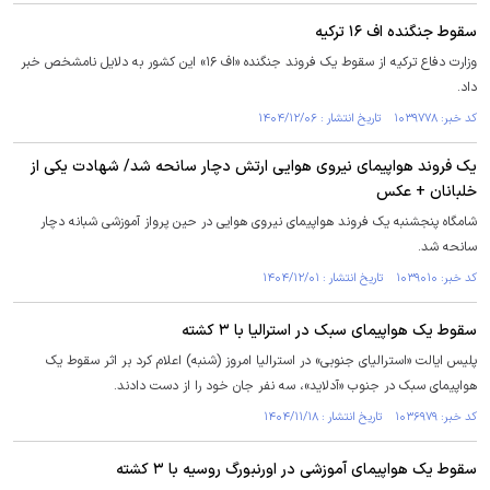
سقوط جنگنده اف ۱۶ ترکیه
وزارت دفاع ترکیه از سقوط یک فروند جنگنده «اف ۱۶» این کشور به دلایل نامشخص خبر
داد.
کد خبر: ۱۰۳۹۷۷۸ تاریخ انتشار : ۱۴۰۴/۱۲/۰۶
یک فروند هواپیمای نیروی هوایی ارتش دچار سانحه شد/ شهادت یکی از
خلبانان + عکس
شامگاه پنجشنبه یک فروند هواپیمای نیروی هوایی در حین پرواز آموزشی شبانه دچار
سانحه شد.
کد خبر: ۱۰۳۹۰۱۰ تاریخ انتشار : ۱۴۰۴/۱۲/۰۱
سقوط یک هواپیمای سبک در استرالیا با ۳ کشته
پلیس ایالت «استرالیای جنوبی» در استرالیا امروز (شنبه) اعلام کرد بر اثر سقوط یک
هواپیمای سبک در جنوب «آدلاید»، سه نفر جان خود را از دست دادند.
کد خبر: ۱۰۳۶۹۷۹ تاریخ انتشار : ۱۴۰۴/۱۱/۱۸
سقوط یک هواپیمای آموزشی در اورنبورگ روسیه با ۳ کشته