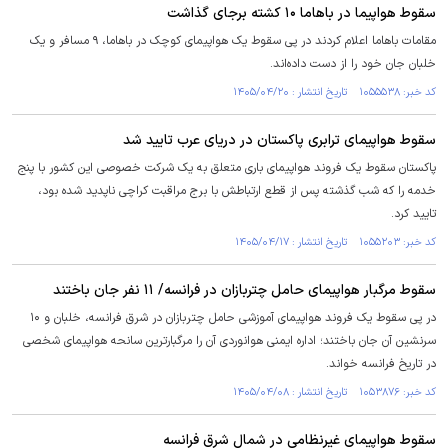
سقوط هواپیما در باهاما ۱۰ کشته برجای گذاشت
مقامات باهاما اعلام کردند در پی سقوط یک هواپیمای کوچک در باهاما، ۹ مسافر و یک
خلبان جان خود را از دست داده‌اند.
کد خبر: ۱۰۵۵۵۳۸ تاریخ انتشار : ۱۴۰۵/۰۴/۲۰
سقوط هواپیمای ترابری پاکستان در دریای عرب تایید شد
پاکستان سقوط یک فروند هواپیمای باری متعلق به یک شرکت خصوصی این کشور با پنج
خدمه را ‌که شب گذشته پس از قطع ارتباطش با برج مراقبت کراچی ناپدید شده بود،
تایید کرد.
کد خبر: ۱۰۵۵۲۰۳ تاریخ انتشار : ۱۴۰۵/۰۴/۱۷
سقوط مرگبار هواپیمای حامل چتربازان در فرانسه/ ۱۱ نفر جان باختند
در پی سقوط یک فروند هواپیمای آموزشی حامل چتربازان در شرق فرانسه، خلبان و ۱۰
سرنشین آن جان باختند؛ اداره ایمنی هوانوردی آن را مرگبارترین سانحه هواپیمای شخصی
در تاریخ فرانسه خواند.
کد خبر: ۱۰۵۳۸۷۶ تاریخ انتشار : ۱۴۰۵/۰۴/۰۸
سقوط هواپیمای غیرنظامی در شمال شرق فرانسه