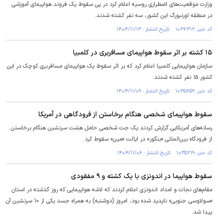
وزارت موقعیت‌های اضطراری روسیه اعلام کرد در پی سقوط یک فروند هواپیمای آموزشی
در منطقه اورنبورگ این کشور، سه نفر کشته شدند.
کد خبر: ۱۰۳۶۳۱۲ تاریخ انتشار : ۱۴۰۴/۱۱/۱۳
۱۵ کشته بر اثر سقوط هواپیمای مسافربری در کلمبیا
سازمان هواپیمایی کلمبیا اعلام کرد که بر اثر سقوط یک هواپیمای مسافربری کوچک در این
کشور ۱۵ نفر کشته شدند.
کد خبر: ۱۰۳۵۶۵۹ تاریخ انتشار : ۱۴۰۴/۱۱/۰۹
سقوط هواپیمای شخصی هنگام برخاستن از فرودگاهی در آمریکا
رسانه‌های آمریکایی گزارش کردند یک جت شخصی حامل هشت سرنشین هنگام برخاستن
از فرودگاه بین‌المللی «بنگور» در ایالت «مین» سقوط کرد.
کد خبر: ۱۰۳۵۲۱۹ تاریخ انتشار : ۱۴۰۴/۱۱/۰۶
سقوط هواپیما در اندونزی با یک کشته و ۹ مفقودی
مقام‌های نجات و امداد اندونزی اعلام کردند که لاشه هواپیمایی که روز گذشته در استان
«سولاوسی جنوبی» ناپدید شده بود، امروز (دوشنبه) به همراه جسد یکی از ۱۰ سرنشین آن
پیدا شد.