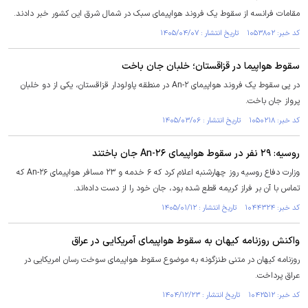
مقامات فرانسه از سقوط یک فروند هواپیمای سبک در شمال شرق این کشور خبر دادند.
کد خبر: ۱۰۵۳۸۰۲ تاریخ انتشار : ۱۴۰۵/۰۴/۰۷
سقوط هواپیما در قزاقستان؛ خلبان جان باخت
در پی سقوط یک فروند هواپیمای An-۲ در منطقه پاولودار قزاقستان، یکی از دو خلبان
پرواز جان باخت.
کد خبر: ۱۰۵۰۲۱۸ تاریخ انتشار : ۱۴۰۵/۰۳/۰۶
روسیه: ۲۹ نفر در سقوط هواپیمای An-۲۶ جان باختند
وزارت دفاع روسیه روز چهارشنبه اعلام کرد که ۶ خدمه و ۲۳ مسافر هواپیمای An-۲۶ که
تماس با آن بر فراز کریمه قطع شده بود، جان خود را از دست داده‌اند.
کد خبر: ۱۰۴۴۳۲۴ تاریخ انتشار : ۱۴۰۵/۰۱/۱۲
واکنش روزنامه کیهان به سقوط هواپیمای آمریکایی در عراق
روزنامه کیهان در متنی طنزگونه به موضوع سقوط هواپیمای سوخت رسان امریکایی در
عراق پرداخت.
کد خبر: ۱۰۴۲۵۱۲ تاریخ انتشار : ۱۴۰۴/۱۲/۲۳