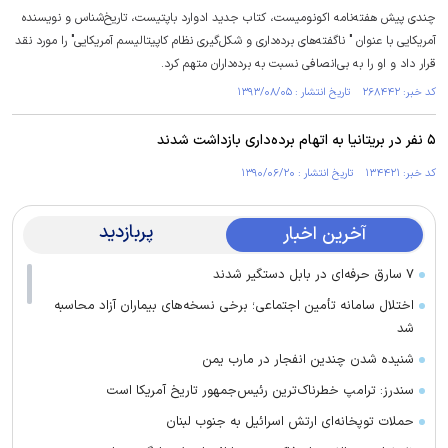
چندی پیش هفته‌نامه اکونومیست، کتاب جدید ادوارد باپتیست، تاریخ‌شناس و نویسنده
آمریکایی با عنوان " ناگفته‌های برده‌داری و شکل‌گیری نظام کاپیتالیسم آمریکایی" را مورد نقد
قرار داد و او را به بی‌انصافی نسبت به برده‌داران متهم کرد.
کد خبر: ۲۶۸۴۴۲ تاریخ انتشار : ۱۳۹۳/۰۸/۰۵
۵ نفر در بریتانیا به اتهام برده‌داری بازداشت شدند
کد خبر: ۱۳۴۴۲۱ تاریخ انتشار : ۱۳۹۰/۰۶/۲۰
پربازدید
آخرین اخبار
۷ سارق حرفه‌ای در بابل دستگیر شدند
اختلال سامانه تأمین اجتماعی؛ برخی نسخه‌های بیماران آزاد محاسبه
شد
شنیده شدن چندین انفجار در مارب یمن
سندرز: ترامپ خطرناک‌ترین رئیس‌جمهور تاریخ آمریکا است
حملات توپخانه‌ای ارتش اسرائیل به جنوب لبنان