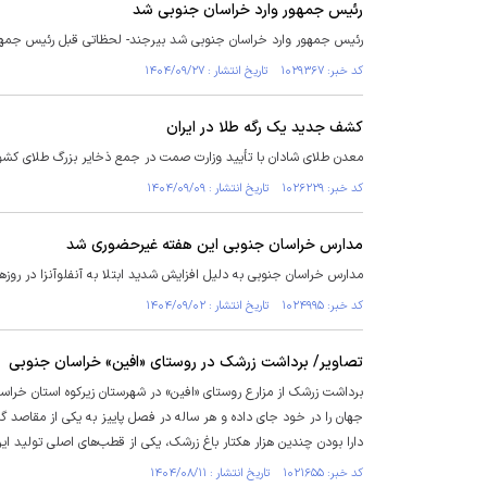
رئیس جمهور وارد خراسان جنوبی شد
رئیس جمهور وارد خراسان جنوبی شد بیرجند- لحظاتی قبل رئیس جمهور
کد خبر: ۱۰۲۹۳۶۷ تاریخ انتشار : ۱۴۰۴/۰۹/۲۷
کشف جدید یک رگه طلا در ایران
معدن طلای شادان با تأیید وزارت صمت در جمع ذخایر بزرگ طلای کشور
کد خبر: ۱۰۲۶۲۲۹ تاریخ انتشار : ۱۴۰۴/۰۹/۰۹
مدارس خراسان جنوبی این هفته غیرحضوری شد
مدارس خراسان جنوبی به دلیل افزایش شدید ابتلا به آنفلوآنزا در روزه
کد خبر: ۱۰۲۴۹۹۵ تاریخ انتشار : ۱۴۰۴/۰۹/۰۲
تصاویر/ برداشت زرشک در روستای «افین» خراسان جنوبی
برداشت زرشک از مزارع روستای «افین» در شهرستان زیرکوه استان خراسان
جهان را در خود جای داده و هر ساله در فصل پاییز به یکی از مقاصد گ
دارا بودن چندین هزار هکتار باغ زرشک، یکی از قطب‌های اصلی تولید 
کد خبر: ۱۰۲۱۶۵۵ تاریخ انتشار : ۱۴۰۴/۰۸/۱۱