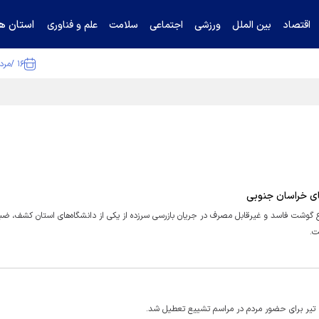
استان ها
اقتصاد
بین الملل
ورزشی
اجتماعی
سلامت
علم و فناوری
۱۶ /مرداد /۱۴۰۵
ا تکذیب کرد
تان خراسان جنوبی گفت: بیش از ۶۰۰ کیلوگرم انواع گوشت فاسد و غیرقابل مصرف در جریان بازرسی سرزده از یکی از دانشگاه‌های استان کشف
ت.