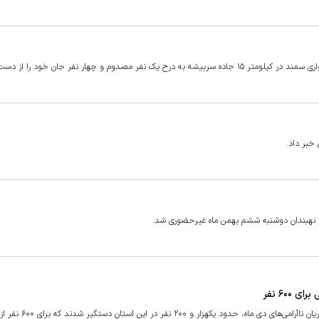
 و چهار نفر جان خود را از دست دادند.
و نهبندان دوشنبه ششم بهمن ماه غیرحضوری شد.
معاون سیاسی، امنیتی و اجتماعی استاندار خراسان جنوبی گفت: در جریان ناآرامی‌های دی ماه، حدود