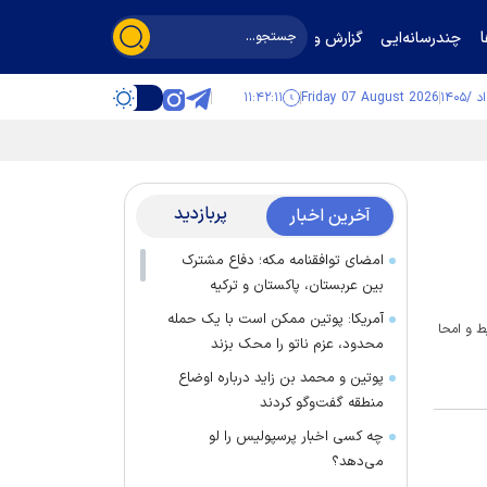
چندرسانه‌ایی
گزارش و گفت‌وگو
۱۱:۴۲:۱۲
Friday 07 August 2026
پربازدید
آخرین اخبار
امضای توافقنامه مکه؛ دفاع مشترک
بین عربستان، پاکستان و ترکیه
آمریکا: پوتین ممکن است با یک حمله
، ضبط و امحا
محدود، عزم ناتو را محک بزند
پوتین و محمد بن زاید درباره اوضاع
منطقه گفت‌وگو کردند
چه کسی اخبار پرسپولیس را لو
می‌دهد؟