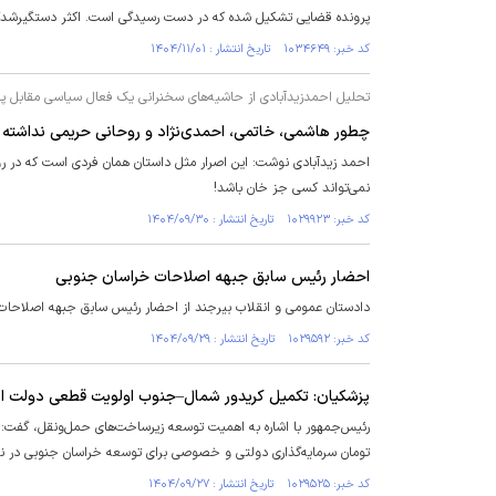
پرونده قضایی تشکیل شده که در دست رسیدگی است. اکثر دستگیرشدگان در سنین بین ۱۴ تا ۲۵ سال قرار دارند. ۸۰ درصد آنها افراد مجرد و 
کد خبر: ۱۰۳۴۶۴۹ تاریخ انتشار : ۱۴۰۴/۱۱/۰۱
تحلیل احمدزیدآبادی از حاشیه‌های سخنرانی یک فعال سیاسی مقابل پ
چطور هاشمی، خاتمی، احمدی‌نژاد و روحانی حریمی نداشته با
احمد زیدآبادی نوشت: این اصرار مثل داستان همان فردی است که در روست
نمی‌تواند کسی جز خان باشد!
کد خبر: ۱۰۲۹۹۲۳ تاریخ انتشار : ۱۴۰۴/۰۹/۳۰
احضار رئیس سابق جبهه اصلاحات خراسان جنوبی
دادستان عمومی و انقلاب بیرجند از احضار رئیس سابق جبهه اصلاحات
کد خبر: ۱۰۲۹۵۹۲ تاریخ انتشار : ۱۴۰۴/۰۹/۲۹
پزشکیان: تکمیل کریدور شمال–جنوب اولویت قطعی دولت 
تومان سرمایه‌گذاری دولتی و خصوصی برای توسعه خراسان جنوبی در ن
کد خبر: ۱۰۲۹۵۲۵ تاریخ انتشار : ۱۴۰۴/۰۹/۲۷