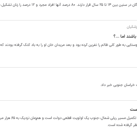
۱۲ درصد را زنان تشکیل می‌دادند.
زشکیان
شند اما ...؟
ایی به طور کلی ظالم را نفرین کرده بود و بعد مریدان خان او را به باد کتک گرفته بودند که
 خراسان جنوبی خبر داد.
است
رئیس‌جمهور با اشاره به اهمیت توسعه زیرساخت‌های حمل‌ونقل، گفت: تکمیل مسیر ریلی شمال–جنوب یک اول
ظر گرفته شده است.