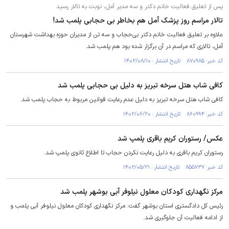
پس از تعلیق فعالیت خانم دکتر و سه مدیر آمل، نوبت به تالار رسید
تالار مراسم روز پزشک آمل هم بخاطر بی حجابی پلمب شد!
علاوه بر تعلیق فعالیت خانم دکتر بی‌حجاب و سه تن از مدیران حوزه بهداشت شهرستان
آمل، تالاری که مراسم در آن برگزار شده بود هم پلمب شد.
کد خبر: ۸۷۰۹۸۵ تاریخ انتشار : ۱۴۰۲/۰۸/۱۰
کافی شاب هتل سرخه تبریز به دلیل بی حجابی پلمب شد
کافی شاب هتل سرخه تبریز به دلیل عدم رعایت قوانین مربوط به حجاب پلمب شد.
کد خبر: ۸۶۰۹۹۴ تاریخ انتشار : ۱۴۰۲/۰۶/۲۰
عکس/ رستوران کریم باقری پلمپ شد
رستوران کریم باقری به دلیل رعایت نکردن حجاب تا اطلاع ثانوی پلمپ شد.
کد خبر: ۸۵۵۷۳۷ تاریخ انتشار : ۱۴۰۲/۰۵/۲۱
مرکز نگهداری کودکان معلول نیلوفر آبی بوشهر پلمب شد
رئیس کل دادگستری استان بوشهر گفت: مرکز نگهداری کودکان معلول نیلوفر آبی پلمب و
از ادامه فعالیت آن جلوگیری شد.