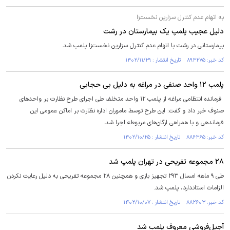
به اتهام عدم کنترل سزارین نخست‌زا
دلیل عجیب پلمپ یک بیمارستان در رشت
بیمارستانی در رشت با اتهام عدم کنترل سزارین نخست‌زا پلمپ شد.
کد خبر: ۸۹۳۲۷۵ تاریخ انتشار : ۱۴۰۲/۱۱/۲۹
پلمب ۱۲ واحد صنفی در مراغه به دلیل بی حجابی
فرمانده انتظامی مراغه از پلمب ۱۲ واحد متخلف طی اجرای طرح نظارت بر واحد‌های
صنوف خبر داد و گفت: این طرح توسط ماموران اداره نظارت بر اماکن عمومی این
فرماندهی و با همراهی ارگان‌های مربوطه اجرا شد.
کد خبر: ۸۸۶۳۶۵ تاریخ انتشار : ۱۴۰۲/۱۰/۲۵
۲۸ مجموعه تفریحی در تهران پلمپ شد
طی ۹ ماهه امسال ۲۹۳ تجهیز بازی و همچنین ۲۸ مجموعه تفریحی به دلیل رعایت نکردن
الزامات استاندارد، پلمپ شد.
کد خبر: ۸۸۲۶۰۳ تاریخ انتشار : ۱۴۰۲/۱۰/۰۷
آجیل‌فروشی معروف پلمب شد