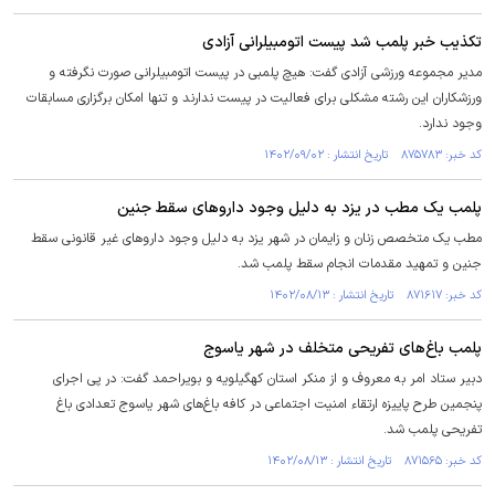
تکذیب خبر پلمب شد پیست اتومبیلرانی آزادی
مدیر مجموعه ورزشی آزادی گفت: هیچ پلمبی در پیست اتومبیلرانی صورت نگرفته و
ورزشکاران این رشته مشکلی برای فعالیت در پیست ندارند و تنها امکان برگزاری مسابقات
وجود ندارد.
کد خبر: ۸۷۵۷۸۳ تاریخ انتشار : ۱۴۰۲/۰۹/۰۲
پلمب یک مطب در یزد به دلیل وجود دارو‌های سقط جنین
مطب یک متخصص زنان و زایمان در شهر یزد به دلیل وجود دارو‌های غیر قانونی سقط
جنین و تمهید مقدمات انجام سقط پلمب شد.
کد خبر: ۸۷۱۶۱۷ تاریخ انتشار : ۱۴۰۲/۰۸/۱۳
پلمب باغ‌های تفریحی متخلف در شهر یاسوج
دبیر ستاد امر به معروف و از منکر استان کهگیلویه و بویراحمد گفت: در پی اجرای
پنجمین طرح پاییزه ارتقاء امنیت اجتماعی در کافه باغ‌های شهر یاسوج تعدادی باغ
تفریحی پلمب شد.
کد خبر: ۸۷۱۵۶۵ تاریخ انتشار : ۱۴۰۲/۰۸/۱۳