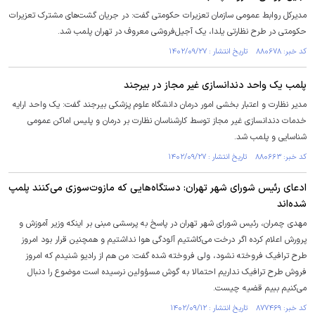
مدیرکل روابط عمومی سازمان تعزیرات حکومتی گفت: در جریان گشت‌های مشترک تعزیرات
حکومتی در طرح نظارتی یلدا، یک آجیل‌فروشی معروف در تهران پلمب شد.
کد خبر: ۸۸۰۶۷۸ تاریخ انتشار : ۱۴۰۲/۰۹/۲۷
پلمب یک واحد دندانسازی غیر مجاز در بیرجند
مدیر نظارت و اعتبار بخشی امور درمان دانشگاه علوم پزشکی بیرجند گفت: یک واحد ارایه
خدمات دندانسازی غیر مجاز توسط کارشناسان نظارت بر درمان و پلیس اماکن عمومی
شناسایی و پلمب شد.
کد خبر: ۸۸۰۶۶۳ تاریخ انتشار : ۱۴۰۲/۰۹/۲۷
ادعای رئیس شورای شهر تهران: دستگاه‌هایی که مازوت‌سوزی می‌کنند پلمپ
شده‌اند
مهدی چمران، رئیس شورای شهر تهران در پاسخ به پرسشی مبنی بر اینکه وزیر آموزش و
پرورش اعلام کرده اگر درخت می‌کاشتیم آلودگی هوا نداشتیم و همچنین قرار بود امروز
طرح ترافیک فروخته نشود، ولی فروخته شده گفت: من هم از رادیو شنیدم که امروز
فروش طرح ترافیک نداریم احتمالا به گوش مسؤولین نرسیده است موضوع را دنبال
می‌کنیم ببیم قضیه چیست.
کد خبر: ۸۷۷۴۶۹ تاریخ انتشار : ۱۴۰۲/۰۹/۱۲