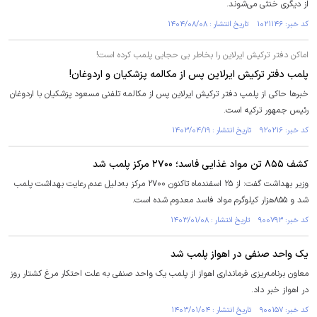
از دیگری خنثی می‌شوند.
کد خبر: ۱۰۲۱۱۴۶ تاریخ انتشار : ۱۴۰۴/۰۸/۰۸
اماکن دفتر ترکیش ایرلاین را بخاطر بی حجابی پلمب کرده است!
پلمب دفتر ترکیش ایرلاین پس از مکالمه پزشکیان و اردوغان!
خبر‌ها حاکی از پلمپ دفتر ترکیش ایرلاین پس از مکالمه تلفنی مسعود پزشکیان با اردوغان
رئیس جمهور ترکیه است.
کد خبر: ۹۲۰۲۱۶ تاریخ انتشار : ۱۴۰۳/۰۴/۱۹
کشف ۸۵۵ تن مواد غذایی فاسد؛ ۲۷۰۰ مرکز پلمب شد
وزیر بهداشت گفت: از ۲۵ اسفندماه تاکنون ۲۷۰۰ مرکز به‌دلیل عدم رعایت بهداشت پلمب
شد و ۸۵۵هزار کیلوگرم مواد فاسد معدوم شده است.
کد خبر: ۹۰۰۷۹۳ تاریخ انتشار : ۱۴۰۳/۰۱/۰۸
یک واحد صنفی در اهواز پلمب شد
معاون برنامه‌ریزی فرمانداری اهواز از پلمب یک واحد صنفی به علت احتکار مرغ کشتار روز
در اهواز خبر داد.
کد خبر: ۹۰۰۱۵۷ تاریخ انتشار : ۱۴۰۳/۰۱/۰۴