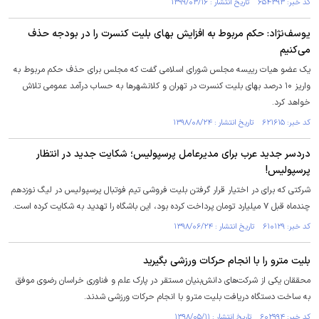
کد خبر: ۶۵۴۳۹۳ تاریخ انتشار : ۱۳۹۹/۰۳/۱۶
یوسف‌نژاد: حکم مربوط به افزایش بهای بلیت کنسرت را در بودجه حذف
می‌کنیم
یک عضو هیات رییسه مجلس شورای اسلامی گفت که مجلس برای حذف حکم مربوط به
واریز ۱۰ درصد بهای بلیت کنسرت در تهران و کلانشهرها به حساب درآمد عمومی تلاش
خواهد کرد.
کد خبر: ۶۲۱۶۱۵ تاریخ انتشار : ۱۳۹۸/۰۸/۲۴
دردسر جدید عرب برای مدیرعامل پرسپولیس؛ شکایت جدید در انتظار
پرسپولیس!
شرکتی که برای در اختیار قرار گرفتن بلیت فروشی تیم فوتبال پرسپولیس در لیگ نوزدهم
چندماه قبل ۷ میلیارد تومان پرداخت کرده بود، این باشگاه را تهدید به شکایت کرده است.
کد خبر: ۶۱۰۱۲۹ تاریخ انتشار : ۱۳۹۸/۰۶/۲۴
بلیت مترو را با انجام حرکات ورزشی بگیرید
محققان یکی از شرکت‌های دانش‌بنیان مستقر در پارک علم و فناوری خراسان رضوی موفق
به ساخت دستگاه دریافت بلیت مترو با انجام حرکات ورزشی شدند.
کد خبر: ۶۰۲۹۹۴ تاریخ انتشار : ۱۳۹۸/۰۵/۱۱