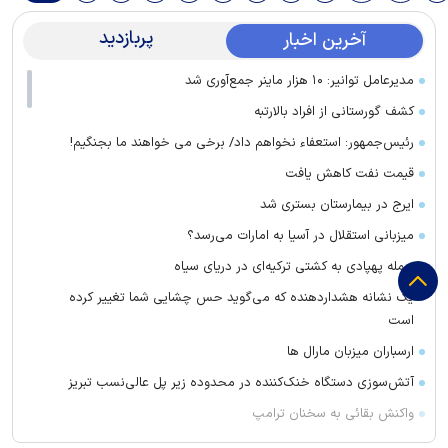
پربازدید
آخرین اخبار
مدیرعامل توانیر: ۱۰ هزار ماینر جمع‌آوری شد
کشف گورستانی از افراد بالارتبه
رئیس‌جمهور: استعفاء نخواهم داد/ برخی می خواهند ما بجنگیم!
قیمت نفت کاهش یافت
ایرج در بیمارستان بستری شد
میزبانی استقلال در آسیا به امارات می‌رسد؟
حمله پهپادی به کشتی ترکیه‌ای در دریای سیاه
یک نشانه هشداردهنده که می‌گوید حس چشایی شما تغییر کرده
است
ارسباران میزبان مارال ها
آتش‌سوزی دستگاه خنک‌کننده در محدوده زیر پل عالی‌نسب تبریز
واکنش بقائی به سخنان ترامپ
وزیر خزانه داری آمریکا: در دو سال آینده تنگه هرمز بی‌اهمیت خواهد