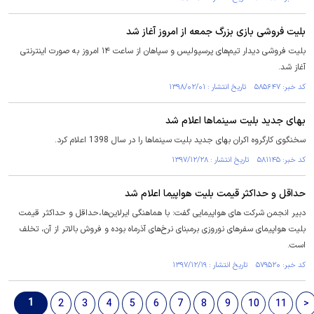
بلیت فروشی بازی بزرگ جمعه از امروز آغاز شد
بلیت فروشی دیدار تیم‌های پرسپولیس و سپاهان از ساعت ۱۴ امروز به صورت اینترنتی
آغاز شد.
کد خبر: ۵۸۵۶۴۷ تاریخ انتشار : ۱۳۹۸/۰۲/۰۱
بهای جدید بلیت سینماها اعلام شد
سخنگوی کارگروه اکران بهای جدید بلیت‌ سینماها را در سال 1398 اعلام کرد.
کد خبر: ۵۸۱۱۴۵ تاریخ انتشار : ۱۳۹۷/۱۲/۲۸
حداقل و حداکثر قیمت بلیت هواپیما اعلام شد
دبیر انجمن شرکت های هواپیمایی گفت: با هماهنگی ایرلاین‌ها،حداقل و حداکثر قیمت
بلیت هواپیمای سفرهای نوروزی برمبنای نرخ‌های آذرماه بوده و فروش بالاتر از آن، تخلف
است.
کد خبر: ۵۷۹۵۲۰ تاریخ انتشار : ۱۳۹۷/۱۲/۱۹
1
2
3
4
5
6
7
8
9
10
11
>