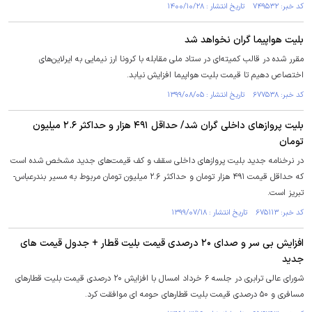
کد خبر: ۷۴۹۵۳۲ تاریخ انتشار : ۱۴۰۰/۱۰/۲۸
بلیت هواپیما گران نخواهد شد
مقرر شده در قالب کمیته‌ای در ستاد ملی مقابله با کرونا ارز نیمایی به ایرلاین‌های
اختصاص دهیم تا قیمت بلیت هواپیما افزایش نیابد.
کد خبر: ۶۷۷۵۳۸ تاریخ انتشار : ۱۳۹۹/۰۸/۰۵
بلیت پروازهای داخلی گران شد/ حداقل ۴۹۱ هزار و حداکثر ۲.۶ میلیون
تومان
در نرخنامه جدید بلیت پروازهای داخلی سقف و کف قیمت‌های جدید مشخص شده است
که حداقل قیمت ۴۹۱ هزار تومان و حداکثر ۲.۶ میلیون تومان مربوط به مسیر بندرعباس-
تبریز است.
کد خبر: ۶۷۵۱۱۳ تاریخ انتشار : ۱۳۹۹/۰۷/۱۸
افزایش بی سر و صدای ۲۰ درصدی قیمت بلیت قطار + جدول قیمت های
جدید
شورای عالی ترابری در جلسه ۶ خرداد امسال با افزایش ۲۰ درصدی قیمت بلیت قطارهای
مسافری و ۵۰ درصدی قیمت بلیت قطارهای حومه ای موافقت کرد.