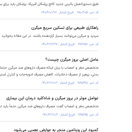
طبق دستورالعمل بالینی جدید کالج پزشکان آمریکا، پزشکان باید برای ب
کد خبر: ۹۸۰۳۰۵ تاریخ انتشار : ۱۴۰۴/۰۱/۱۷
راهکاری طبیعی برای تسکین سریع میگرن
سردرد و میگرن می‌توانند بسیار آزاردهنده باشند. در این مقاله بخوانی
کد خبر: ۹۷۶۶۵۱ تاریخ انتشار : ۱۴۰۳/۱۲/۲۷
عامل اصلی بروز میگرن چیست؟
متخصص مغز و اعصاب با بیان اینکه مصرف دارو‌های ضد میگرن حتما ب
بدنی، پرهیز از مصرف دخانیات، کاهش مصرف ادویه‌جات و کنترل استرس 
کد خبر: ۹۶۵۲۹۸ تاریخ انتشار : ۱۴۰۳/۱۱/۰۳
عوامل موثر در بروز میگرن و شاه‌کلید درمان این بیماری
متخصص مغز و اعصاب گفت: مصرف دارو‌های ضد میگرن حتماً باید تحت‌ن
کد خبر: ۹۶۵۱۹۵ تاریخ انتشار : ۱۴۰۳/۱۱/۰۲
کمبود این ویتامین منجر به عوارض عصبی می‌شود