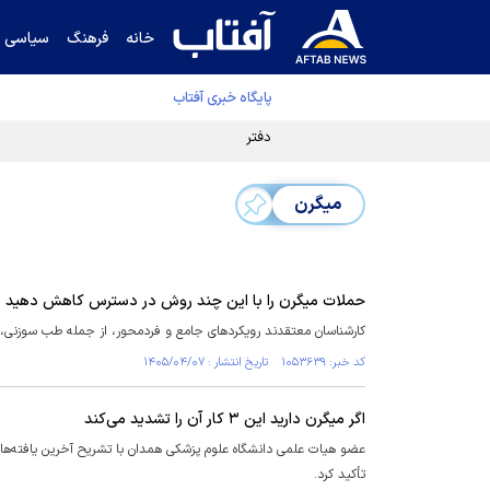
خانه
فرهنگ
سیاسی
پایگاه خبری آفتاب
دفتر رهبر انقلاب ادعای خرازی درباره پزشکیان ر
میگرن
حملات میگرن را با این چند روش در دسترس کاهش دهید
کارشناسان معتقدند رویکرد‌های جامع و فردمحور، از جمله طب سوزنی، 
کد خبر: ۱۰۵۳۶۳۹ تاریخ انتشار : ۱۴۰۵/۰۴/۰۷
اگر میگرن دارید این ۳ کار آن را تشدید می‌کند
عضو هیات علمی دانشگاه علوم پزشکی همدان با تشریح آخرین یافته‌ها 
تأکید کرد.