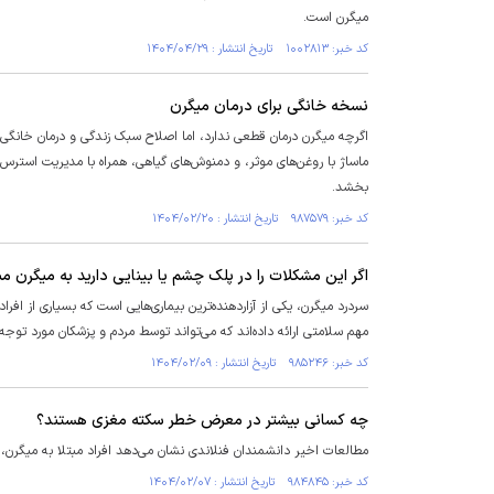
میگرن است.
کد خبر: ۱۰۰۲۸۱۳ تاریخ انتشار : ۱۴۰۴/۰۴/۲۹
نسخه خانگی برای درمان میگرن
اگرچه میگرن درمان قطعی ندارد، اما اصلاح سبک زندگی و درمان خانگی م
ماساژ با روغن‌های موثر، و دمنوش‌های گیاهی، همراه با مدیریت استرس
بخشد.
کد خبر: ۹۸۷۵۷۹ تاریخ انتشار : ۱۴۰۴/۰۲/۲۰
اگر این مشکلات را در پلک چشم یا بینایی دارید به میگرن مبت
سردرد میگرن، یکی از آزاردهنده‌ترین بیماری‌هایی است که بسیاری از اف
مهم سلامتی ارائه داده‌اند که می‌تواند توسط مردم و پزشکان مورد توجه ق
کد خبر: ۹۸۵۲۴۶ تاریخ انتشار : ۱۴۰۴/۰۲/۰۹
چه کسانی بیشتر در معرض خطر سکته مغزی هستند؟
مطالعات اخیر دانشمندان فنلاندی نشان می‌دهد افراد مبتلا به میگرن، به‌ویژه میگرن همراه با آئورا، تا ۰
کد خبر: ۹۸۴۸۴۵ تاریخ انتشار : ۱۴۰۴/۰۲/۰۷