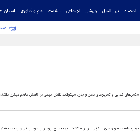
استان ها
اقتصاد
بین الملل
ورزشی
اجتماعی
سلامت
علم و فناوری
۱۶ /مرداد /۱۴۰۵
ا تکذیب کرد
مکمل‌های غذایی و تمرین‌های ذهن و بدن، می‌توانند نقش مهمی در کاهش علائم میگرن داشته 
درباره ماهیت سردرد‌های میگرنی، بر لزوم تشخیص صحیح، پرهیز از خوددرمانی و رعایت دقیق د