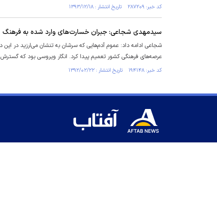
کد خبر: ۲۸۷۲۰۹ تاریخ انتشار : ۱۳۹۳/۱۲/۱۸
سیدمهدی شجاعی: جبران خسارت‌های وارد شده به فرهنگ در 8 سال اخیر 40 سال وقت می‌خو
شجاعی ادامه داد: عموم آدم‌هایی که سرشان به تنشان می‌ارزید در این د
عرصه‌های فرهنگی کشور تعمیم پیدا کرد. انگار ویروسی بود که گسترش 
کد خبر: ۱۹۴۱۴۸ تاریخ انتشار : ۱۳۹۲/۰۲/۲۲