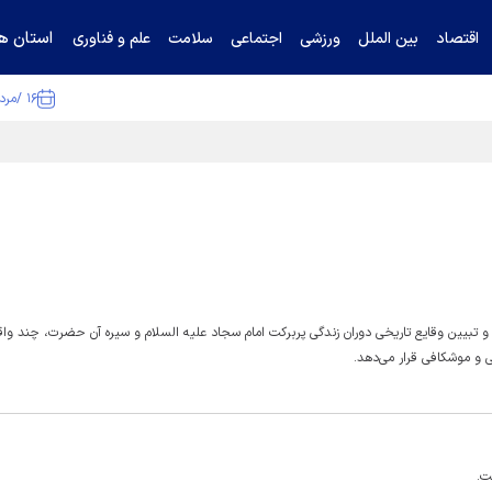
استان ها
اقتصاد
بین الملل
ورزشی
اجتماعی
سلامت
علم و فناوری
۱۶ /مرداد /۱۴۰۵
ا تکذیب کرد
 تبیین وقایع تاریخی دوران زندگی پربرکت امام سجاد علیه السلام و سیره آن حضرت، چند واق
ی و موشکافی قرار می‌دهد.
ت.