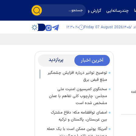
چندرسانه‌ایی
گزارش و گفت‌وگو
۱۲:۳۰:۲۰
Friday 07 August 2026
پربازدید
آخرین اخبار
توضیح توانیر درباره افزایش چشمگیر
مبلغ قبض برق
سخنگوی کمیسیون امنیت ملی
عه
مجلس: چارچوب کلی تفاهم با عمان
مشخص شده است
امضای توافقنامه مکه؛ دفاع مشترک
بین عربستان، پاکستان و ترکیه
آمریکا: پوتین ممکن است با یک حمله