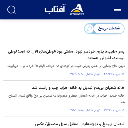
شعبان بی‌مخ
پسر «طیب»: پدرم خودسر نبود، مشتی بود/لوطی‌های الان که اصلا لوطی
نیستند، لشوش هستند
بیژن حاج رضایی از نقش پدرش طیب در کودتای ٢٨ مرداد، قیام ١٥ خرداد و ... می‌گوید.
کد خبر: ۴۸۸۶۷۷ تاریخ انتشار : ۱۳۹۶/۰۸/۲۰
خانه شعبان بی‌مخ تبدیل به خانه احزاب چپ و راست شد
خانه جدید احزاب در خانه شعبان جعفری معروف به شعبان بی مخ واقع شده، افتتاح
شد.
کد خبر: ۳۹۲۴۰۷ تاریخ انتشار : ۱۳۹۵/۰۶/۰۸
شعبان بی‌مخ و نوچه‌هایش مقابل منزل مصدق/ عکس