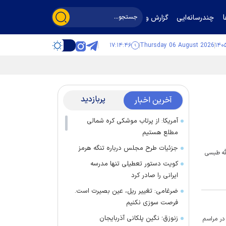
چندرسانه‌ایی
گزارش و گفت‌وگو
۱۷:۱۴:۴۶
Thursday 06 August 2026
پربازدید
آخرین اخبار
آمریکا: از پرتاب موشکی کره شمالی
مطلع هستیم
جزئیات طرح مجلس درباره تنگه هرمز
له طبسی
کویت دستور تعطیلی تنها مدرسه
ایرانی را صادر کرد
ضرغامی: تغییر ریل، عین بصیرت است.
فرصت سوزی نکنیم
زنوزق؛ نگین پلکانی آذربایجان
در مراسم