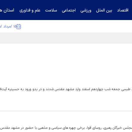
استان ها
اقتصاد
بین الملل
ورزشی
اجتماعی
سلامت
علم و فناوری
۱۵ /مرداد /۱۴۰۵
ا تکذیب کرد
واعظ طبسی جمعه شب چهاردهم اسفند وارد مشهد مقدس شدند و در بدو ورود به حسینیه آیت‌ال
 مجلس خبرگان رهبری، روسای قوا، برخی چهره های سیاسی و مذهبی با حضور در مشهد مقدس 