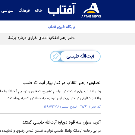
خانه
فرهنگ
سیاسی
پایگاه خبری آفتاب
دفتر رهبر انقلاب ادعای خرازی درباره پزشکیان ر
آیت‌الله طبسی
تصاویر/ رهبر انقلاب در کنار پیکر آیت‌الله طبسی
رهبر انقلاب برای شرکت در مراسم تشییع، تدفین و ترحیم آیت‌الله 
رفته و دقایقی در کنار پیکر این مرحوم به خواندن ادعیه پرداختند.
کد خبر: ۳۵۴۱۱۱ تاریخ انتشار : ۱۳۹۴/۱۲/۱۸
آنچه سران سه قوه درباره آیت‌الله طبسی گفتند
در پی رحلت آیت‌الله واعظ طبسی تولیت آستان قدس رضوی و نماینده