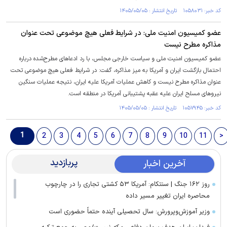
کد خبر: ۱۰۵۸۰۳۱ تاریخ انتشار : ۱۴۰۵/۰۵/۰۵
عضو کمیسیون امنیت ملی: در شرایط فعلی هیچ موضوعی تحت عنوان
مذاکره مطرح نیست
عضو کمیسیون امنیت ملی و سیاست خارجی مجلس، با رد ادعاهای مطرح‌شده درباره
احتمال بازگشت ایران و آمریکا به میز مذاکره، گفت: در شرایط فعلی هیچ موضوعی تحت
عنوان مذاکره مطرح نیست و کاهش عملیات آمریکا علیه ایران، نتیجه عملیات سنگین
نیروهای مسلح ایران علیه عقبه پشتیبانی آمریکا در منطقه است.
کد خبر: ۱۰۵۷۹۴۵ تاریخ انتشار : ۱۴۰۵/۰۵/۰۵
1
2
3
4
5
6
7
8
9
10
11
>
پربازدید
آخرین اخبار
روز ۱۶۲ جنگ | سنتکام: آمریکا ۵۳ کشتی تجاری را در چارچوب
محاصره ایران تغییر مسیر داده
وزیر آموزش‌وپرورش: سال تحصیلی آینده حتماً حضوری است