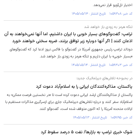
اختیار تل‌آویو قرار نمی‌دهد.
کد خبر: ۱۰۵۹۳۰۸ تاریخ انتشار : ۱۴۰۵/۰۵/۱۴
تنگه هرمز به زودی باز خواهد شد
ترامپ: گفت‌و‌گو‌های بسیار خوبی با ایران داشتیم، اما آنها نمی‌خواهند به آن
اذعان کنند | اگر آنها دوباره زیر توافق بزنند، ضربه سختی خواهند خورد
دونالد ترامپ رئیس جمهوری آمریکا در گفت‌و‌گو با فاکس نیوز ادعا کرد که گفت‌و‌گو‌های
«بسیار خوبی» با ایران داریم و تنگه هرمز به زودی باز خواهد شد.
کد خبر: ۱۰۵۹۳۰۳ تاریخ انتشار : ۱۴۰۵/۰۵/۱۴
در بحبوحه تلاش‌های دیپلماتیک جدید؛
پاکستان، مذاکره‌کنندگان ایرانی را به اسلام‌آباد دعوت کرد
پاکستان از مذاکره‌کنندگان ارشد ایرانی دعوت کرده است تا «در نخستین فرصت ممکن» به
اسلام‌آباد سفر کنند و درباره تلاش‌های دیپلماتیک جاری برای ازسرگیری مذاکرات مستقیم با
ایالات متحده آمریکا را که اکنون متوقف شده است، گفت‌و‌گو کنند.
کد خبر: ۱۰۵۹۱۹۵ تاریخ انتشار : ۱۴۰۵/۰۵/۱۳
شوک خبری ترامپ به بازارها/ نفت ۵ درصد سقوط کرد