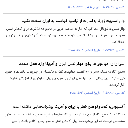
کد خبر: ۱۰۵۹۰۴۰ تاریخ انتشار : ۱۴۰۵/۰۵/۱۲
وال استریت ژورنال: امارات از ترامپ خواسته به ایران سخت بگیرد
وال‌استریت ژورنال ادعا کرد که امارات متحده عربی در بحبوحه تلاش‌ها برای کاهش تنش
میان ایران و آمریکا، از دونالد ترامپ خواسته است رویکرد سخت‌گیرانه‌تری در قبال تهران
اتخاذ کند.
کد خبر: ۱۰۵۸۹۶۸ تاریخ انتشار : ۱۴۰۵/۰۵/۱۲
سی‌ان‌ان: میانجی‌ها برای مهار تنش ایران و آمریکا وارد عمل شدند
منابع آگاه به شبکه «سی‌ان‌ان» گفتند مقام‌های قطر و پاکستان در چارچوب تلاش‌های فوری
دیپلماتیک، رایزنی‌هایی را با طرف‌های ایرانی و آمریکایی برای جلوگیری از افزایش تنش‌ها
آغاز کرده‌اند.
کد خبر: ۱۰۵۸۸۰۹ تاریخ انتشار : ۱۴۰۵/۰۵/۱۱
آکسیوس: گفت‌و‌گو‌های قطر با ایران و آمریکا پیشرفت‌هایی داشته است
به گفته یک منبع آگاه از این مذاکرات، این گفت‌و‌گو‌ها پیشرفت‌هایی داشته است، اما هنوز
مشخص نیست که این پیشرفت‌ها برای کاهش تنش و مهار بحران کافی باشد یا خیر.