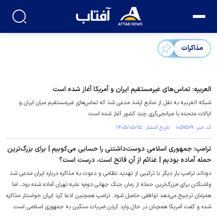
مذاکرات
العربیه: تماس‌های غیرمستقیم ایران و آمریکا آغاز شده است
شبکه العربیه به نقل از منابع ارشد مدعی شد که تماس‌های غیرمستقیم میان ایران و
ایالات متحده با میانجی‌گری چند کشور آغاز شده است.
کد خبر: ۱۰۵۹۵۷۹ تاریخ انتشار : ۱۴۰۵/۰۵/۱۵
ترامپ: جمهوری اسلامی دوست‌داشتنی را حسابی می‌کوبیم | برای بزرگ‌ترین
حمله آماده بودیم | غنائم از آنِ فاتح است، درست است؟
دونالد ترامپ بار دیگر با ترکیبی از تهدید نظامی و دعوت به مذاکره درباره ایران مدعی شد
واشنگتن برای «بزرگ‌ترین حمله از زمان جنگ جهانی دوم» علیه تهران آماده شده بود، اما
همزمان ترجیح می‌دهد توافقی حاصل شود. ترامپ همچنین ادعا کرد ایران خواستار مذاکره
شده و گفت آمریکا همچنان در حال وارد کردن ضربات سنگین به جمهوری اسلامی است.