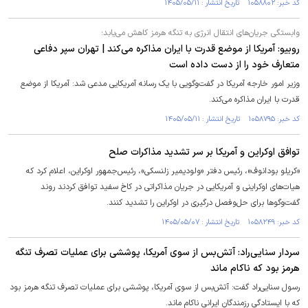
کد خبر: ۱۰۵۸۸۰۲ تاریخ انتشار : ۱۴۰۵/۰۵/۱۱
وابستگی جریان‌های انتقال انرژی به تنگه هرمز کاهش می‌یابد؛
روبیو: آمریکا از موضع قدرت با ایران مذاکره می‌کند | تهران سپر دفاعی
متعارف خود را از دست داده است
وزیر امور خارجه آمریکا در گفت‌وگویی با یک رسانه آمریکایی مدعی شد: آمریکا از موضع
قدرت با ایران مذاکره می‌کند.
کد خبر: ۱۰۵۸۷۹۵ تاریخ انتشار : ۱۴۰۵/۰۵/۱۱
توافق اوکراین و آمریکا بر سر تشدید مذاکرات صلح
«کریلو بودانوف»، رئیس دفتر «ولودیمیر زلنسکی»، رئیس‌جمهور اوکراین، اعلام کرد که
هیات‌های اوکراینی و آمریکایی در جریان مذاکراتی در کاخ سفید توافق کردند روند
گفت‌وگوها برای حل‌وفصل درگیری در اوکراین را تشدید کنند.
کد خبر: ۱۰۵۸۲۴۹ تاریخ انتشار : ۱۴۰۵/۰۵/۰۷
سردار سنایی‌راد: آتش‌بس از سوی آمریکا، پوششی برای عملیات تصرف تنگه
هرمز بود که ناکام ماند
رسول سنایی‌راد گفت: آتش‌بس از سوی آمریکا، پوششی برای عملیات تصرف تنگه هرمز بود
که با ایستادگی رزمندگان ایرانی ناکام ماند.