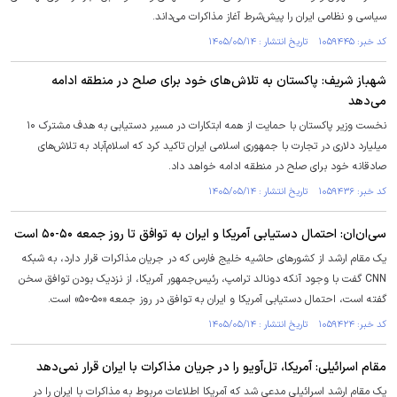
سیاسی و نظامی ایران را پیش‌شرط آغاز مذاکرات می‌داند.
کد خبر: ۱۰۵۹۴۴۵ تاریخ انتشار : ۱۴۰۵/۰۵/۱۴
شهباز شریف: پاکستان به تلاش‌های خود برای صلح در منطقه ادامه
می‌دهد
نخست وزیر پاکستان با حمایت از همه ابتکارات در مسیر دستیابی به هدف مشترک ۱۰
میلیارد دلاری در تجارت با جمهوری اسلامی ایران تاکید کرد که اسلام‌آباد به تلاش‌های
صادقانه خود برای صلح در منطقه ادامه خواهد داد.
کد خبر: ۱۰۵۹۴۳۶ تاریخ انتشار : ۱۴۰۵/۰۵/۱۴
سی‌ان‌ان: احتمال دستیابی آمریکا و ایران به توافق تا روز جمعه ۵۰-۵۰ است
یک مقام ارشد از کشور‌های حاشیه خلیج فارس که در جریان مذاکرات قرار دارد، به شبکه
CNN گفت با وجود آنکه دونالد ترامپ، رئیس‌جمهور آمریکا، از نزدیک بودن توافق سخن
گفته است، احتمال دستیابی آمریکا و ایران به توافق در روز جمعه «۵۰-۵۰» است.
کد خبر: ۱۰۵۹۴۲۴ تاریخ انتشار : ۱۴۰۵/۰۵/۱۴
مقام اسرائیلی: آمریکا، تل‌آویو را در جریان مذاکرات با ایران قرار نمی‌دهد
یک مقام ارشد اسرائیلی مدعی شد که آمریکا اطلاعات مربوط به مذاکرات با ایران را در