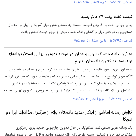
کد خبر: ۱۰۵۹۴۹۹ تاریخ انتشار : ۱۴۰۵/۰۵/۱۵
قیمت نفت برنت ۷۹ دلار رسید
بهای جهانی نفت با افزایش امید‌ها نسبت به کاهش تنش میان آمریکا و ایران و احتمال
دستیابی به توافقی برای بازگشایی تنگه هرمز، بیش از چهار درصد کاهش یافت.
کد خبر: ۱۰۵۹۴۹۵ تاریخ انتشار : ۱۴۰۵/۰۵/۱۵
بقائی: بیانیه مشترک ایران و عمان در مرحله تدوین نهایی است/ برنامه‌ای
برای سفر به قطر و پاکستان نداریم
سخنگوی وزارت امور خارجه در مورد آخرین وضعیت مذاکرات ایران و عمان در خصوص
تنگه هرمز توضیح داد: «ختصات جغرافیایی مسیر مد نظر طرفین، مورد تفاهم قرار گرفته
و چنانچه برخی طرف‌های ثالث در این زمینه کارشکنی نکنند، بیانیه مشترک دو کشور
مشتمل بر ملاحظات و نکات عمده مورد توافق نیز در مرحله بررسی و تدوین نهایی است.»
کد خبر: ۱۰۵۹۴۴۷ تاریخ انتشار : ۱۴۰۵/۰۵/۱۴
گزارش رسانه اماراتی از ابتکار جدید پاکستان برای از سرگیری مذاکرات ایران و
آمریکا
یک رسانه عربی مدعی شد اسلام‌آباد در حال تدوین چارچوبی جدید برای ازسرگیری
مذاکرات تهران و واشنگتن است؛ طرحی که ارائه تعهدی واحد و قابل اجرا از سوی نهاد‌های