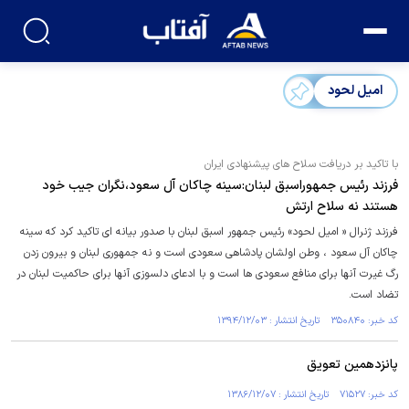
امیل لحود
با تاکید بر دریافت سلاح های پیشنهادی ایران
فرزند رئیس جمهوراسبق لبنان:سینه چاکان آل سعود،نگران جیب خود
هستند نه سلاح ارتش
فرزند ژنرال « امیل لحود» رئیس جمهور اسبق لبنان با صدور بیانه ای تاکید کرد که سینه
چاکان آل سعود ، وطن اولشان پادشاهی سعودی است و نه جمهوری لبنان و بیرون زدن
رگ غیرت آنها برای منافع سعودی ها است و با ادعای دلسوزی آنها برای حاکمیت لبنان در
تضاد است.
کد خبر: ۳۵۰۸۴۰ تاریخ انتشار : ۱۳۹۴/۱۲/۰۳
پانزدهمین تعویق
کد خبر: ۷۱۵۲۷ تاریخ انتشار : ۱۳۸۶/۱۲/۰۷