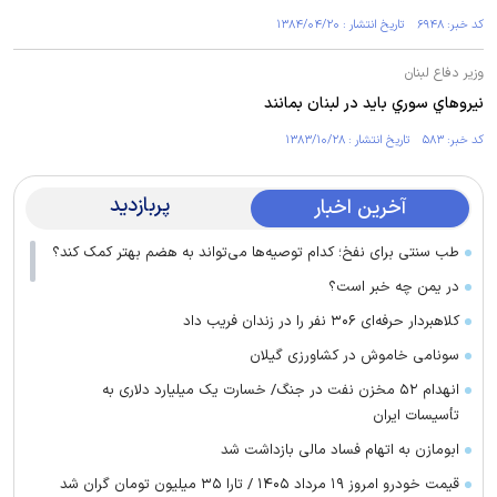
کد خبر: ۶۹۴۸ تاریخ انتشار : ۱۳۸۴/۰۴/۲۰
وزير دفاع لبنان
نيروهاي سوري بايد در لبنان بمانند
کد خبر: ۵۸۳ تاریخ انتشار : ۱۳۸۳/۱۰/۲۸
پربازدید
آخرین اخبار
طب سنتی برای نفخ؛ کدام توصیه‌ها می‌تواند به هضم بهتر کمک کند؟
در یمن چه خبر است؟
کلاهبردار حرفه‌ای ۳۰۶ نفر را در زندان فریب داد
سونامی خاموش در کشاورزی گیلان
انهدام ۵۲ مخزن نفت در جنگ/ خسارت یک میلیارد دلاری به
تأسیسات ایران
ابومازن به اتهام فساد مالی بازداشت شد
قیمت خودرو امروز ۱۹ مرداد ۱۴۰۵ / تارا ۳۵ میلیون تومان گران شد