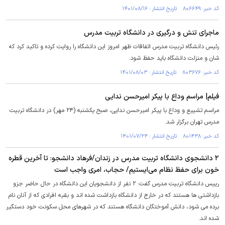
کد خبر: ۸۰۶۶۴۹ تاریخ انتشار : ۱۴۰۱/۰۸/۱۶
ماجرای تنش و درگیری در دانشگاه تربیت مدرس
رئیس دانشگاه تربیت مدرس اتفاقات ظهر امروز این دانشگاه را روایت کرده و تاکید کرد که
شان و منزلت دانشگاه باید حفظ شود.
کد خبر: ۸۰۳۶۷۶ تاریخ انتشار : ۱۴۰۱/۰۸/۰۳
فیلم| مراسم وداع با پیکر امیرحسن ندایی
مراسم تشییع و وداع با پیکر امیرحسن ندایی، صبح یکشنبه (۲۴ مهر) در دانشگاه تربیت
مدرس تهران برگزار شد.
کد خبر: ۸۰۱۴۳۸ تاریخ انتشار : ۱۴۰۱/۰۷/۲۴
۲ دانشجوی دانشگاه تربیت مدرس در زندان/فرهاد دانشجو: تا آخرین قطره
خون برای حفظ نظام می‌ایستیم/ حجاب، امری واجب است
رییس دانشگاه تربیت مدرس گفت: ۲ نفر از دانشجویان این دانشگاه در حال حاضر جزو
بازداشتی ها هستند که در خارج از دانشگاه بازداشت شده اند و بقیه افرادی که از آنان نام
برده می شود، دانش آموختگان دانشگاه هستند که در شهرهای محل سکونت خود دستگیر
شده اند.