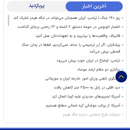
پربازدید
آخرین اخبار
روز ۱۶۰ جنگ | ترامپ: ایران همچنان می‌تواند در تنگه هرمز شلیک کند
انفجار اتوبوس در حومه دمشق ۲ کشته و ۱۳ زخمی برجای گذاشت
قالیباف: واقعیت‌ها را بپذیرید و به تعهدات‌تان عمل کنید
پزشکیان: اگر ارز ترجیحی را حذف نمی‌کردیم، قطعا در زمان جنگ
قحطی پیش می‌آمد
ترامپ: اوضاع در ایران خوب پیش می‌رود
برکناری دو مقام ارشد موساد
گفتگوی تلفنی وزرای امور خارجه ایران و موریتانی
دید افقی در زابل به ۲۵۰۰ متر کاهش یافت
آمریکا تحریم‌های جدیدی علیه کوبا اعمال کرد
آمریکا: از پرتاب موشکی کره شمالی مطلع هستیم
جزئیات طرح مجلس درباره تنگه هرمز
کویت دستور تعطیلی تنها مدرسه ایرانی را صادر کرد