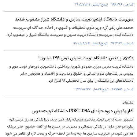
کد خبر: ۷۹۸۳۸۶ تاریخ انتشار : ۱۴۰۱/۰۷/۱۱
سرپرست دانشگاه ایلام، تربیت مدرس و دانشگاه شیراز منصوب شدند
«محمد علی زلفی گل» وزیر علوم، تحقیقات و فناوری در احکام جداگانه ای سرپرست
دانشگاه ایلام، سرپرست دانشگاه تربیت مدرس و سرپرست دانشگاه شیراز را منصوب کرد.
کد خبر: ۷۳۴۱۶۴ تاریخ انتشار : ۱۴۰۰/۰۸/۰۴
دکتری پردیس دانشگاه تربیت مدرس ترمی ۱۴۶ میلیون!
دانشگاه تربیت مدرس میزان حدودی شهریه پرداختی دانشجویان دوره‌های نوبت دوم و
پردیس در رشته‌های علوم انسانی و حقوق ومدیریت و اقتصاد و همچنین سایر
دانشکده‌های این دانشگاه را برای سال تحصیلی ۹۹ ابلاغ کرد.
کد خبر: ۶۷۱۵۷۵ تاریخ انتشار : ۱۳۹۹/۰۶/۲۷
تبلیغات
آغاز پذیرش دوره حرفه‌ای POST DBA دانشگاه تربیت‌مدرس
مشهور است که می گویند یادگیری هیچگاه پایان نمی یابد، زیرا زندگی هر روز درسی تازه
برای آموختن دارد. در زندگی سازمانی و مدیریت بر انسان ها آن گفته مشهور حتی پررنگ
هم می شود؛ در مدیریت سازمان ها چه بسا هر لحظه حرف و بحث تازه ای ظاهر می شود