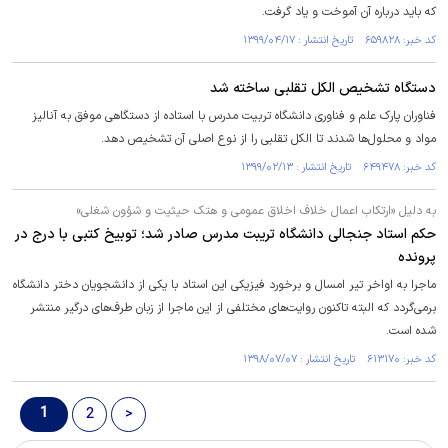
که باید درباره آن آموخت و یاد گرفت.
کد خبر: ۶۵۹۸۲۸ تاریخ انتشار : ۱۳۹۹/۰۴/۱۷
دستگاه تشخیص الکل تقلبی ساخته شد
فناوران پارک علم‌ و فناوری دانشگاه تربیت مدرس با استاده از دستگاهی موفق به آنالیز
مواد و محلول‌ها شدند تا الکل تقلبی را از نوع اصلی آن تشخیص دهد.
کد خبر: ۶۴۹۴۷۸ تاریخ انتشار : ۱۳۹۹/۰۲/۱۳
به دلیل «ارتکاب اعمال خلاف اخلاق عمومی و هتک حیثیت و شؤون شغلی»
حکم استاد جنجالی دانشگاه تریبت‌ مدرس صادر شد؛ توبیخ کتبی با درج در
پرونده
ماجرا به اواخر تیر امسال و برخورد فیزیکی این استاد با یکی از دانشجویان دختر دانشگاه
برمی‌گردد که البته تاکنون روایت‌های مختلفی از این ماجرا از زبان‌ طرف‌های درگیر منتشر
شده است.
کد خبر: ۶۱۳۱۷۰ تاریخ انتشار : ۱۳۹۸/۰۷/۰۷
1
2
>