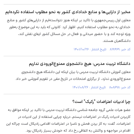
مخبر: از دارایی‌ها و منابع خدادادی کشور به نحو مطلوب استفاده نکرده‌ایم
معاون اول رییس‌جمهوری با تاکید بر اینکه هنوز نتوانسته‌ایم از دارایی‌های کشور و منابع
خدادای به نحو مطلوب استفاده کنیم، اظهار کرد: کانونی که باید به این موضوع به‌طور
ویژه توجه کند و با حضور میدانی و فعال در حل مسائل کشور ایفای نقش کند،
دانشگاهیان هستند.
کد خبر: ۸۱۹۴۶۹ تاریخ انتشار : ۱۴۰۱/۱۰/۲۶
دانشگاه تربیت مدرس: هیچ دانشجوی ممنوع‌الورودی نداریم
معاون آموزش دانشگاه تربیت مدرس با بیان اینکه این دانشگاه هیچ دانشجوی
ممنوع‌الورودی ندارد، از برگزاری امتحانات در تاریخ مقرر در تقویم آموزشی خبر داد.
کد خبر: ۸۰۸۶۹۸ تاریخ انتشار : ۱۴۰۱/۰۸/۲۶
چرا ادبیات اعتراضات "رکیک" است؟
عضو هیات علمی گروه جامعه شناسی دانشگاه تربیت مدرس با تاکید بر اینکه موافق به
کاربردن ادبیات رکیک در اعتراضات نیستم، درباره چرایی استفاده از این ادبیات در
اعتراضات، گفت: به کار بردن فحش و ناسزا در اعتراضات اقدامی رادیکال است چراکه این
اقدام در مواجهه و واکنش به اتفاقی رخ داد که خودش بسیار رادیکال بود.