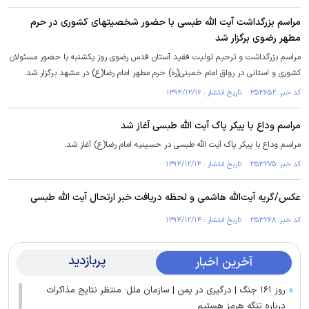
مراسم بزرگداشت آیت الله طبسی با حضور شخصیتهای کشوری در حرم
مطهر رضوی برگزار شد
مراسم بزرگداشت و ترحیم تولیت فقید آستان قدس رضوی روز یکشنبه با حضور مسئولان
کشوری و استانی در رواق امام خمینی(ره) حرم مطهر امام رضا(ع) در مشهد برگزار شد.
کد خبر: ۳۵۳۶۵۲ تاریخ انتشار : ۱۳۹۴/۱۲/۱۶
مراسم وداع با پیکر پاک آیت الله طبسی آغاز شد
مراسم وداع با پیکر پاک آیت الله طبسی در حسینیه امام رضا(ع) آغاز شد.
کد خبر: ۳۵۳۲۷۵ تاریخ انتشار : ۱۳۹۴/۱۲/۱۴
عکس/گريه آیت‌الله هاشمی و لحظه دریافت خبر ارتحال آیت الله طبسی
کد خبر: ۳۵۳۲۶۸ تاریخ انتشار : ۱۳۹۴/۱۲/۱۴
پربازدید
آخرین اخبار
روز ۱۶۱ جنگ | درگیری در یمن | سازمان ملل: منتظر نتایج مذاکرات
درباره تنگه هرمز هستیم