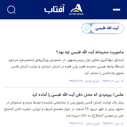
آیت الله طبسی
ماموریت محرمانه آیت الله طبسی چه بود؟
اسحاق جهانگیری معاون اول رییس‌جمهور، در خصوص ویژگی‌های منحصربفرد مرحوم
آیت‌الله واعظ طبسی نماینده فقید ولی فقیه در استان خراسان و تولیت آستان قدس
رضوی یادداشتی را منتشر کرد.
کد خبر: ۳۵۴۴۰۷ تاریخ انتشار : ۱۳۹۴/۱۲/۱۹
عکس/ پیرمردی که محل دفن آیت الله طبسی را آماده کرد
پیکر پاک تولیت آستان قدس رضوی پس از مشایعتی شایسته توسط مردم و مسئولان در
مشهد پیش از ظهر دیروز 15 اسفند در جوار مضجع شریف و نورانی حضرت ثامن الحجج
علی بن موسی الرضا(ع) به خاک سپرده شد.
کد خبر: ۳۵۳۸۳۱ تاریخ انتشار : ۱۳۹۴/۱۲/۱۷