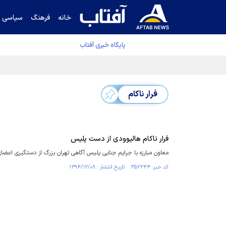
خانه
فرهنگ
سیاسی
پایگاه خبری آفتاب
دفتر رهبر انقلاب ادعای خرازی درباره پزشکیان ر
فرار ناکام
فرار ناکام هالیوودی از دست پلیس
معاون مبارزه با جرایم جنایی پلیس آگاهی تهران بزرگ از دستگیری اعضا
کد خبر: ۳۵۲۲۴۴ تاریخ انتشار : ۱۳۹۴/۱۲/۰۹