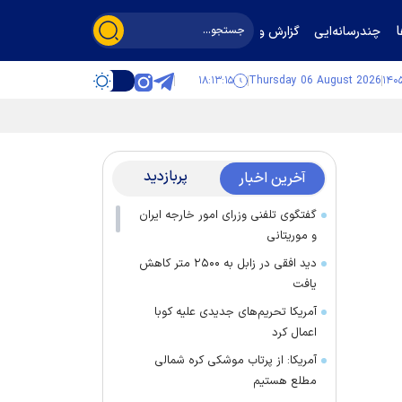
چندرسانه‌ایی
گزارش و گفت‌وگو
۱۸:۱۳:۱۵
Thursday 06 August 2026
پربازدید
آخرین اخبار
گفتگوی تلفنی وزرای امور خارجه ایران
و موریتانی
دید افقی در زابل به ۲۵۰۰ متر کاهش
یافت
آمریکا تحریم‌های جدیدی علیه کوبا
اعمال کرد
آمریکا: از پرتاب موشکی کره شمالی
مطلع هستیم