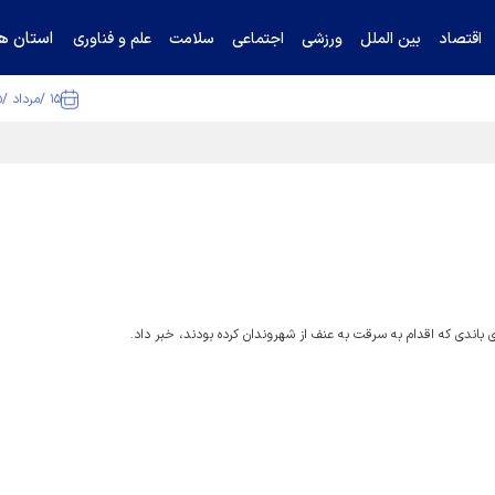
استان ها
اقتصاد
بین الملل
ورزشی
اجتماعی
سلامت
علم و فناوری
۱۵ /مرداد /۱۴۰۵
ا تکذیب کرد
ی باندی که اقدام به سرقت به عنف از شهروندان کرده بودند، خبر داد.