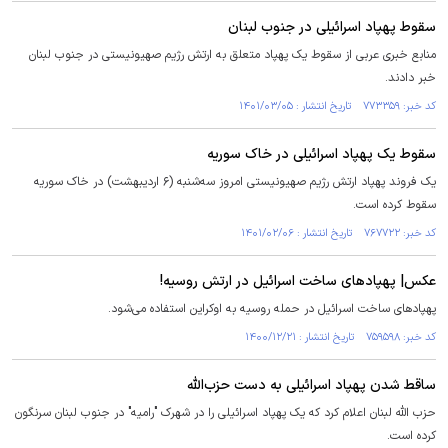
سقوط پهپاد اسرائیلی در جنوب لبنان
منابع خبری عربی از سقوط یک پهپاد متعلق به ارتش رژیم صهیونیستی در جنوب لبنان
خبر دادند.
کد خبر: ۷۷۳۳۵۹ تاریخ انتشار : ۱۴۰۱/۰۳/۰۵
سقوط یک پهپاد اسرائیلی در خاک سوریه
یک فروند پهپاد ارتش رژیم صهیونیستی امروز سه‌شنبه (۶ اردیبهشت) در خاک سوریه
سقوط کرده است.
کد خبر: ۷۶۷۷۲۲ تاریخ انتشار : ۱۴۰۱/۰۲/۰۶
عکس| پهپاد‌های ساخت اسرائیل در ارتش روسیه!
پهپاد‌های ساخت اسرائیل در حمله روسیه به اوکراین استفاده می‌شود.
کد خبر: ۷۵۹۵۹۸ تاریخ انتشار : ۱۴۰۰/۱۲/۲۱
ساقط شدن پهپاد اسرائیلی به دست حزب‌الله
حزب الله لبنان اعلام کرد که یک پهپاد اسرائیلی را در شهرک "رامیه" در جنوب لبنان سرنگون
کرده است.