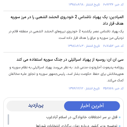
کد خبر: ۶۰۹۲۳۶ تاریخ انتشار : ۱۳۹۸/۰۶/۱۸
المیادین: یک پهپاد ناشناس 2 خودروی الحشد الشعبی را در مرز سوریه
هدف قرار داد
یک پهپاد ناشناس عصر یکشنبه 2 خودروی نیروهای الحشد الشعبی در منطقه قائم در
نزدیکی مرز سوریه و عراق را هدف قرار داده است.
کد خبر: ۶۰۷۰۵۲ تاریخ انتشار : ۱۳۹۸/۰۶/۰۳
سی ان ان: روسیه از پهپاد اسرائیلی در جنگ سوریه استفاده می کند
روزنامه یدیعوت آحارونوت مدعی شد: به نظر می‌رسد پهپاد اسرائیلی به نظام سوریه و
هم‌پیمانانش برای حفظ حکومت بشار اسد، رئیس‌جمهور سوریه و تجاوز علیه مخالفان
کمک می‌کند.
کد خبر: ۳۵۲۸۶۸ تاریخ انتشار : ۱۳۹۴/۱۲/۱۲
پربازدید
آخرین اخبار
قتل بر سر اختلافات خانوادگی در اسلام آبادغرب
توضیح وزیر کشور درباره زمان برگزاری انتخابات شورا‌ها