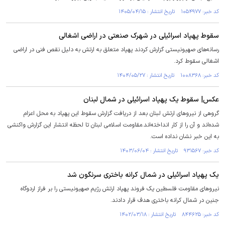
کد خبر: ۱۰۵۴۹۷۷ تاریخ انتشار : ۱۴۰۵/۰۴/۱۵
سقوط پهپاد اسرائیلی در شهرک صنعتی در اراضی اشغالی
رسانه‌های صهیونیستی گزارش کردند پهپاد متعلق به ارتش به دلیل نقص فنی در اراضی
اشغالی سقوط کرد.
کد خبر: ۱۰۰۸۳۶۸ تاریخ انتشار : ۱۴۰۴/۰۵/۲۷
عکس| سقوط یک پهپاد اسرائیلی در شمال لبنان
گروهی از نیروهای ارتش لبنان بعد از دریافت گزارش سقوط این پهپاد به محل اعزام
شده‌اند و آن را از کار انداخته‌اند.مقاومت اسلامی لبنان تا لحظه انتشار این گزارش واکنشی
به این خبر نشان نداده است.
کد خبر: ۹۳۱۵۶۷ تاریخ انتشار : ۱۴۰۳/۰۶/۰۴
یک پهپاد اسرائیلی در شمال کرانه باختری سرنگون شد
نیرو‌های مقاومت فلسطین یک فروند پهپاد ارتش رژیم صهیونیستی را بر فراز اردوگاه
جنین در شمال کرانه باختری هدف قرار دادند.
کد خبر: ۸۴۴۶۲۵ تاریخ انتشار : ۱۴۰۲/۰۳/۱۸