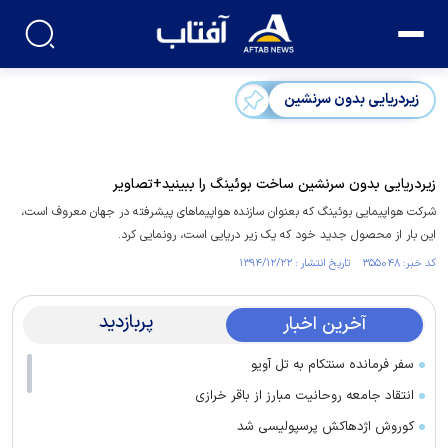
زیر‌دریایی بدون سرنشین
زیر‌دریایی بدون سرنشین ساخت بوئینگ را ببینید+تصاویر
شرکت هواپیمایی بوئینگ که بعنوان سازنده هواپیماهای پیشرفته در جهان معروف است،
این بار از محصول جدید خود که یک زیر دریایی است، رونمایی کرد.
کد خبر: ۳۵۵۰۴۸ تاریخ انتشار : ۱۳۹۴/۱۲/۲۲
پربازدید
آخرین اخبار
سفر فرمانده سنتکام به تل آویو
انتقاد جامعه روحانیت مبارز از باقر خرازی
کوروش اژدهاکش پرسپولیسی شد